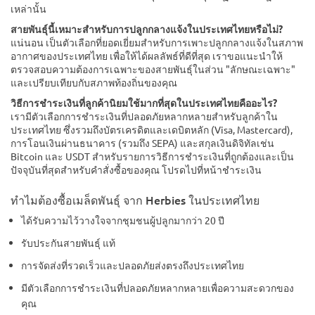
เหล่านั้น
สายพันธุ์นี้เหมาะสำหรับการปลูกกลางแจ้งในประเทศไทยหรือไม่?
แน่นอน เป็นตัวเลือกที่ยอดเยี่ยมสำหรับการเพาะปลูกกลางแจ้งในสภาพ
อากาศของประเทศไทย เพื่อให้ได้ผลลัพธ์ที่ดีที่สุด เราขอแนะนำให้
ตรวจสอบความต้องการเฉพาะของสายพันธุ์ในส่วน "ลักษณะเฉพาะ"
และเปรียบเทียบกับสภาพท้องถิ่นของคุณ
วิธีการชำระเงินที่ลูกค้านิยมใช้มากที่สุดในประเทศไทยคืออะไร?
เรามีตัวเลือกการชำระเงินที่ปลอดภัยหลากหลายสำหรับลูกค้าใน
ประเทศไทย ซึ่งรวมถึงบัตรเครดิตและเดบิตหลัก (Visa, Mastercard),
การโอนเงินผ่านธนาคาร (รวมถึง SEPA) และสกุลเงินดิจิทัลเช่น
Bitcoin และ USDT สำหรับรายการวิธีการชำระเงินที่ถูกต้องและเป็น
ปัจจุบันที่สุดสำหรับคำสั่งซื้อของคุณ โปรดไปที่หน้าชำระเงิน
ทำไมต้องซื้อเมล็ดพันธุ์ จาก Herbies ในประเทศไทย
ได้รับความไว้วางใจจากชุมชนผู้ปลูกมากว่า 20 ปี
รับประกันสายพันธุ์ แท้
การจัดส่งที่รวดเร็วและปลอดภัยส่งตรงถึงประเทศไทย
มีตัวเลือกการชำระเงินที่ปลอดภัยหลากหลายเพื่อความสะดวกของ
คุณ