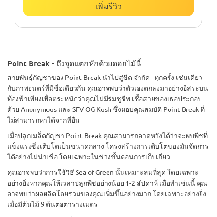
เพิ่มรีวิว
Point Break - ถึงจุดแตกหักด้วยดอกไม้นี้
สายพันธุ์กัญชาของ Point Break นำไปสู่ขีด จำกัด - ทุกครั้ง เช่นเดียว
กับภาพยนตร์ที่มีชื่อเดียวกัน คุณอาจพบว่าตัวเองตกลงมาอย่างอิสระบน
ท้องฟ้าเพียงเพื่อตระหนักว่าคุณไม่มีร่มชูชีพ เชื้อสายของเธอประกอบ
ด้วย Anonymous และ SFV OG Kush ซึ่งมอบคุณสมบัติ Point Break ที่
ไม่สามารถหาได้จากที่อื่น
เมื่อปลูกเมล็ดกัญชา Point Break คุณสามารถคาดหวังได้ว่าจะพบพืชที่
แข็งแรงซึ่งเติบโตเป็นขนาดกลาง โครงสร้างการเติบโตของมันจัดการ
ได้อย่างไม่น่าเชื่อ โดยเฉพาะในช่วงขั้นตอนการเก็บเกี่ยว
คุณอาจพบว่าการใช้วิธี Sea of Green นั้นเหมาะสมที่สุด โดยเฉพาะ
อย่างยิ่งหากคุณให้เวลาปลูกพืชอย่างน้อย 1-2 สัปดาห์ เมื่อทำเช่นนี้ คุณ
อาจพบว่าผลผลิตโดยรวมของคุณเพิ่มขึ้นอย่างมาก โดยเฉพาะอย่างยิ่ง
เมื่อมีต้นไม้ 9 ต้นต่อตารางเมตร