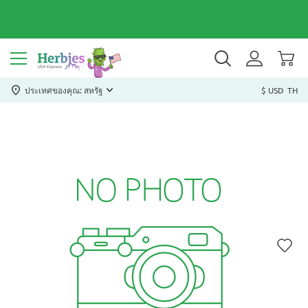
ประเทศของคุณ: สหรัฐ
$ USD
TH