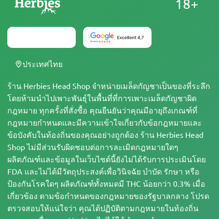
18+
ประเทศไทย
ร้าน Herbies Head Shop จำหน่ายเมล็ดกัญชาเป็นของที่ระลึก
โดยห้ามนำไปเพาะพันธุ์ในพื้นที่ที่การเพาะเมล็ดกัญชาผิด
กฎหมาย ทุกครั้งที่สั่งซื้อ คุณยืนยันว่าคุณมีอายุถึงเกณฑ์ที่
กฎหมายกำหนดและมีความเข้าใจเกี่ยวกับข้อกฎหมายและ
ข้อบังคับในท้องถิ่นของคุณอย่างถูกต้อง ร้าน Herbies Head
Shop ไม่มีส่วนรับผิดชอบต่อการละเมิดกฎหมายใดๆ
ผลิตภัณฑ์และข้อมูลในเว็บไซต์นี้ยังไม่ได้รับการประเมินโดย
FDA และไม่ได้มีวัตถุประสงค์เพื่อวินิจฉัย บำบัด รักษา หรือ
ป้องกันโรคใดๆ ผลิตภัณฑ์ทั้งหมดมี THC น้อยกว่า 0.3% เมื่อ
เกี่ยวข้อง ตามข้อกำหนดของกฎหมายของรัฐบาลกลาง โปรด
ตรวจสอบให้แน่ใจว่า คุณได้ปฏิบัติตามกฎหมายในท้องถิ่น