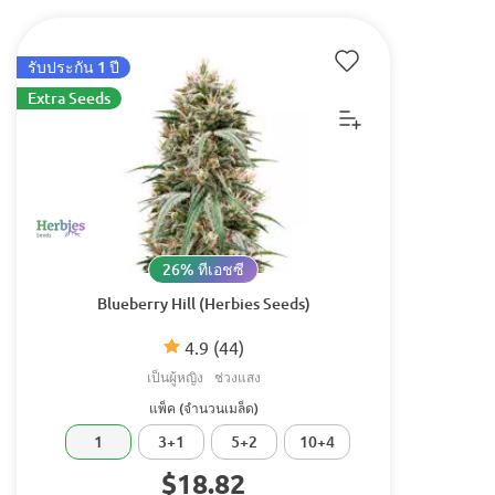
รับประกัน 1 ปี
Extra Seeds
26% ทีเอชซี
Blueberry Hill (Herbies Seeds)
4.9
(44)
เป็นผู้หญิง
ช่วงแสง
แพ็ค (จำนวนเมล็ด)
1
3+1
5+2
10+4
$18.82