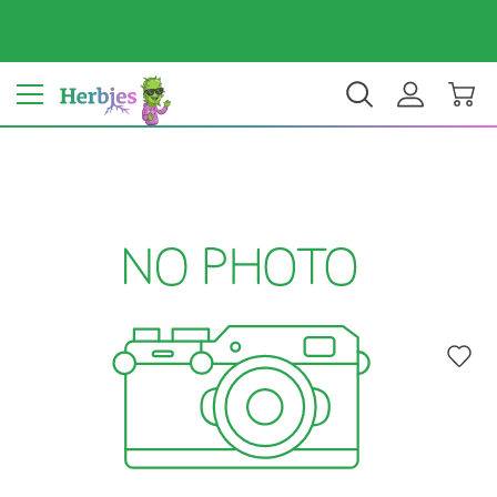
ประเทศของคุณ: สหรัฐ
$ USD
TH