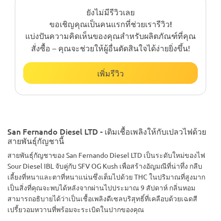
ยังไม่มีรีวิวเลย
ขอเชิญคุณเป็นคนแรกที่ช่วยเรารีวิว!
แบ่งปันความคิดเห็นของคุณสำหรับผลิตภัณฑ์ที่คุณ
สั่งซื้อ – คุณจะช่วยให้ผู้อื่นตัดสินใจได้ง่ายยิ่งขึ้น!
เพิ่มรีวิว
San Fernando Diesel LTD - เติมเชื้อเพลิงให้กับเปลวไฟด้วย
สายพันธุ์กัญชานี้
สายพันธุ์กัญชาของ San Fernando Diesel LTD เป็นระดับใหม่ของไฟ
Sour Diesel IBL จับคู่กับ SFV OG Kush เพื่อสร้างอัญมณีที่น่าทึ่ง กลีบ
เลี้ยงที่หนาและตาที่หนาแน่นซึ่งเต็มไปด้วย THC ในปริมาณที่สูงมาก
เป็นสิ่งที่คุณจะพบได้หลังจากผ่านไปประมาณ 9 สัปดาห์ กลิ่นหอม
สามารถอธิบายได้ว่าเป็นเชื้อเพลิงดีเซลบริสุทธิ์ที่เคลือบด้วยเฉดสี
เปรี้ยวอมหวานที่พร้อมจะระเบิดในปากของคุณ