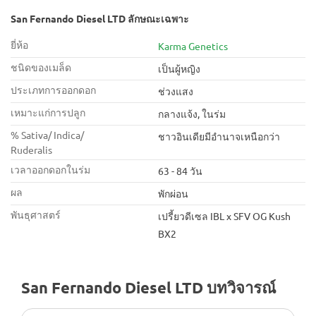
San Fernando Diesel LTD ลักษณะเฉพาะ
ยี่ห้อ
Karma Genetics
ชนิดของเมล็ด
เป็นผู้หญิง
ประเภทการออกดอก
ช่วงแสง
เหมาะแก่การปลูก
กลางแจ้ง, ในร่ม
% Sativa/ Indica/
ชาวอินเดียมีอำนาจเหนือกว่า
Ruderalis
เวลาออกดอกในร่ม
63 - 84 วัน
ผล
พักผ่อน
พันธุศาสตร์
เปรี้ยวดีเซล IBL x SFV OG Kush
BX2
San Fernando Diesel LTD บทวิจารณ์