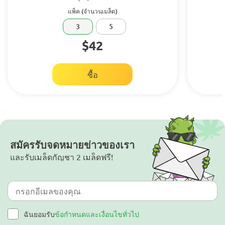
แพ็ค (จำนวนเมล็ด)
3
5
$42
ซื้อ
สมัครรับจดหมายข่าวของเรา
และรับเมล็ดกัญชา 2 เมล็ดฟรี!
ฉันยอมรับ
ข้อกำหนดและเงื่อนไขทั่วไป