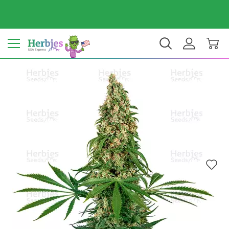
ประเทศของคุณ: สหรัฐ
$ USD
TH