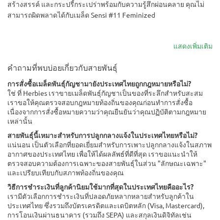
สร้างสรรค์ และกระปรี้กระเปร่าพร้อมกับความรู้สึกผ่อนคลาย คุณไม่
สามารถผิดพลาดได้กับเมล็ด Sensi #11 Feminized
แสดงเพิ่มเติม
คำถามที่พบบ่อยเกี่ยวกับสายพันธุ์
การสั่งซื้อเมล็ดพันธุ์กัญชามายังประเทศไทยถูกกฎหมายหรือไม่?
ใช่ ที่ Herbies เราขายเมล็ดพันธุ์กัญชาเป็นของที่ระลึกสำหรับสะสม
เราขอให้คุณตรวจสอบกฎหมายท้องถิ่นของคุณก่อนทำการสั่งซื้อ
เนื่องจากการสั่งซื้อหมายความว่าคุณยืนยันว่าคุณปฏิบัติตามกฎหมาย
เหล่านั้น
สายพันธุ์นี้เหมาะสำหรับการปลูกกลางแจ้งในประเทศไทยหรือไม่?
แน่นอน เป็นตัวเลือกที่ยอดเยี่ยมสำหรับการเพาะปลูกกลางแจ้งในสภาพ
อากาศของประเทศไทย เพื่อให้ได้ผลลัพธ์ที่ดีที่สุด เราขอแนะนำให้
ตรวจสอบความต้องการเฉพาะของสายพันธุ์ในส่วน "ลักษณะเฉพาะ"
และเปรียบเทียบกับสภาพท้องถิ่นของคุณ
วิธีการชำระเงินที่ลูกค้านิยมใช้มากที่สุดในประเทศไทยคืออะไร?
เรามีตัวเลือกการชำระเงินที่ปลอดภัยหลากหลายสำหรับลูกค้าใน
ประเทศไทย ซึ่งรวมถึงบัตรเครดิตและเดบิตหลัก (Visa, Mastercard),
การโอนเงินผ่านธนาคาร (รวมถึง SEPA) และสกุลเงินดิจิทัลเช่น