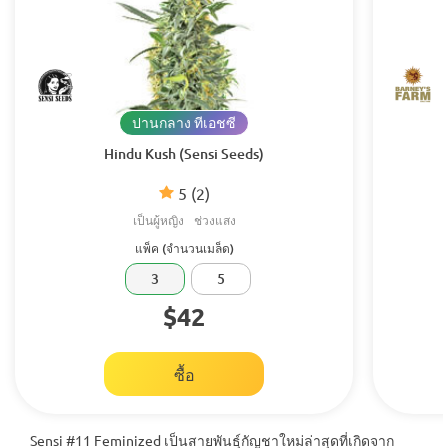
ปานกลาง ทีเอชซี
Hindu Kush (Sensi Seeds)
5
(2)
เป็นผู้หญิง
ช่วงแสง
แพ็ค (จำนวนเมล็ด)
3
5
$42
ซื้อ
Sensi #11 Feminized เป็นสายพันธุ์กัญชาใหม่ล่าสุดที่เกิดจาก