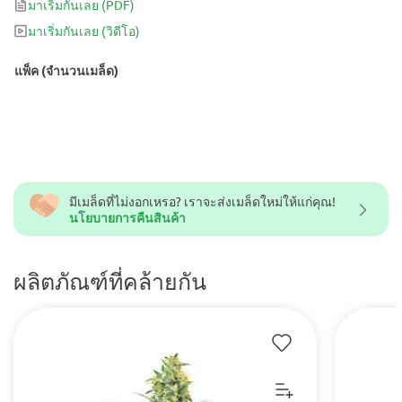
มาเริ่มกันเลย
(PDF)
มาเริ่มกันเลย
(วิดีโอ)
แพ็ค (จำนวนเมล็ด)
มีเมล็ดที่ไม่งอกเหรอ? เราจะส่งเมล็ดใหม่ให้แก่คุณ!
นโยบายการคืนสินค้า
ผลิตภัณฑ์ที่คล้ายกัน