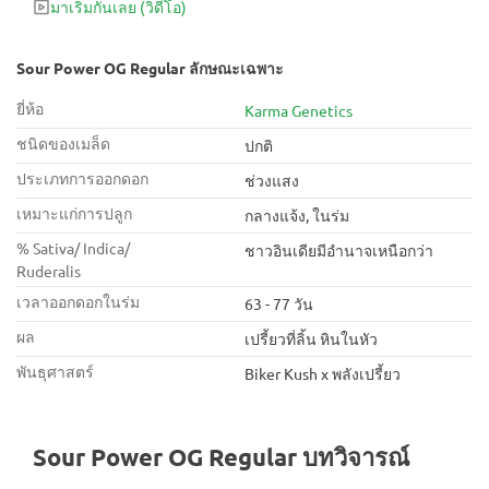
มาเริ่มกันเลย
(วิดีโอ)
Sour Power OG Regular ลักษณะเฉพาะ
ยี่ห้อ
Karma Genetics
ชนิดของเมล็ด
ปกติ
ประเภทการออกดอก
ช่วงแสง
เหมาะแก่การปลูก
กลางแจ้ง, ในร่ม
% Sativa/ Indica/
ชาวอินเดียมีอำนาจเหนือกว่า
Ruderalis
เวลาออกดอกในร่ม
63 - 77 วัน
ผล
เปรี้ยวที่ลิ้น หินในหัว
พันธุศาสตร์
Biker Kush x พลังเปรี้ยว
Sour Power OG Regular บทวิจารณ์