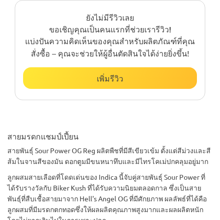
ยังไม่มีรีวิวเลย
ขอเชิญคุณเป็นคนแรกที่ช่วยเรารีวิว!
แบ่งปันความคิดเห็นของคุณสำหรับผลิตภัณฑ์ที่คุณ
สั่งซื้อ – คุณจะช่วยให้ผู้อื่นตัดสินใจได้ง่ายยิ่งขึ้น!
เพิ่มรีวิว
สายมรดกแชมป์เปี้ยน
สายพันธุ์ Sour Power OG Reg ผลิตพืชที่มีสีเขียวเข้ม ตั้งแต่สีม่วงและสี
ส้มในจานสีของมัน ดอกตูมมีขนหนาทึบและมีไทรโคเม่ปกคลุมอยู่มาก
ลูกผสมสายเลือดที่โดดเด่นของ Indica นี้จับคู่สายพันธุ์ Sour Power ที่
ได้รับรางวัลกับ Biker Kush ที่ได้รับความนิยมตลอดกาล ซึ่งเป็นสาย
พันธุ์ที่สืบเชื้อสายมาจาก Hell's Angel OG ที่มีศักยภาพ ผลลัพธ์ที่ได้คือ
ลูกผสมที่มีมรดกตกทอดซึ่งให้ผลผลิตคุณภาพสูงมากและผลผลิตหนัก