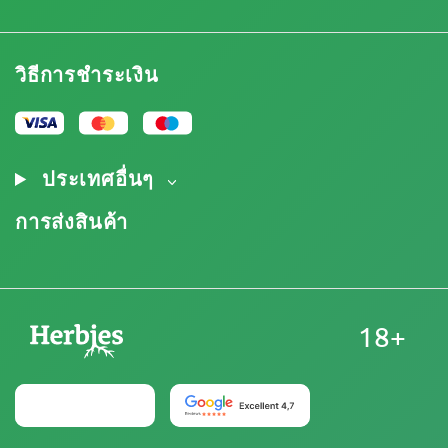
ติดต่อ
รายการราคา
ข้อกำหนดและเงื่อนไข
บทวิจารณ์
โปรโมชั่น
การปฏิเสธความรับผิดโดยข้อจำกัดความรับผิดชอบ
โปรแกรมพันธมิตรกัญชา
วิธีการชำระเงิน
นโยบายความเป็นส่วนตัว
Our authors
นโยบายการใช้คุกกี้
แผนผังเว็บไซต์
ประกาศทางกฎหมาย
ประเทศอื่นๆ
การส่งสินค้า
18+