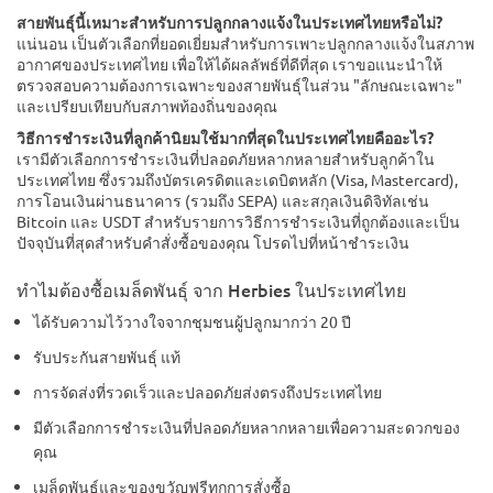
สายพันธุ์นี้เหมาะสำหรับการปลูกกลางแจ้งในประเทศไทยหรือไม่?
แน่นอน เป็นตัวเลือกที่ยอดเยี่ยมสำหรับการเพาะปลูกกลางแจ้งในสภาพ
อากาศของประเทศไทย เพื่อให้ได้ผลลัพธ์ที่ดีที่สุด เราขอแนะนำให้
ตรวจสอบความต้องการเฉพาะของสายพันธุ์ในส่วน "ลักษณะเฉพาะ"
และเปรียบเทียบกับสภาพท้องถิ่นของคุณ
วิธีการชำระเงินที่ลูกค้านิยมใช้มากที่สุดในประเทศไทยคืออะไร?
เรามีตัวเลือกการชำระเงินที่ปลอดภัยหลากหลายสำหรับลูกค้าใน
ประเทศไทย ซึ่งรวมถึงบัตรเครดิตและเดบิตหลัก (Visa, Mastercard),
การโอนเงินผ่านธนาคาร (รวมถึง SEPA) และสกุลเงินดิจิทัลเช่น
Bitcoin และ USDT สำหรับรายการวิธีการชำระเงินที่ถูกต้องและเป็น
ปัจจุบันที่สุดสำหรับคำสั่งซื้อของคุณ โปรดไปที่หน้าชำระเงิน
ทำไมต้องซื้อเมล็ดพันธุ์ จาก Herbies ในประเทศไทย
ได้รับความไว้วางใจจากชุมชนผู้ปลูกมากว่า 20 ปี
รับประกันสายพันธุ์ แท้
การจัดส่งที่รวดเร็วและปลอดภัยส่งตรงถึงประเทศไทย
มีตัวเลือกการชำระเงินที่ปลอดภัยหลากหลายเพื่อความสะดวกของ
คุณ
เมล็ดพันธุ์และของขวัญฟรีทุกการสั่งซื้อ