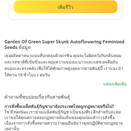
เพิ่มรีวิว
Garden Of Green Super Skunk Autoflowering Feminised
Seeds ข้อมูล
เธอผลิตตาหนาแน่นที่ปกคลุมด้วยเรซิน คุณจะไม่ผิดหวังกับกลิ่นหอม
และรสชาติที่เข้มข้นและหอมหวานของมะนาวและแฮช ผลคือมัน
สมองและทรงพลัง เพื่อให้ได้ศักยภาพสูงสุดจากสายพันธุ์นี้ เราแนะนำ
ให้ทาน 18 ชั่วโมง + ต่อวัน
แสดงเพิ่มเติม
คำถามที่พบบ่อยเกี่ยวกับสายพันธุ์
การสั่งซื้อเมล็ดพันธุ์กัญชามายังประเทศไทยถูกกฎหมายหรือไม่?
ใช่ ที่ Herbies เราขายเมล็ดพันธุ์กัญชาเป็นของที่ระลึกสำหรับสะสม
เราขอให้คุณตรวจสอบกฎหมายท้องถิ่นของคุณก่อนทำการสั่งซื้อ
เนื่องจากการสั่งซื้อหมายความว่าคุณยืนยันว่าคุณปฏิบัติตามกฎหมาย
เหล่านั้น