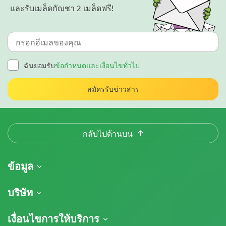
และรับเมล็ดกัญชา 2 เมล็ดฟรี!
ฉันยอมรับ
ข้อกำหนดและเงื่อนไขทั่วไป
สมัครรับข่าวสาร
กลับไปด้านบน
ข้อมูล
การจัดส่งสินค้า
บริษัท
ติดตามคำสั่งซื้อของฉัน
เกี่ยวกับเรา
เงื่อนไขการให้บริการ
นโยบายการคืนสินค้า