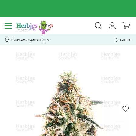
ประเทศของคุณ: สหรัฐ
$ USD
TH