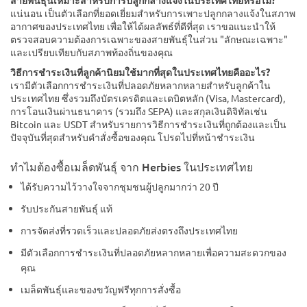
สายพันธุ์นี้เหมาะสำหรับการปลูกกลางแจ้งในประเทศไทยหรือไม่?
แน่นอน เป็นตัวเลือกที่ยอดเยี่ยมสำหรับการเพาะปลูกกลางแจ้งในสภาพ
อากาศของประเทศไทย เพื่อให้ได้ผลลัพธ์ที่ดีที่สุด เราขอแนะนำให้
ตรวจสอบความต้องการเฉพาะของสายพันธุ์ในส่วน "ลักษณะเฉพาะ"
และเปรียบเทียบกับสภาพท้องถิ่นของคุณ
วิธีการชำระเงินที่ลูกค้านิยมใช้มากที่สุดในประเทศไทยคืออะไร?
เรามีตัวเลือกการชำระเงินที่ปลอดภัยหลากหลายสำหรับลูกค้าใน
ประเทศไทย ซึ่งรวมถึงบัตรเครดิตและเดบิตหลัก (Visa, Mastercard),
การโอนเงินผ่านธนาคาร (รวมถึง SEPA) และสกุลเงินดิจิทัลเช่น
Bitcoin และ USDT สำหรับรายการวิธีการชำระเงินที่ถูกต้องและเป็น
ปัจจุบันที่สุดสำหรับคำสั่งซื้อของคุณ โปรดไปที่หน้าชำระเงิน
ทำไมต้องซื้อเมล็ดพันธุ์ จาก Herbies ในประเทศไทย
ได้รับความไว้วางใจจากชุมชนผู้ปลูกมากว่า 20 ปี
รับประกันสายพันธุ์ แท้
การจัดส่งที่รวดเร็วและปลอดภัยส่งตรงถึงประเทศไทย
มีตัวเลือกการชำระเงินที่ปลอดภัยหลากหลายเพื่อความสะดวกของ
คุณ
เมล็ดพันธุ์และของขวัญฟรีทุกการสั่งซื้อ