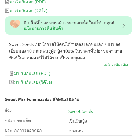
มาเริ่มกันเลย
(PDF)
มาเริ่มกันเลย
(วิดีโอ)
มีเมล็ดที่ไม่งอกเหรอ? เราจะส่งเมล็ดใหม่ให้แก่คุณ!
นโยบายการคืนสินค้า
Sweet Seeds เปิดโอกาสให้คุณได้รับคอลเลกชันเล็ก ๆ แต่ยอด
เยี่ยมของ 10 เมล็ดพันธุ์ผู้หญิง 100% ในราคาที่ไม่ธรรมดา สาย
พันธุ์ในส่วนผสมนี้ไม่ได้ระบุเป็นรายบุคคล
แสดงเพิ่มเติม
มาเริ่มกันเลย
(PDF)
มาเริ่มกันเลย
(วิดีโอ)
Sweet Mix Feminizadas ลักษณะเฉพาะ
ยี่ห้อ
Sweet Seeds
ชนิดของเมล็ด
เป็นผู้หญิง
ประเภทการออกดอก
ช่วงแสง