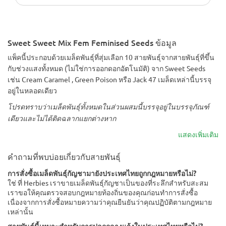
Sweet Sweet Mix Fem Feminised Seeds ข้อมูล
แพ็คนี้ประกอบด้วยเมล็ดพันธุ์ที่สุ่มเลือก 10 สายพันธุ์จากสายพันธุ์ที่ขึ้น
กับช่วงแสงทั้งหมด (ไม่ใช่การออกดอกอัตโนมัติ) จาก Sweet Seeds
เช่น Cream Caramel , Green Poison หรือ Jack 47 เมล็ดเหล่านี้บรรจุ
อยู่ในหลอดเดียว
โปรดทราบว่าเมล็ดพันธุ์ทั้งหมดในส่วนผสมนี้บรรจุอยู่ในบรรจุภัณฑ์
เดียวและไม่ได้ติดฉลากแยกต่างหาก
แสดงเพิ่มเติม
คำถามที่พบบ่อยเกี่ยวกับสายพันธุ์
การสั่งซื้อเมล็ดพันธุ์กัญชามายังประเทศไทยถูกกฎหมายหรือไม่?
ใช่ ที่ Herbies เราขายเมล็ดพันธุ์กัญชาเป็นของที่ระลึกสำหรับสะสม
เราขอให้คุณตรวจสอบกฎหมายท้องถิ่นของคุณก่อนทำการสั่งซื้อ
เนื่องจากการสั่งซื้อหมายความว่าคุณยืนยันว่าคุณปฏิบัติตามกฎหมาย
เหล่านั้น