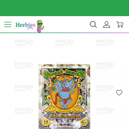
ประเทศของคุณ: สหรัฐ
$ USD
TH