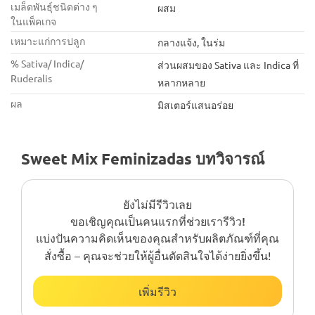
เมล็ดพันธุ์ชนิดต่าง ๆ
ผสม
ในแพ็คเกจ
เหมาะแก่การปลูก
กลางแจ้ง, ในร่ม
% Sativa/ Indica/
ส่วนผสมของ Sativa และ Indica ที่
Ruderalis
หลากหลาย
ผล
มิสเตอร์แสนอร่อย
Sweet Mix Feminizadas บทวิจารณ์
ยังไม่มีรีวิวเลย
ขอเชิญคุณเป็นคนแรกที่ช่วยเรารีวิว!
แบ่งปันความคิดเห็นของคุณสำหรับผลิตภัณฑ์ที่คุณ
สั่งซื้อ – คุณจะช่วยให้ผู้อื่นตัดสินใจได้ง่ายยิ่งขึ้น!
เพิ่มรีวิว