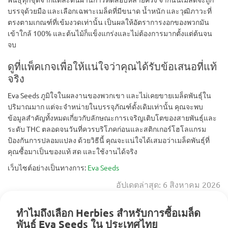
บรรจุด้วยมือ และเลือกเฉพาะเมล็ดที่มีขนาด น้ำหนัก และวุฒิภาวะที่
ตรงตามเกณฑ์ที่เข้มงวดเท่านั้น เป็นผลให้อัตราการงอกของพวกมัน
เข้าใกล้ 100% และต้นไม้ก็แข็งแกร่งและไม่ต้องการมากตั้งแต่ต้นจน
จบ
ดูที่แพ็คเกจเพื่อให้แน่ใจว่าคุณได้รับข้อเสนอที่แท้
จริง
Eva Seeds ภูมิใจในผลงานของพวกเขา และไม่เคยขายเมล็ดพันธุ์ใน
ปริมาณมาก แต่จะจำหน่ายในบรรจุภัณฑ์ดั้งเดิมเท่านั้น คุณจะพบ
ข้อมูลสำคัญทั้งหมดเกี่ยวกับลักษณะการเจริญเติบโตของสายพันธุ์และ
ระดับ THC ตลอดจนวันที่ควรบริโภคก่อนและสติกเกอร์โฮโลแกรม
ป้องกันการปลอมแปลง ด้วยวิธีนี้ คุณจะแน่ใจได้เสมอว่าเมล็ดพันธุ์ที่
คุณซื้อมาเป็นของแท้ สด และใช้งานได้จริง
เว็บไซต์อย่างเป็นทางการ:
Eva Seeds
อัปเดตล่าสุด: 6 สิงหาคม 2026
ทำไมถึงเลือก Herbies สำหรับการซื้อเมล็ด
พันธุ์ Eva Seeds ใน ประเทศไทย