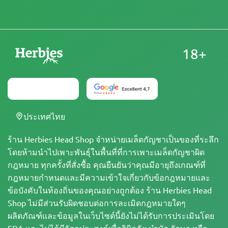
18+
ประเทศไทย
ร้าน Herbies Head Shop จำหน่ายเมล็ดกัญชาเป็นของที่ระลึก
โดยห้ามนำไปเพาะพันธุ์ในพื้นที่ที่การเพาะเมล็ดกัญชาผิด
กฎหมาย ทุกครั้งที่สั่งซื้อ คุณยืนยันว่าคุณมีอายุถึงเกณฑ์ที่
กฎหมายกำหนดและมีความเข้าใจเกี่ยวกับข้อกฎหมายและ
ข้อบังคับในท้องถิ่นของคุณอย่างถูกต้อง ร้าน Herbies Head
Shop ไม่มีส่วนรับผิดชอบต่อการละเมิดกฎหมายใดๆ
ผลิตภัณฑ์และข้อมูลในเว็บไซต์นี้ยังไม่ได้รับการประเมินโดย
FDA และไม่ได้มีวัตถุประสงค์เพื่อวินิจฉัย บำบัด รักษา หรือ