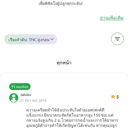
เพื่อพิชิตใจผู้ปลูกทุกระดับ!
อ่านเพิ่มเติม
เรียงลำดับ:
THC สูงก่อน
ทุกหน้า
รีวิวยอดนิยม
Jahobs
5
21 ธันวาคม 2019
ความเครียดทำให้ฉันประทับใจด้วยเอฟเฟกต์ที่
แข็งแกร่ง มีขนาดกะทัดรัดในอาคารสูง 150 ซม. แต่
กลางแจ้งสูงเกิน 2 ม. ไวต่อการรดน้ำและการให้อาหาร
แสดงเพิ่มเติม
อุณหภูมิต่ำอาจทำให้เกิดปัญหาได้เช่นกัน หากคุณปลูก