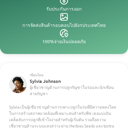
รับประกันการงอก
การจัดส่งสินค้ารอบคอบไปยังรประเทศไทย
100%จ่ายเงินปลอดภัย
เขียนโดย
Sylvia Johnson
ผู้เชี่ยวชาญด้านการปลูกกัญชาในร่มและนักเขียน
สายกัญชา
Sylvia เป็นผู้เชี่ยวชาญด้านการเพาะปลูกในร่มที่มีความหลงใหล
ในการสร้างสภาพแวดล้อมที่เหมาะสมสำหรับพืช เธอแบ่งปัน
เคล็ดลับการปลูกที่เข้าใจง่ายสำหรับผู้เริ่มต้น รวมถึงความ
เชี่ยวชาญด้านระบบแสงสว่าง ผ่าน Herbies Seeds และชุมชน