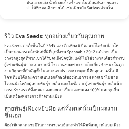
มันกลางแจ้ง น้ำค้างแข็งครั้งแรกในเดือนกันยายนอาจ
ทำให้พืชผลเสียหายได้ เช่นเดียวกับ Sativas ส่วนใหญ่
มันไม่ง่ายที่จะเติบโต แต่ผลลัพธ์ก็คุ้มค่ากับความ
พยายามของคุณ!
รีวิว Eva Seeds: ทุกอย่างเกี่ยวกับคุณภาพ
Eva Seeds ก่อตั้งขึ้นในปี 2549 และอีกเพียง 6 ปีต่อมาก็ได้รับเลือกให้
เป็นธนาคารเมล็ดพันธุ์ที่ดีที่สุดที่งาน Spannabis 2012 แม้ว่าจะเป็น
รางวัลสูงสุดที่พวกเขาได้รับจนถึงปัจจุบัน แต่นี่ไม่ใช่รางวัลเดียวสำหรับ
ผู้เพาะพันธุ์ชาวสเปนรายนี้ โรงงานของพวกเขาเก็บเกี่ยวชัยชนะในทุก
งานกัญชาที่สำคัญทั้งในและนอกประเทศ เหตุผลนี้คือคุณภาพที่ไม่มี
ใครเทียบได้และความเป็นเอกลักษณ์ของพันธุกรรม พวกเขาไม่ขาย
โคลนนิ่งให้กับผู้เพาะพันธุ์รายอื่น และไม่ซื้อจากผู้เพาะพันธุ์รายอื่นด้วย
การสร้างสรรค์ทั้งหมดของพวกเขาเป็นของตนเอง 100% และทุกชิ้น
เป็นเครื่องหมายการค้าจดทะเบียน
สายพันธุ์เพียงหยิบมือ แต่ทั้งหมดนั้นเป็นผลงาน
ชิ้นเอก
ต้องใช้เวลาหลายปีในการเพาะพันธุ์และทำให้พืชที่สมบูรณ์แบบเพียง