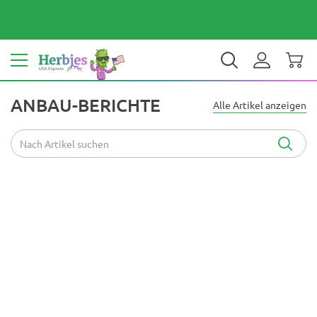
Dein Land: Vereinigte Staaten
$ USD
DE
ANBAU-BERICHTE
Alle Artikel anzeigen