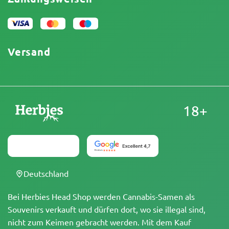
Datenschutzrichtlinie
Unser Autorenteam
Cookies-Richtlinie
Sitemap
Impressum
Versand
18+
Deutschland
Bei Herbies Head Shop werden Cannabis-Samen als
Souvenirs verkauft und dürfen dort, wo sie illegal sind,
nicht zum Keimen gebracht werden. Mit dem Kauf