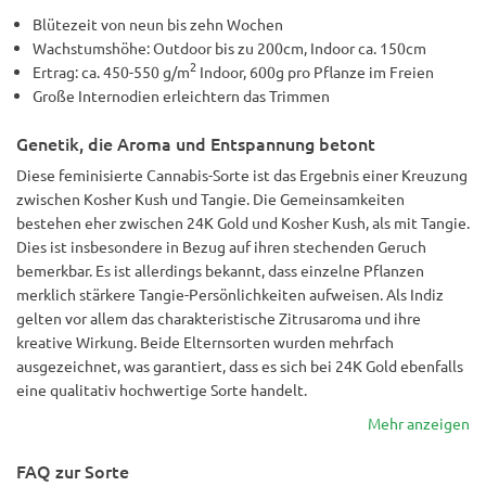
Blütezeit von neun bis zehn Wochen
Wachstumshöhe: Outdoor bis zu 200cm, Indoor ca. 150cm
2
Ertrag: ca. 450-550 g/m
Indoor, 600g pro Pflanze im Freien
Große Internodien erleichtern das Trimmen
Genetik, die Aroma und Entspannung betont
Diese feminisierte Cannabis-Sorte ist das Ergebnis einer Kreuzung
zwischen Kosher Kush und Tangie. Die Gemeinsamkeiten
bestehen eher zwischen 24K Gold und Kosher Kush, als mit Tangie.
Dies ist insbesondere in Bezug auf ihren stechenden Geruch
bemerkbar. Es ist allerdings bekannt, dass einzelne Pflanzen
merklich stärkere Tangie-Persönlichkeiten aufweisen. Als Indiz
gelten vor allem das charakteristische Zitrusaroma und ihre
kreative Wirkung. Beide Elternsorten wurden mehrfach
ausgezeichnet, was garantiert, dass es sich bei 24K Gold ebenfalls
eine qualitativ hochwertige Sorte handelt.
Mehr anzeigen
FAQ zur Sorte