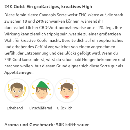
das Geschmack?! Seltsam aber lecker?
24K Gold: Ein großartiges, kreatives High
Diese feminisierte Cannabis-Sorte weist THC-Werte auf, die stark
zwischen 18 und 24% schwanken können, während ihr
durchschnittlicher CBD-Wert normalerweise unter 1% liegt. Ihre
Wirkung kann ziemlich trippig sein, was sie zu einer großartigen
Wahl für kreative Köpfe macht. Bereite dich auf ein euphorisches
und erhebendes Gefühl vor, welches von einem angenehmen
Gefühl der Entspannung und des Glücks gefolgt wird. Wenn du
24K Gold konsumierst, wirst du schon bald Hunger bekommen und
naschen wollen. Aus diesem Grund eignet sich diese Sorte gut als
Appetitanreger.
Erhebend
Einschläfernd
Glücklich
Aroma und Geschmack: Süß trifft sauer