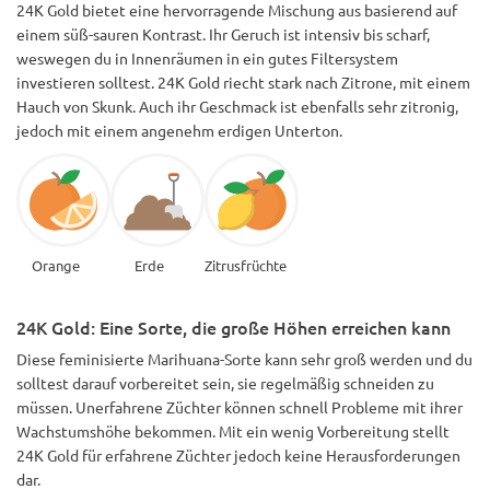
24K Gold bietet eine hervorragende Mischung aus basierend auf
einem süß-sauren Kontrast. Ihr Geruch ist intensiv bis scharf,
weswegen du in Innenräumen in ein gutes Filtersystem
investieren solltest. 24K Gold riecht stark nach Zitrone, mit einem
Hauch von Skunk. Auch ihr Geschmack ist ebenfalls sehr zitronig,
jedoch mit einem angenehm erdigen Unterton.
Orange
Erde
Zitrusfrüchte
24K Gold: Eine Sorte, die große Höhen erreichen kann
Diese feminisierte Marihuana-Sorte kann sehr groß werden und du
solltest darauf vorbereitet sein, sie regelmäßig schneiden zu
müssen. Unerfahrene Züchter können schnell Probleme mit ihrer
Wachstumshöhe bekommen. Mit ein wenig Vorbereitung stellt
24K Gold für erfahrene Züchter jedoch keine Herausforderungen
dar.