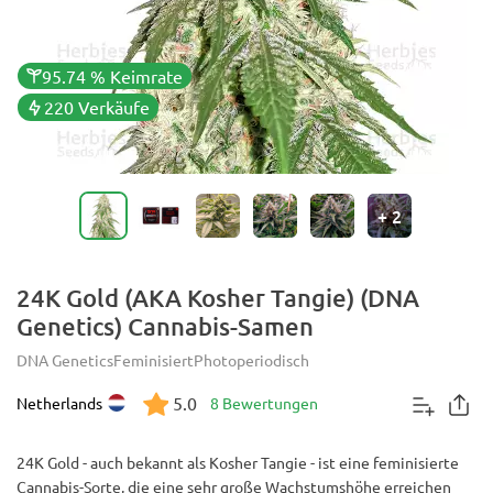
95.74 % Keimrate
220 Verkäufe
+
2
24K Gold (AKA Kosher Tangie) (DNA
Genetics) Cannabis-Samen
DNA Genetics
Feminisiert
Photoperiodisch
5.0
Netherlands
8 Bewertungen
24K Gold - auch bekannt als Kosher Tangie - ist eine feminisierte
Cannabis-Sorte, die eine sehr große Wachstumshöhe erreichen