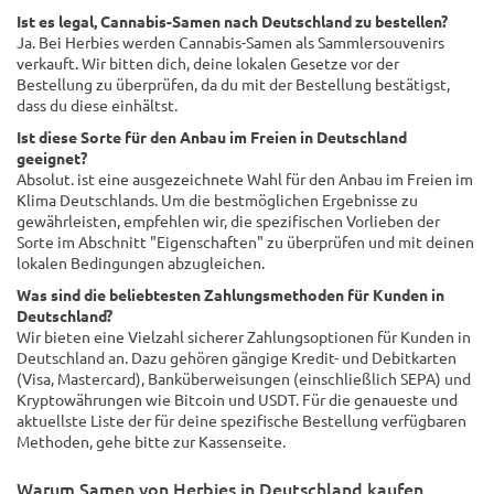
Ist es legal, Cannabis-Samen nach Deutschland zu bestellen?
Ja. Bei Herbies werden Cannabis-Samen als Sammlersouvenirs
verkauft. Wir bitten dich, deine lokalen Gesetze vor der
Bestellung zu überprüfen, da du mit der Bestellung bestätigst,
dass du diese einhältst.
Ist diese Sorte für den Anbau im Freien in Deutschland
geeignet?
Absolut. ist eine ausgezeichnete Wahl für den Anbau im Freien im
Klima Deutschlands. Um die bestmöglichen Ergebnisse zu
gewährleisten, empfehlen wir, die spezifischen Vorlieben der
Sorte im Abschnitt "Eigenschaften" zu überprüfen und mit deinen
lokalen Bedingungen abzugleichen.
Was sind die beliebtesten Zahlungsmethoden für Kunden in
Deutschland?
Wir bieten eine Vielzahl sicherer Zahlungsoptionen für Kunden in
Deutschland an. Dazu gehören gängige Kredit- und Debitkarten
(Visa, Mastercard), Banküberweisungen (einschließlich SEPA) und
Kryptowährungen wie Bitcoin und USDT. Für die genaueste und
aktuellste Liste der für deine spezifische Bestellung verfügbaren
Methoden, gehe bitte zur Kassenseite.
Warum Samen von Herbies in Deutschland kaufen