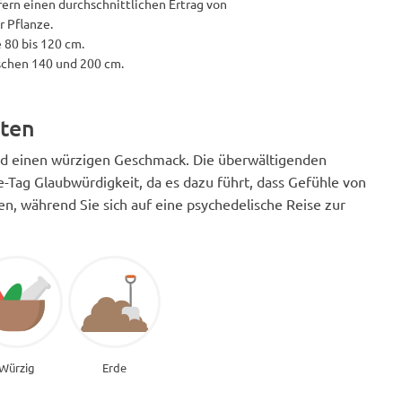
fern einen durchschnittlichen Ertrag von
 Pflanze.
 80 bis 120 cm.
schen 140 und 200 cm.
ten
nd einen würzigen Geschmack. Die überwältigenden
ag Glaubwürdigkeit, da es dazu führt, dass Gefühle von
n, während Sie sich auf eine psychedelische Reise zur
Würzig
Erde