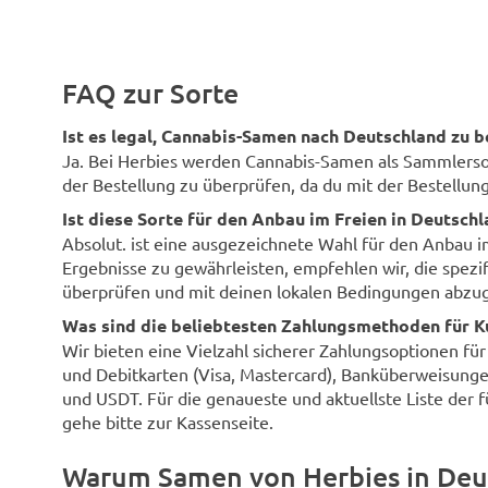
FAQ zur Sorte
Ist es legal, Cannabis-Samen nach Deutschland zu b
Ja. Bei Herbies werden Cannabis-Samen als Sammlersouv
der Bestellung zu überprüfen, da du mit der Bestellung 
Ist diese Sorte für den Anbau im Freien in Deutsch
Absolut. ist eine ausgezeichnete Wahl für den Anbau 
Ergebnisse zu gewährleisten, empfehlen wir, die spezi
überprüfen und mit deinen lokalen Bedingungen abzug
Was sind die beliebtesten Zahlungsmethoden für K
Wir bieten eine Vielzahl sicherer Zahlungsoptionen fü
und Debitkarten (Visa, Mastercard), Banküberweisunge
und USDT. Für die genaueste und aktuellste Liste der 
gehe bitte zur Kassenseite.
Warum Samen von Herbies in Deu