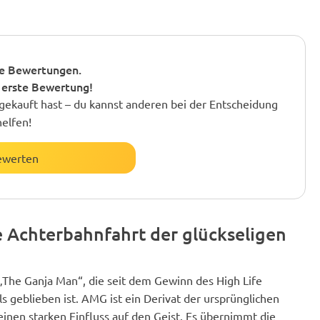
e Bewertungen.
 erste Bewertung!
gekauft hast – du kannst anderen bei der Entscheidung
helfen!
ewerten
e Achterbahnfahrt der glückseligen
„The Ganja Man“, die seit dem Gewinn des High Life
s geblieben ist. AMG ist ein Derivat der ursprünglichen
nen starken Einfluss auf den Geist. Es übernimmt die