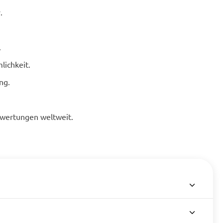
.
.
lichkeit.
ng.
ewertungen weltweit.