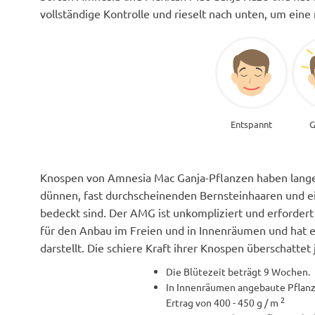
vollständige Kontrolle und rieselt nach unten, um eine
Entspannt
G
Knospen von Amnesia Mac Ganja-Pflanzen haben lange, 
dünnen, fast durchscheinenden Bernsteinhaaren und ei
bedeckt sind. Der AMG ist unkompliziert und erfordert
für den Anbau im Freien und in Innenräumen und hat e
darstellt. Die schiere Kraft ihrer Knospen überschattet
Die Blütezeit beträgt 9 Wochen.
In Innenräumen angebaute Pflanz
2
Ertrag von 400 - 450 g / m