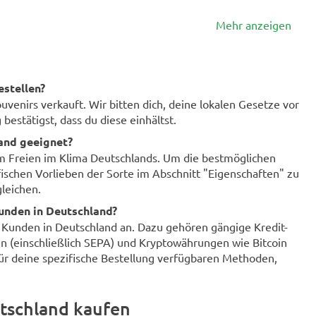
Mehr anzeigen
estellen?
enirs verkauft. Wir bitten dich, deine lokalen Gesetze vor
bestätigst, dass du diese einhältst.
land geeignet?
im Freien im Klima Deutschlands. Um die bestmöglichen
fischen Vorlieben der Sorte im Abschnitt "Eigenschaften" zu
leichen.
unden in Deutschland?
r Kunden in Deutschland an. Dazu gehören gängige Kredit-
n (einschließlich SEPA) und Kryptowährungen wie Bitcoin
für deine spezifische Bestellung verfügbaren Methoden,
tschland kaufen