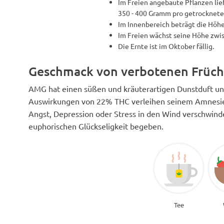
Im Freien angebaute Pflanzen lie
350 - 400 Gramm pro getrockneter
Im Innenbereich beträgt die Höhe
Im Freien wächst seine Höhe zwi
Die Ernte ist im Oktober fällig.
Geschmack von verbotenen Früch
AMG hat einen süßen und kräuterartigen Dunstduft u
Auswirkungen von 22% THC verleihen seinem Amnesie-T
Angst, Depression oder Stress in den Wind verschwinde
euphorischen Glückseligkeit begeben.
Tee