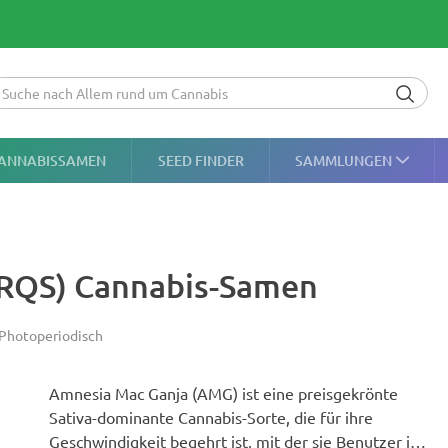
ANNABISSAMEN
SEED FINDER
SAMMLUNGEN
(RQS) Cannabis-Samen
Photoperiodisch
Amnesia Mac Ganja (AMG) ist eine preisgekrönte
Sativa-dominante Cannabis-Sorte, die für ihre
Geschwindigkeit begehrt ist, mit der sie Benutzer in