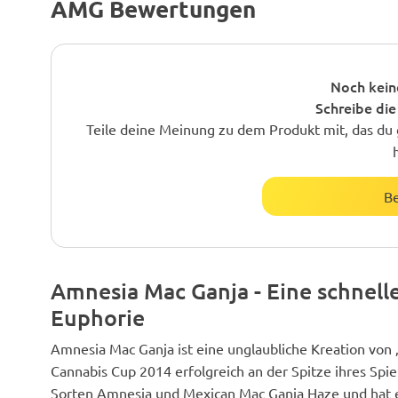
AMG Bewertungen
Noch kein
Schreibe die
Teile deine Meinung zu dem Produkt mit, das du 
B
Amnesia Mac Ganja - Eine schnell
Euphorie
Amnesia Mac Ganja ist eine unglaubliche Kreation von 
Cannabis Cup 2014 erfolgreich an der Spitze ihres Spiel
Sorten Amnesia und Mexican Mac Ganja Haze und hat ei