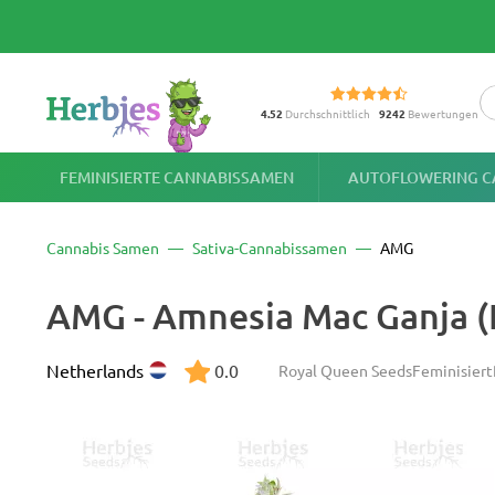
4.52
Durchschnittlich
9242
Bewertungen
FEMINISIERTE CANNABISSAMEN
AUTOFLOWERING C
Cannabis Samen
Sativa-Cannabissamen
AMG
AMG - Amnesia Mac Ganja 
Netherlands
0.0
Royal Queen Seeds
Feminisiert