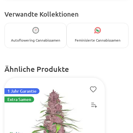
Verwandte Kollektionen
Autoflowering Cannabissamen
Feminisierte Cannabissamen
Ähnliche Produkte
1 Jahr Garantie
Extra Samen