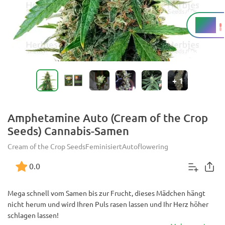
16 %
THC
+
1
Amphetamine Auto (Cream of the Crop
Seeds) Cannabis-Samen
Cream of the Crop Seeds
Feminisiert
Autoflowering
0.0
Mega schnell vom Samen bis zur Frucht, dieses Mädchen hängt
nicht herum und wird Ihren Puls rasen lassen und Ihr Herz höher
schlagen lassen!