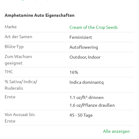
Amphetamine Auto Eigenschaften
Marke
Cream of the Crop Seeds
Art der Samen
Feminisiert
Blüte-Typ
Autoflowering
Zum Wachsen
Outdoor, Indoor
geeignet
THC
16%
% Sativa/ Indica/
Indica dominantq
Ruderalis
Ernte
1.1 oz/ft² drinnen
1.6 oz/Pflanze draußen
Von Aussaat bis
45 - 50 Tage
Ernte
Alle anzeigen