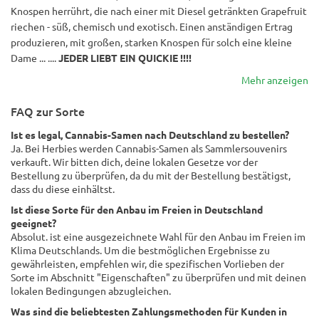
Knospen herrührt, die nach einer mit Diesel getränkten Grapefruit
riechen - süß, chemisch und exotisch. Einen anständigen Ertrag
produzieren, mit großen, starken Knospen für solch eine kleine
Dame ... ....
JEDER LIEBT EIN QUICKIE !!!!
Mehr anzeigen
FAQ zur Sorte
Ist es legal, Cannabis-Samen nach Deutschland zu bestellen?
Ja. Bei Herbies werden Cannabis-Samen als Sammlersouvenirs
verkauft. Wir bitten dich, deine lokalen Gesetze vor der
Bestellung zu überprüfen, da du mit der Bestellung bestätigst,
dass du diese einhältst.
Ist diese Sorte für den Anbau im Freien in Deutschland
geeignet?
Absolut. ist eine ausgezeichnete Wahl für den Anbau im Freien im
Klima Deutschlands. Um die bestmöglichen Ergebnisse zu
gewährleisten, empfehlen wir, die spezifischen Vorlieben der
Sorte im Abschnitt "Eigenschaften" zu überprüfen und mit deinen
lokalen Bedingungen abzugleichen.
Was sind die beliebtesten Zahlungsmethoden für Kunden in