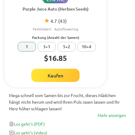
Purple Juice Auto (Herbies Seeds)
4.7
(43)
Feminisiert
Autoflowering
Packung (Anzahl der Samen)
1
3+1
5+2
10+4
$16.85
Kaufen
Mega schnell vom Samen bis zur Frucht, dieses Mädchen
hängt nicht herum und wird Ihren Puls rasen lassen und Ihr
Herz höher schlagen lassen!
Mehr anzeigen
Los geht's
(PDF)
Los geht's
(video)