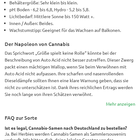
Behältergröße: Sehr klein bis klein.
pH: Boden - 6,2 bis 6,8, Hydro - 5,2 bis 5,8.
Lichtbedarf: Mittlere Sonne bis 150 Watt +.
Innen / Außen: Beides.
Wachstumstipp: Geeignet für das Wachsen auf Balkonen.
Der Napoleon von Cannabis
Das Sprichwort „Größe spielt keine Rolle“ könnte bei der
Beschreibung von Auto Acid nicht besser zutreffen. Dieser Zwerg
packt einen mächtigen Wallop, wenn Sie beim Verwöhnen mit
Auto Acid nicht aufpassen. Ihre scharfen und nasenrollenden
Dieseldämpfe sollten Ihnen eine klare Warnung geben, dass sie
nicht zu unterschätzen ist. Dank ihres reichlichen Ertrags werden
Sie noch lange von ihren Schätzen verwöhnt.
Mehr anzeigen
FAQ zur Sorte
Ist es legal, Cannabis-Samen nach Deutschland zu bestellen?
Ja. Bei Herbies werden Cannabis-Samen als Sammlersouvenirs
verkauft. Wir bitten dich, deine lokalen Gesetze vor der