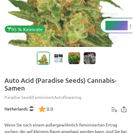
14 - 18 %
THC
95 % Keimrate
Auto Acid (Paradise Seeds) Cannabis-
Samen
Paradise Seeds
Feminisiert
Autoflowering
0.0
Netherlands
Wenn Sie nach einem außergewöhnlich feminisierten Ertrag
suchen, der auf kleinem Raum angebaut werden kann, sind Sie bei