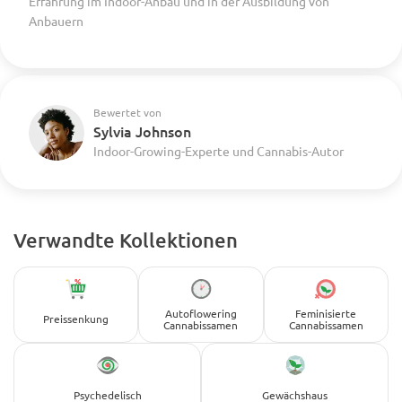
Erfahrung im Indoor-Anbau und in der Ausbildung von
Anbauern
Bewertet von
Sylvia Johnson
Indoor-Growing-Experte und Cannabis-Autor
Verwandte Kollektionen
Autoflowering
Feminisierte
Preissenkung
Cannabissamen
Cannabissamen
Psychedelisch
Gewächshaus