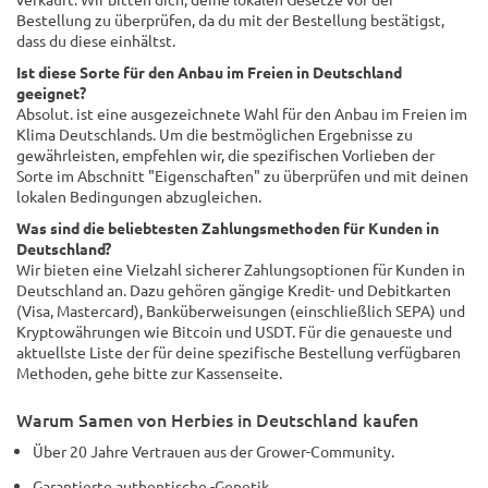
Bestellung zu überprüfen, da du mit der Bestellung bestätigst,
dass du diese einhältst.
Ist diese Sorte für den Anbau im Freien in Deutschland
geeignet?
Absolut. ist eine ausgezeichnete Wahl für den Anbau im Freien im
Klima Deutschlands. Um die bestmöglichen Ergebnisse zu
gewährleisten, empfehlen wir, die spezifischen Vorlieben der
Sorte im Abschnitt "Eigenschaften" zu überprüfen und mit deinen
lokalen Bedingungen abzugleichen.
Was sind die beliebtesten Zahlungsmethoden für Kunden in
Deutschland?
Wir bieten eine Vielzahl sicherer Zahlungsoptionen für Kunden in
Deutschland an. Dazu gehören gängige Kredit- und Debitkarten
(Visa, Mastercard), Banküberweisungen (einschließlich SEPA) und
Kryptowährungen wie Bitcoin und USDT. Für die genaueste und
aktuellste Liste der für deine spezifische Bestellung verfügbaren
Methoden, gehe bitte zur Kassenseite.
Warum Samen von Herbies in Deutschland kaufen
Über 20 Jahre Vertrauen aus der Grower-Community.
Garantierte authentische -Genetik.