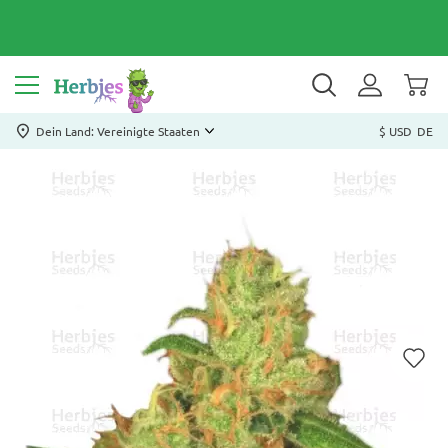
Dein Land: Vereinigte Staaten
$ USD
DE