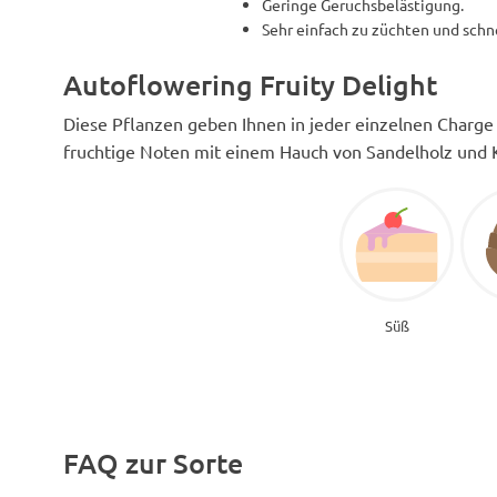
Geringe Geruchsbelästigung.
Sehr einfach zu züchten und schne
Autoflowering Fruity Delight
Diese Pflanzen geben Ihnen in jeder einzelnen Charg
fruchtige Noten mit einem Hauch von Sandelholz und K
Süß
FAQ zur Sorte