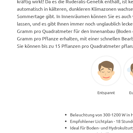
kräftig wirkt! Da es die Ruderalis-Genetik enthält, ist
automatisch in kälteren, dunkleren Klimazonen wachse
Sommertage gibt. In Innenräumen können Sie es auch 
lassen, und es gibt Ihnen immer noch unglaublich leck
Gramm pro Quadratmeter für den Innenanbau (Boden o
Gramm pro Pflanze erhalten, mit einer schnellen Bea
Sie können bis zu 15 Pflanzen pro Quadratmeter pflan
Entspannt
Eu
Beleuchtung von 300-1200 W in 
Empfohlener Lichtplan - 18 Stun
Ideal für Boden- und Hydrokultur