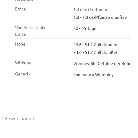
Ernte
1.3 oz/ft² drinnen
1.8 - 7.8 oz/Pflanze draußen
Von Aussaat bis
60 - 65 Tage
Ernte
Höhe
23.6 - 51.2 Zoll drinnen
23.6 - 51.2 Zoll draußen
Wirkung
Wonnevolle Gefühle der Ruhe
Genetik
Somango x Wembley
2 Bewertungen