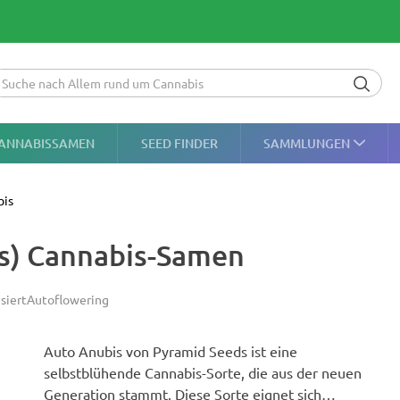
ANNABISSAMEN
SEED FINDER
SAMMLUNGEN
bis
s) Cannabis-Samen
siert
Autoflowering
Auto Anubis von Pyramid Seeds ist eine
selbstblühende Cannabis-Sorte, die aus der neuen
Generation stammt. Diese Sorte eignet sich