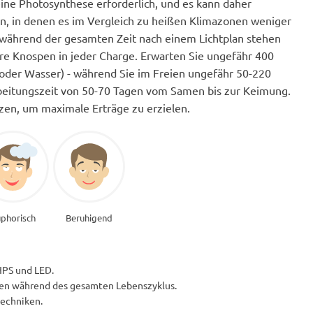
 keine Photosynthese erforderlich, und es kann daher
n, in denen es im Vergleich zu heißen Klimazonen weniger
während der gesamten Zeit nach einem Lichtplan stehen
ere Knospen in jeder Charge. Erwarten Sie ungefähr 400
der Wasser) - während Sie im Freien ungefähr 50-220
rbeitungszeit von 50-70 Tagen vom Samen bis zur Keimung.
zen, um maximale Erträge zu erzielen.
phorisch
Beruhigend
HPS und LED.
den während des gesamten Lebenszyklus.
techniken.