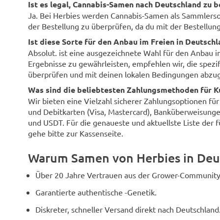
Ist es legal, Cannabis-Samen nach Deutschland zu b
Ja. Bei Herbies werden Cannabis-Samen als Sammlersouv
der Bestellung zu überprüfen, da du mit der Bestellung 
Ist diese Sorte für den Anbau im Freien in Deutsch
Absolut. ist eine ausgezeichnete Wahl für den Anbau 
Ergebnisse zu gewährleisten, empfehlen wir, die spezi
überprüfen und mit deinen lokalen Bedingungen abzug
Was sind die beliebtesten Zahlungsmethoden für K
Wir bieten eine Vielzahl sicherer Zahlungsoptionen fü
und Debitkarten (Visa, Mastercard), Banküberweisunge
und USDT. Für die genaueste und aktuellste Liste der 
gehe bitte zur Kassenseite.
Warum Samen von Herbies in Deu
Über 20 Jahre Vertrauen aus der Grower-Community
Garantierte authentische -Genetik.
Diskreter, schneller Versand direkt nach Deutschland