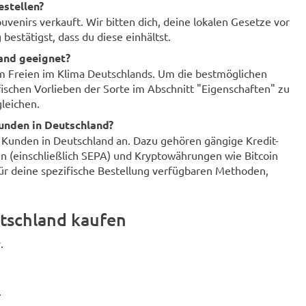
estellen?
enirs verkauft. Wir bitten dich, deine lokalen Gesetze vor
bestätigst, dass du diese einhältst.
land geeignet?
im Freien im Klima Deutschlands. Um die bestmöglichen
fischen Vorlieben der Sorte im Abschnitt "Eigenschaften" zu
leichen.
unden in Deutschland?
r Kunden in Deutschland an. Dazu gehören gängige Kredit-
n (einschließlich SEPA) und Kryptowährungen wie Bitcoin
für deine spezifische Bestellung verfügbaren Methoden,
tschland kaufen
.
.