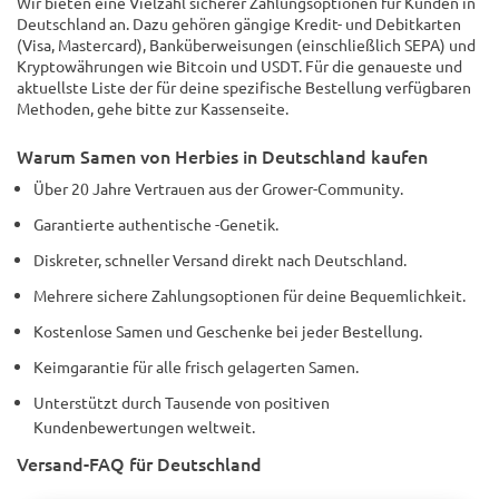
Wir bieten eine Vielzahl sicherer Zahlungsoptionen für Kunden in
Deutschland an. Dazu gehören gängige Kredit- und Debitkarten
(Visa, Mastercard), Banküberweisungen (einschließlich SEPA) und
Kryptowährungen wie Bitcoin und USDT. Für die genaueste und
aktuellste Liste der für deine spezifische Bestellung verfügbaren
Methoden, gehe bitte zur Kassenseite.
Warum Samen von Herbies in Deutschland kaufen
Über 20 Jahre Vertrauen aus der Grower-Community.
Garantierte authentische -Genetik.
Diskreter, schneller Versand direkt nach Deutschland.
Mehrere sichere Zahlungsoptionen für deine Bequemlichkeit.
Kostenlose Samen und Geschenke bei jeder Bestellung.
Keimgarantie für alle frisch gelagerten Samen.
Unterstützt durch Tausende von positiven
Kundenbewertungen weltweit.
Versand-FAQ für Deutschland