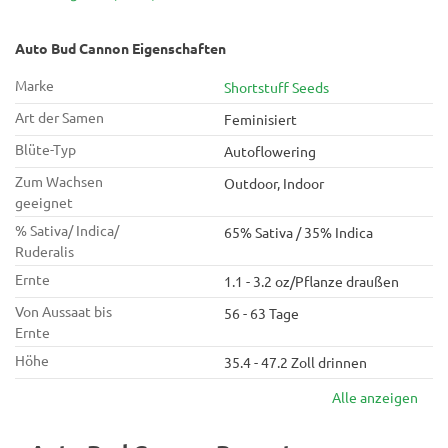
Auto Bud Cannon Eigenschaften
Marke
Shortstuff Seeds
Art der Samen
Feminisiert
Blüte-Typ
Autoflowering
Zum Wachsen
Outdoor, Indoor
geeignet
% Sativa/ Indica/
65% Sativa / 35% Indica
Ruderalis
Ernte
1.1 - 3.2 oz/Pflanze draußen
Von Aussaat bis
56 - 63 Tage
Ernte
Höhe
35.4 - 47.2 Zoll drinnen
Alle anzeigen