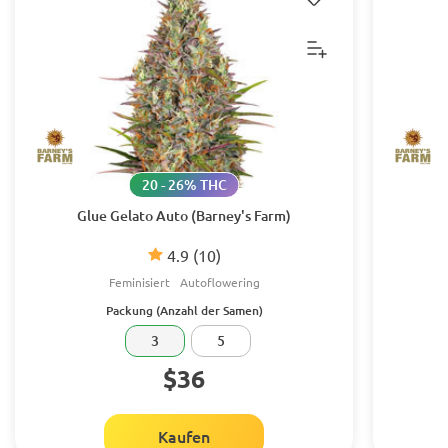
20 - 26% THC
Glue Gelato Auto (Barney's Farm)
4.9
(10)
Feminisiert
Autoflowering
Packung (Anzahl der Samen)
3
5
$36
Kaufen