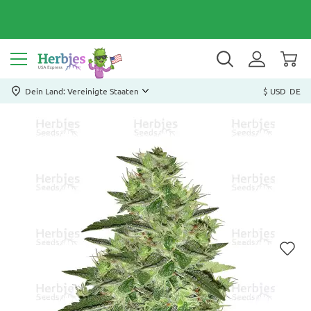
Dein Land: Vereinigte Staaten
$ USD
DE