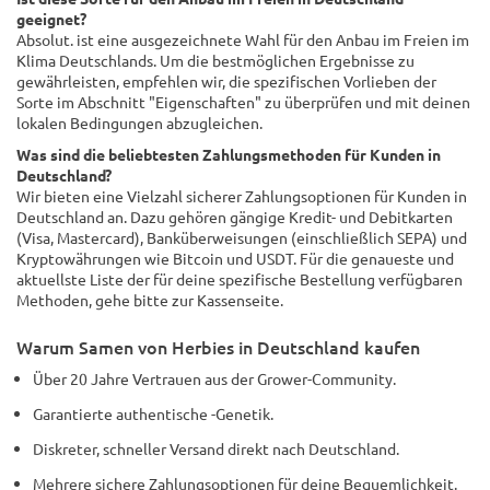
geeignet?
Absolut. ist eine ausgezeichnete Wahl für den Anbau im Freien im
Klima Deutschlands. Um die bestmöglichen Ergebnisse zu
gewährleisten, empfehlen wir, die spezifischen Vorlieben der
Sorte im Abschnitt "Eigenschaften" zu überprüfen und mit deinen
lokalen Bedingungen abzugleichen.
Was sind die beliebtesten Zahlungsmethoden für Kunden in
Deutschland?
Wir bieten eine Vielzahl sicherer Zahlungsoptionen für Kunden in
Deutschland an. Dazu gehören gängige Kredit- und Debitkarten
(Visa, Mastercard), Banküberweisungen (einschließlich SEPA) und
Kryptowährungen wie Bitcoin und USDT. Für die genaueste und
aktuellste Liste der für deine spezifische Bestellung verfügbaren
Methoden, gehe bitte zur Kassenseite.
Warum Samen von Herbies in Deutschland kaufen
Über 20 Jahre Vertrauen aus der Grower-Community.
Garantierte authentische -Genetik.
Diskreter, schneller Versand direkt nach Deutschland.
Mehrere sichere Zahlungsoptionen für deine Bequemlichkeit.