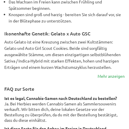
Das Wachsen im Freien kann zwischen Frühling und
Spätsommer beginnen.
Knospen sind groß und harzig - bereiten Sie sich darauf vor, sie
in der Blütephase zu unterstützen.
Ikonenhafte Genetik: Gelato x Auto GSC
Auto Gelato ist eine Kreuzung zwischen zwei Kultstämmen:
Gelato und Auto Girl Scout Cookies. Beide sind sorgfältig
ausgewählte Stämme, um diesen einzigartigen selbstblühenden
Sativa / Indica-Hybrid mit starken Effekten, hohen und harzigen
Erträgen und einem kurzen Wachstumszyklus herzustellen.
Mehr anzeigen
FAQ zur Sorte
Ist es legal, Cannabis-Samen nach Deutschland zu bestellen?
Ja. Bei Herbies werden Cannabis-Samen als Sammlersouvenirs
verkauft. Wir bitten dich, deine lokalen Gesetze vor der
Bestellung zu überprüfen, da du mit der Bestellung bestätigst,
dass du diese einhältst.
Ist diese Sorte für den Anbau im Freien in Deutschland