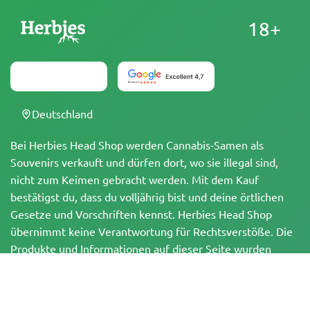
18+
Deutschland
Bei Herbies Head Shop werden Cannabis-Samen als
Souvenirs verkauft und dürfen dort, wo sie illegal sind,
nicht zum Keimen gebracht werden. Mit dem Kauf
bestätigst du, dass du volljährig bist und deine örtlichen
Gesetze und Vorschriften kennst. Herbies Head Shop
übernimmt keine Verantwortung für Rechtsverstöße. Die
Produkte und Informationen auf dieser Seite wurden
weder vom BfArM noch von der FDA geprüft und sind
NICHT dazu bestimmt, Krankheiten zu diagnostizieren, zu
behandeln, zu heilen oder zu verhindern. Alle Produkte