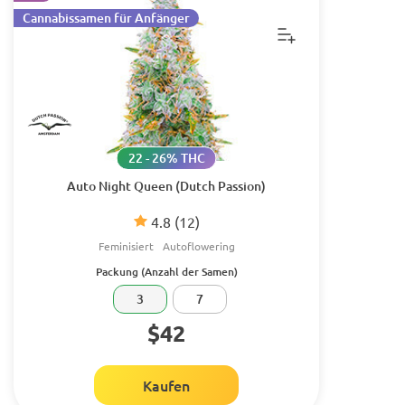
Cannabissamen für Anfänger
22 - 26% THC
Auto Night Queen (Dutch Passion)
4.8
(12)
Feminisiert
Autoflowering
Packung (Anzahl der Samen)
3
7
$42
Kaufen