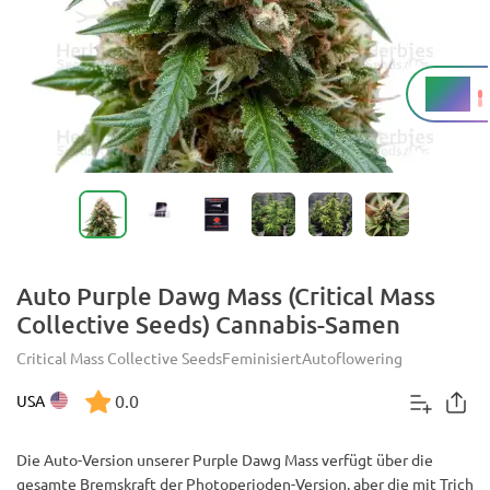
18 %
THC
Auto Purple Dawg Mass (Critical Mass
Collective Seeds) Cannabis-Samen
Critical Mass Collective Seeds
Feminisiert
Autoflowering
0.0
USA
Die Auto-Version unserer Purple Dawg Mass verfügt über die
gesamte Bremskraft der Photoperioden-Version, aber die mit Trich