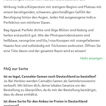
Wirkung: Indica-Körperstein mit stetigem Beginn und Plateau mit
einem beruhigenden, schweren, gleichmäßigen Gefühl der
Beruhigung hinter den Augen. Jedes Mal ausgewogene Indica-
Perfektion von mittlerer Dauer.
Bag Appeal: Perfekt dichte und ölige Blüten sind klebrig und
heilen erstaunlich gut. Wie der Photoperiodenstamm sind
hellblaue, neongrüne und lila / rosa Knospen mit orangefarbenen
Haaren fest und vollständig mit Trichomen verkrustet. Öffnen Sie
eine Tüte davon und der gesamte Raum wird es wissen!
Mehr anzeigen
FAQ zur Sorte
Ist es legal, Cannabis-Samen nach Deutschland zu bestellen?
Ja. Bei Herbies werden Cannabis-Samen als Sammlersouvenirs
verkauft. Wir bitten dich, deine lokalen Gesetze vor der
Bestellung zu überprüfen, da du mit der Bestellung bestätigst,
dass du diese einhältst.
Ist diese Sorte für den Anbau im Freien in Deutschland
geeignet?