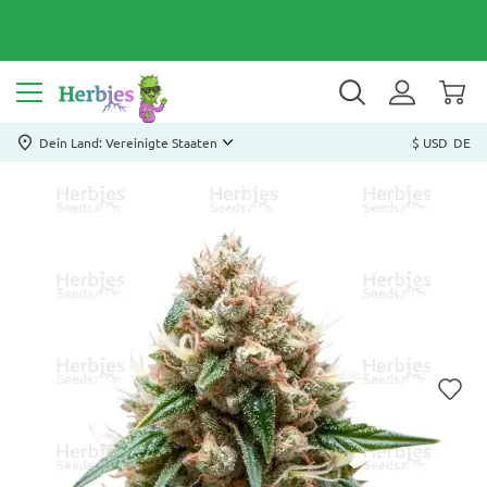
Dein Land: Vereinigte Staaten
$ USD
DE