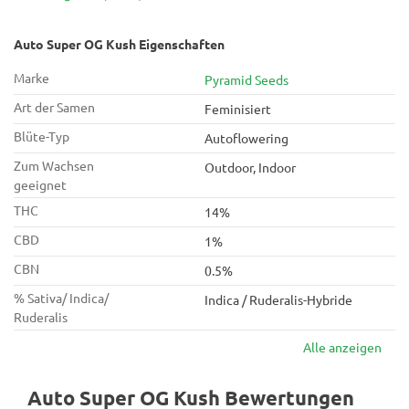
bis Fuß erfreuen.
Auto Super OG Kush Eigenschaften
Marke
Pyramid Seeds
Art der Samen
Feminisiert
Blüte-Typ
Autoflowering
Zum Wachsen
Outdoor, Indoor
geeignet
THC
14%
CBD
1%
CBN
0.5%
% Sativa/ Indica/
Indica / Ruderalis-Hybride
Ruderalis
Alle anzeigen
Auto Super OG Kush Bewertungen