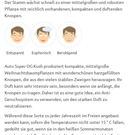
Der Stamm wächst schnell zu einer mittelgroßen und robusten
Pflanze mit reichlich vorhandenen, kompakten und duftenden
Knospen.
Entspannt
Euphorisch
Beruhigend
Auto Super OG Kush produziert kompakte, mittelgroße
Weihnachtsbaumpflanzen mit wunderschönen harzgefüllten
Knospen, die aus den vielen stabilen Zweigen herausragen. Ihr
Duft kann sehr intensiv sein, besonders wenn sie anfängt, die
Knospen zu tragen. Daher ist es eine gute Idee, ein Anti-
Geruchssystem zu verwenden, um den starken Duft zu
neutralisieren.
Während diese Sorte zu jeder Jahreszeit im Freien angebaut
werden kann, sofern die Temperaturen nicht unter 15 ° C fallen,
gedeiht sie gut, wenn sie in den heißen Sommermonaten