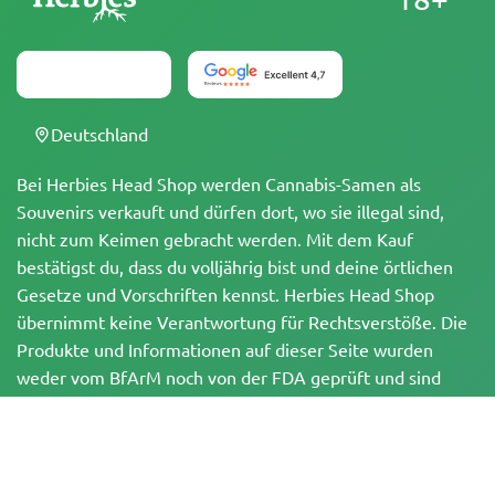
Deutschland
Bei Herbies Head Shop werden Cannabis-Samen als
Souvenirs verkauft und dürfen dort, wo sie illegal sind,
nicht zum Keimen gebracht werden. Mit dem Kauf
bestätigst du, dass du volljährig bist und deine örtlichen
Gesetze und Vorschriften kennst. Herbies Head Shop
übernimmt keine Verantwortung für Rechtsverstöße. Die
Produkte und Informationen auf dieser Seite wurden
weder vom BfArM noch von der FDA geprüft und sind
NICHT dazu bestimmt, Krankheiten zu diagnostizieren, zu
behandeln, zu heilen oder zu verhindern. Alle Produkte
enthalten, soweit zutreffend, weniger als 0,3 % THC
gemäß den bundesrechtlichen Vorschriften. Bitte stelle