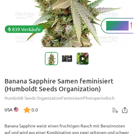
23 - 26 %
THC
839 Verkäufe
Banana Sapphire Samen feminisiert
(Humboldt Seeds Organization)
Humboldt Seeds Organization
Feminisiert
Photoperiodisch
0.0
USA
Banana Sapphire weist einen fruchtigen Rauch mit Benzinnoten
auf und wird aus einer Kombination von zwei seltenen und schwer