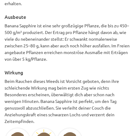
erhalten.
Ausbeute
Banana Sapphire ist eine sehr großzügige Pflanze, die bis zu 450–
500 g/m² produziert. Der Ertrag pro Pflanze hängt davon ab, wie
viele du nebeneinander stellst: Er schwankt normalerweise
zwischen 25–80 g, kann aber auch noch höher ausfallen. Im Freien
angebaute Pflanzen erreichen monströse Ausmaße mit Erträgen
von über 5 kg/Pflanze.
Wirkung
Beim Rauchen dieses Weeds ist Vorsicht geboten, denn ihre
schleichende Wirkung mag beim ersten Zug wie nichts
Besonderes erscheinen, überwältigt dich aber schon nach
wenigen Minuten. Banana Sapphire ist perfekt, um den Tag
genussvoll abzuschließen. Sie verleiht deiner Couch die
Anziehungskraft eines schwarzen Lochs und verzerrt dein
Zeitempfinden.