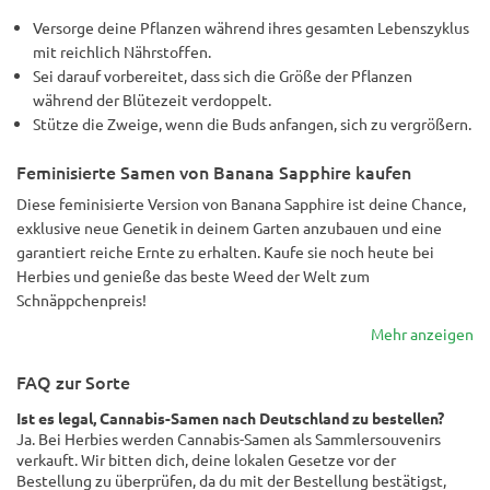
Versorge deine Pflanzen während ihres gesamten Lebenszyklus
mit reichlich Nährstoffen.
Sei darauf vorbereitet, dass sich die Größe der Pflanzen
während der Blütezeit verdoppelt.
Stütze die Zweige, wenn die Buds anfangen, sich zu vergrößern.
Feminisierte Samen von Banana Sapphire kaufen
Diese feminisierte Version von Banana Sapphire ist deine Chance,
exklusive neue Genetik in deinem Garten anzubauen und eine
garantiert reiche Ernte zu erhalten. Kaufe sie noch heute bei
Herbies und genieße das beste Weed der Welt zum
Schnäppchenpreis!
Mehr anzeigen
FAQ zur Sorte
Ist es legal, Cannabis-Samen nach Deutschland zu bestellen?
Ja. Bei Herbies werden Cannabis-Samen als Sammlersouvenirs
verkauft. Wir bitten dich, deine lokalen Gesetze vor der
Bestellung zu überprüfen, da du mit der Bestellung bestätigst,