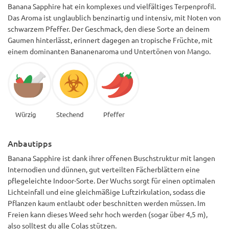
Banana Sapphire hat ein komplexes und vielfältiges Terpenprofil.
Das Aroma ist unglaublich benzinartig und intensiv, mit Noten von
schwarzem Pfeffer. Der Geschmack, den diese Sorte an deinem
Gaumen hinterlässt, erinnert dagegen an tropische Früchte, mit
einem dominanten Bananenaroma und Untertönen von Mango.
Würzig
Stechend
Pfeffer
Anbautipps
Banana Sapphire ist dank ihrer offenen Buschstruktur mit langen
Internodien und dünnen, gut verteilten Fächerblättern eine
pflegeleichte Indoor-Sorte. Der Wuchs sorgt für einen optimalen
Lichteinfall und eine gleichmäßige Luftzirkulation, sodass die
Pflanzen kaum entlaubt oder beschnitten werden müssen. Im
Freien kann dieses Weed sehr hoch werden (sogar über 4,5 m),
also solltest du alle Colas stützen.