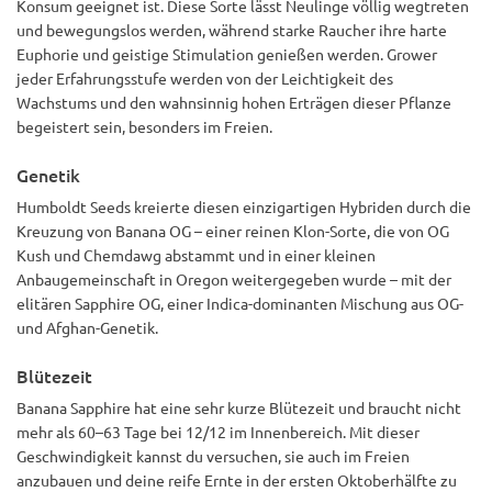
Konsum geeignet ist. Diese Sorte lässt Neulinge völlig wegtreten
und bewegungslos werden, während starke Raucher ihre harte
Euphorie und geistige Stimulation genießen werden. Grower
jeder Erfahrungsstufe werden von der Leichtigkeit des
Wachstums und den wahnsinnig hohen Erträgen dieser Pflanze
begeistert sein, besonders im Freien.
Genetik
Humboldt Seeds kreierte diesen einzigartigen Hybriden durch die
Kreuzung von Banana OG – einer reinen Klon-Sorte, die von OG
Kush und Chemdawg abstammt und in einer kleinen
Anbaugemeinschaft in Oregon weitergegeben wurde – mit der
elitären Sapphire OG, einer Indica-dominanten Mischung aus OG-
und Afghan-Genetik.
Blütezeit
Banana Sapphire hat eine sehr kurze Blütezeit und braucht nicht
mehr als 60–63 Tage bei 12/12 im Innenbereich. Mit dieser
Geschwindigkeit kannst du versuchen, sie auch im Freien
anzubauen und deine reife Ernte in der ersten Oktoberhälfte zu