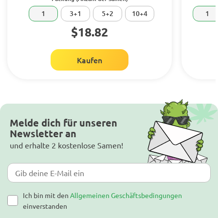
1
3+1
5+2
10+4
1
$18.82
Kaufen
Melde dich für unseren
Newsletter an
und erhalte 2 kostenlose Samen!
Ich bin mit den
Allgemeinen Geschäftsbedingungen
einverstanden