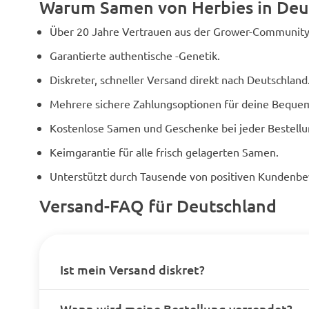
Warum Samen von Herbies in Deu
Über 20 Jahre Vertrauen aus der Grower-Community
Garantierte authentische -Genetik.
Diskreter, schneller Versand direkt nach Deutschland
Mehrere sichere Zahlungsoptionen für deine Bequem
Kostenlose Samen und Geschenke bei jeder Bestellu
Keimgarantie für alle frisch gelagerten Samen.
Unterstützt durch Tausende von positiven Kundenb
Versand-FAQ für Deutschland
Ist mein Versand diskret?
Wann wird meine Bestellung versendet?