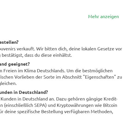
Mehr anzeigen
estellen?
enirs verkauft. Wir bitten dich, deine lokalen Gesetze vor
bestätigst, dass du diese einhältst.
land geeignet?
im Freien im Klima Deutschlands. Um die bestmöglichen
fischen Vorlieben der Sorte im Abschnitt "Eigenschaften" zu
leichen.
unden in Deutschland?
r Kunden in Deutschland an. Dazu gehören gängige Kredit-
n (einschließlich SEPA) und Kryptowährungen wie Bitcoin
für deine spezifische Bestellung verfügbaren Methoden,