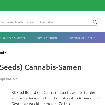
ANNABISSAMEN
SEED FINDER
SAMMLUNGEN
od Bud
 Seeds) Cannabis-Samen
operiodisch
BC God Bud ist ein Cannabis Cup-Gewinner für die
weltbeste Indica. Es bietet die stärksten Aromen und
Geschmacksrichtungen aller Zeiten.