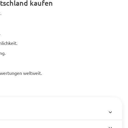
tschland kaufen
.
.
lichkeit.
ng.
ewertungen weltweit.