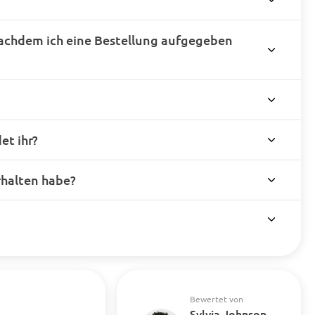
achdem ich eine Bestellung aufgegeben
t ihr?
rhalten habe?
Bewertet von
Sylvia Johnson