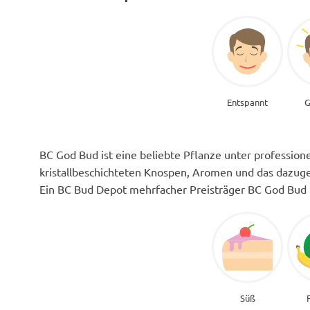
Entspannt
G
BC God Bud ist eine beliebte Pflanze unter profession
kristallbeschichteten Knospen, Aromen und das dazuge
Ein BC Bud Depot mehrfacher Preisträger BC God Bud is
Süß