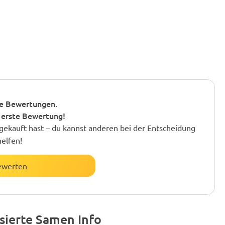
e Bewertungen.
 erste Bewertung!
gekauft hast – du kannst anderen bei der Entscheidung
helfen!
ewerten
sierte Samen Info