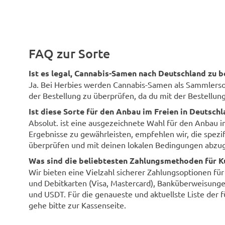
FAQ zur Sorte
Ist es legal, Cannabis-Samen nach Deutschland zu b
Ja. Bei Herbies werden Cannabis-Samen als Sammlersouv
der Bestellung zu überprüfen, da du mit der Bestellung 
Ist diese Sorte für den Anbau im Freien in Deutsch
Absolut. ist eine ausgezeichnete Wahl für den Anbau 
Ergebnisse zu gewährleisten, empfehlen wir, die spezi
überprüfen und mit deinen lokalen Bedingungen abzug
Was sind die beliebtesten Zahlungsmethoden für K
Wir bieten eine Vielzahl sicherer Zahlungsoptionen fü
und Debitkarten (Visa, Mastercard), Banküberweisunge
und USDT. Für die genaueste und aktuellste Liste der 
gehe bitte zur Kassenseite.