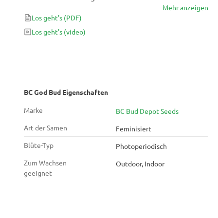
Mehr anzeigen
Los geht's
(PDF)
Los geht's
(video)
BC God Bud Eigenschaften
Marke
BC Bud Depot Seeds
Art der Samen
Feminisiert
Blüte-Typ
Photoperiodisch
Zum Wachsen
Outdoor, Indoor
geeignet