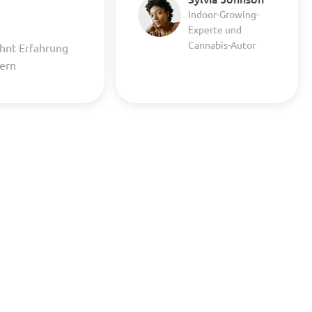
Indoor-Growing-
Experte und
Cannabis-Autor
hnt Erfahrung
uern