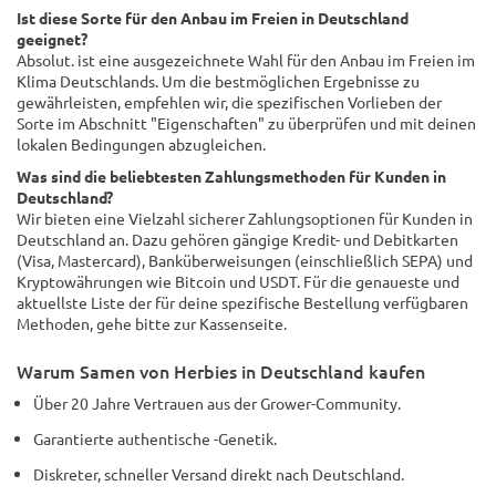
Ist diese Sorte für den Anbau im Freien in Deutschland
geeignet?
Absolut. ist eine ausgezeichnete Wahl für den Anbau im Freien im
Klima Deutschlands. Um die bestmöglichen Ergebnisse zu
gewährleisten, empfehlen wir, die spezifischen Vorlieben der
Sorte im Abschnitt "Eigenschaften" zu überprüfen und mit deinen
lokalen Bedingungen abzugleichen.
Was sind die beliebtesten Zahlungsmethoden für Kunden in
Deutschland?
Wir bieten eine Vielzahl sicherer Zahlungsoptionen für Kunden in
Deutschland an. Dazu gehören gängige Kredit- und Debitkarten
(Visa, Mastercard), Banküberweisungen (einschließlich SEPA) und
Kryptowährungen wie Bitcoin und USDT. Für die genaueste und
aktuellste Liste der für deine spezifische Bestellung verfügbaren
Methoden, gehe bitte zur Kassenseite.
Warum Samen von Herbies in Deutschland kaufen
Über 20 Jahre Vertrauen aus der Grower-Community.
Garantierte authentische -Genetik.
Diskreter, schneller Versand direkt nach Deutschland.