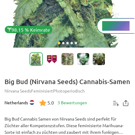
Medium %
THC
98.15 % Keimrate
Big Bud (Nirvana Seeds) Cannabis-Samen
Nirvana Seeds
Feminisiert
Photoperiodisch
5.0
Netherlands
3 Bewertungen
Big Bud Cannabis Samen von Nirvana Seeds sind perfekt für
Züchter aller Kompetenzstufen. Diese feminisierte Marihuana-
Sorte ist einfach zu züchten und zaubert mit ihrem funkigen