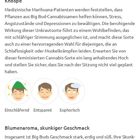
Knospe
Medizinische Marihuana-Patienten werden feststellen, dass
Pflanzen aus Big Bud-Cannabissamen helfen können, Stress,
Angstzustände und Depressionen zu bewältigen. Die beruhigende
Wirkung dieser Unkrautsorte führt zu einem Wohlbefinden, das
mit schläfriger Stimmung ausgeglichen ist, und macht diese Sorte
auch zu einer hervorragenden Wahl für diejenigen, die an
Schlaflosigkeit oder Muskelkrämpfen leiden. Erwarten Sie von
dieser feminisierten Cannabis-Sorte ein lang anhaltendes Hoch
und stellen Sie sicher, dass Sie nach der Sitzung nicht viel geplant
haben.
Einschläfernd
Entspannt
Euphorisch
Blumenaroma, skunkiger Geschmack
Insgesamt ist Big Buds Geschmack stark, erdig und süß. Ihre Skunk-