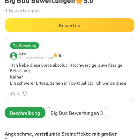
Big Bud Bewertungen
5.0
3 Bewertungen
Bewerten
Top-Bewertung
Leo
5
16 September 2020
- Ich liebe diese Sorte absolut! -Hochwertige, zuverlässige
Belastung.
Keiner
Ein schwerer Ertrag. Samen in Top-Qualität! Ich werde diese
Sorte auf jeden Fall wieder anbauen 😊
1
Beschreibung
Big Bud Bewertungen 3
Angenehme, verträumte Steineffekte mit großer