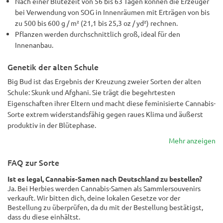
Nach einer Blütezeit von 56 bis 63 Tagen können die Erzeuger
bei Verwendung von SOG in Innenräumen mit Erträgen von bis
zu 500 bis 600 g / m² (21,1 bis 25,3 oz / yd²) rechnen.
Pflanzen werden durchschnittlich groß, ideal für den
Innenanbau.
Genetik der alten Schule
Big Bud ist das Ergebnis der Kreuzung zweier Sorten der alten
Schule: Skunk und Afghani. Sie trägt die begehrtesten
Eigenschaften ihrer Eltern und macht diese feminisierte Cannabis-
Sorte extrem widerstandsfähig gegen raues Klima und äußerst
produktiv in der Blütephase.
Mehr anzeigen
FAQ zur Sorte
Ist es legal, Cannabis-Samen nach Deutschland zu bestellen?
Ja. Bei Herbies werden Cannabis-Samen als Sammlersouvenirs
verkauft. Wir bitten dich, deine lokalen Gesetze vor der
Bestellung zu überprüfen, da du mit der Bestellung bestätigst,
dass du diese einhältst.