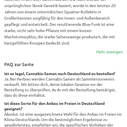
ursprünglichen Skunk-Genetik basiert, wurde in den letzten 20
Jahren von einem unterirdischen Squatter-Kollektiv in
Großbritannien sorgfältig für den Innen- und Außenbereich
gepflegt und entwickelt. Der resultierende Blue Funk ist eine
starke, nicht sehr hohe Pflanze mit einem kurzen
Wachstumszyklus, die starke Seitenzweige produziert, die mit
harzgefüllten Knospen bedeckt sind.
Mehr anzeigen
FAQ zur Sorte
Ist es legal, Cannabis-Samen nach Deutschland zu bestellen?
Ja. Bei Herbies werden Cannabis-Samen als Sammlersouvenirs
verkauft. Wir bitten dich, deine lokalen Gesetze vor der
Bestellung zu überprüfen, da du mit der Bestellung bestätigst,
dass du diese einhältst.
Ist diese Sorte für den Anbau im Freien in Deutschland
geeignet?
Absolut. ist eine ausgezeichnete Wahl für den Anbau im Freien im
Klima Deutschlands. Um die bestmöglichen Ergebnisse zu
gewährleisten, empfehlen wir, die spezifischen Vorlieben der