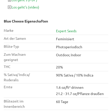
Los geht's
(video)
Blue Cheese Eigenschaften
Marke
Expert Seeds
Art der Samen
Feminisiert
Blüte-Typ
Photoperiodisch
Zum Wachsen
Outdoor, Indoor
geeignet
THC
20%
% Sativa/ Indica/
90% Sativa / 10% Indica
Ruderalis
Ernte
1.6 oz/ft² drinnen
21.2 - 31.7 oz/Pflanze draußen
Blütezeit im
60 Tage
Innenbereich