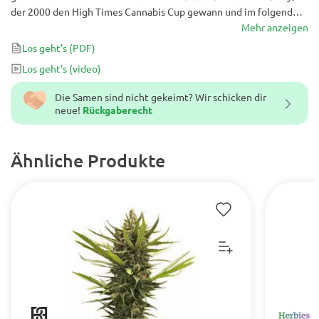
der 2000 den High Times Cannabis Cup gewann und im folgenden
Jahr Zweiter wurde, ist ein echtes genetisches Juwel.
Mehr anzeigen
Los geht's
(PDF)
Los geht's
(video)
Die Samen sind nicht gekeimt? Wir schicken dir
neue!
Rückgaberecht
Ähnliche Produkte