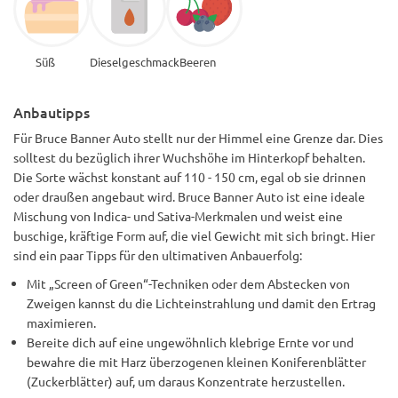
Süß
Dieselgeschmack
Beeren
Anbautipps
Für Bruce Banner Auto stellt nur der Himmel eine Grenze dar. Dies
solltest du bezüglich ihrer Wuchshöhe im Hinterkopf behalten.
Die Sorte wächst konstant auf 110 - 150 cm, egal ob sie drinnen
oder draußen angebaut wird. Bruce Banner Auto ist eine ideale
Mischung von Indica- und Sativa-Merkmalen und weist eine
buschige, kräftige Form auf, die viel Gewicht mit sich bringt. Hier
sind ein paar Tipps für den ultimativen Anbauerfolg:
Mit „Screen of Green“-Techniken oder dem Abstecken von
Zweigen kannst du die Lichteinstrahlung und damit den Ertrag
maximieren.
Bereite dich auf eine ungewöhnlich klebrige Ernte vor und
bewahre die mit Harz überzogenen kleinen Koniferenblätter
(Zuckerblätter) auf, um daraus Konzentrate herzustellen.