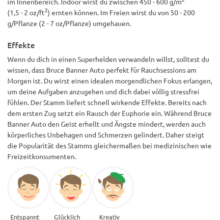
im Innenbereich. Indoor wirst du zwischen 450 - 600 g/m
2
(1,5 - 2 oz/ft
) ernten können. Im Freien wirst du von 50 - 200
g/Pflanze (2 - 7 oz/Pflanze) umgehauen.
Effekte
Wenn du dich in einen Superhelden verwandeln willst, solltest du
wissen, dass Bruce Banner Auto perfekt für Rauchsessions am
Morgen ist. Du wirst einen idealen morgendlichen Fokus erlangen,
um deine Aufgaben anzugehen und dich dabei völlig stressfrei
fühlen. Der Stamm liefert schnell wirkende Effekte. Bereits nach
dem ersten Zug setzt ein Rausch der Euphorie ein. Während Bruce
Banner Auto den Geist erhellt und Ängste mindert, werden auch
körperliches Unbehagen und Schmerzen gelindert. Daher steigt
die Popularität des Stamms gleichermaßen bei medizinischen wie
Freizeitkonsumenten.
Entspannt
Glücklich
Kreativ