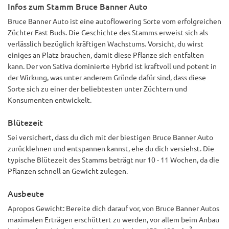
Infos zum Stamm Bruce Banner Auto
Bruce Banner Auto ist eine autoflowering Sorte vom erfolgreichen
Züchter Fast Buds. Die Geschichte des Stamms erweist sich als
verlässlich bezüglich kräftigen Wachstums. Vorsicht, du wirst
einiges an Platz brauchen, damit diese Pflanze sich entfalten
kann. Der von Sativa dominierte Hybrid ist kraftvoll und potent in
der Wirkung, was unter anderem Gründe dafür sind, dass diese
Sorte sich zu einer der beliebtesten unter Züchtern und
Konsumenten entwickelt.
Blütezeit
Sei versichert, dass du dich mit der biestigen Bruce Banner Auto
zurücklehnen und entspannen kannst, ehe du dich versiehst. Die
typische Blütezeit des Stamms beträgt nur 10 - 11 Wochen, da die
Pflanzen schnell an Gewicht zulegen.
Ausbeute
Apropos Gewicht: Bereite dich darauf vor, von Bruce Banner Autos
maximalen Erträgen erschüttert zu werden, vor allem beim Anbau
2