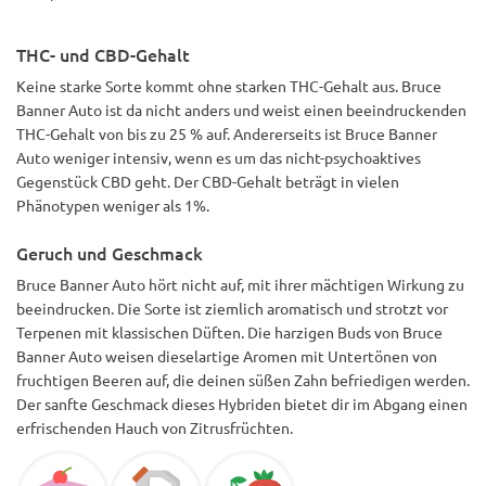
THC- und CBD-Gehalt
Keine starke Sorte kommt ohne starken THC-Gehalt aus. Bruce
Banner Auto ist da nicht anders und weist einen beeindruckenden
THC-Gehalt von bis zu 25 % auf. Andererseits ist Bruce Banner
Auto weniger intensiv, wenn es um das nicht-psychoaktives
Gegenstück CBD geht. Der CBD-Gehalt beträgt in vielen
Phänotypen weniger als 1%.
Geruch und Geschmack
Bruce Banner Auto hört nicht auf, mit ihrer mächtigen Wirkung zu
beeindrucken. Die Sorte ist ziemlich aromatisch und strotzt vor
Terpenen mit klassischen Düften. Die harzigen Buds von Bruce
Banner Auto weisen dieselartige Aromen mit Untertönen von
fruchtigen Beeren auf, die deinen süßen Zahn befriedigen werden.
Der sanfte Geschmack dieses Hybriden bietet dir im Abgang einen
erfrischenden Hauch von Zitrusfrüchten.