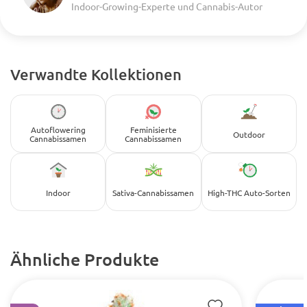
Indoor-Growing-Experte und Cannabis-Autor
Verwandte Kollektionen
Autoflowering
Feminisierte
Outdoor
Cannabissamen
Cannabissamen
Indoor
Sativa-Cannabissamen
High-THC Auto-Sorten
Ähnliche Produkte