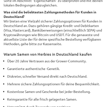
Sorte im Abschnitt "Eigenschaften" zu überprüfen und mit deinen
lokalen Bedingungen abzugleichen.
Was sind die beliebtesten Zahlungsmethoden für Kunden in
Deutschland?
Wir bieten eine Vielzahl sicherer Zahlungsoptionen für Kunden in
Deutschland an. Dazu gehören gängige Kredit- und Debitkarten
(Visa, Mastercard), Banküberweisungen (einschließlich SEPA) und
Kryptowährungen wie Bitcoin und USDT. Für die genaueste und
aktuellste Liste der für deine spezifische Bestellung verfügbaren
Methoden, gehe bitte zur Kassenseite.
Warum Samen von Herbies in Deutschland kaufen
Über 20 Jahre Vertrauen aus der Grower-Community.
Garantierte authentische -Genetik.
Diskreter, schneller Versand direkt nach Deutschland.
Mehrere sichere Zahlungsoptionen für deine Bequemlichkeit.
Kostenlose Samen und Geschenke bei jeder Bestellung.
Keimgarantie für alle frisch gelagerten Samen.
Unterstützt durch Tausende von positiven