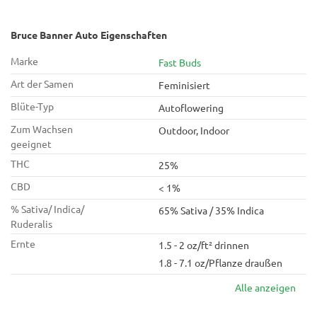
Bruce Banner Auto Eigenschaften
Marke
Fast Buds
Art der Samen
Feminisiert
Blüte-Typ
Autoflowering
Zum Wachsen
Outdoor, Indoor
geeignet
THC
25%
CBD
< 1%
% Sativa/ Indica/
65% Sativa / 35% Indica
Ruderalis
Ernte
1.5 - 2 oz/ft² drinnen
1.8 - 7.1 oz/Pflanze draußen
Alle anzeigen