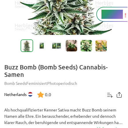
15 - 20 %
THC
Buzz Bomb (Bomb Seeds) Cannabis-
Samen
Bomb Seeds
Feminisiert
Photoperiodisch
0.0
Netherlands
Als hochqualifizierter Kenner Sativa macht Buzz Bomb seinem
Namen alle Ehre. Ein berauschender, erhebender und dennoch
klarer Rauch, der beruhigende und entspannende Wirkungen hat,