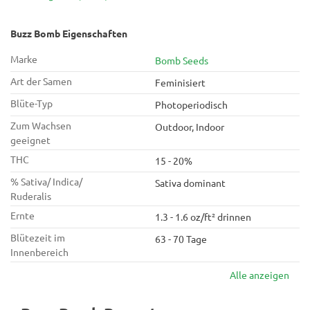
Buzz Bomb Eigenschaften
Marke
Bomb Seeds
Art der Samen
Feminisiert
Blüte-Typ
Photoperiodisch
Zum Wachsen
Outdoor, Indoor
geeignet
THC
15 - 20%
% Sativa/ Indica/
Sativa dominant
Ruderalis
Ernte
1.3 - 1.6 oz/ft² drinnen
Blütezeit im
63 - 70 Tage
Innenbereich
Alle anzeigen