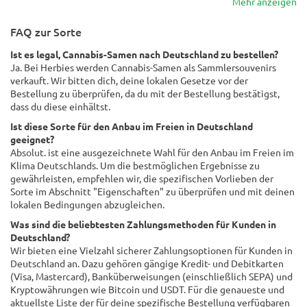
Mehr anzeigen
FAQ zur Sorte
Ist es legal, Cannabis-Samen nach Deutschland zu bestellen?
Ja. Bei Herbies werden Cannabis-Samen als Sammlersouvenirs
verkauft. Wir bitten dich, deine lokalen Gesetze vor der
Bestellung zu überprüfen, da du mit der Bestellung bestätigst,
dass du diese einhältst.
Ist diese Sorte für den Anbau im Freien in Deutschland
geeignet?
Absolut. ist eine ausgezeichnete Wahl für den Anbau im Freien im
Klima Deutschlands. Um die bestmöglichen Ergebnisse zu
gewährleisten, empfehlen wir, die spezifischen Vorlieben der
Sorte im Abschnitt "Eigenschaften" zu überprüfen und mit deinen
lokalen Bedingungen abzugleichen.
Was sind die beliebtesten Zahlungsmethoden für Kunden in
Deutschland?
Wir bieten eine Vielzahl sicherer Zahlungsoptionen für Kunden in
Deutschland an. Dazu gehören gängige Kredit- und Debitkarten
(Visa, Mastercard), Banküberweisungen (einschließlich SEPA) und
Kryptowährungen wie Bitcoin und USDT. Für die genaueste und
aktuellste Liste der für deine spezifische Bestellung verfügbaren