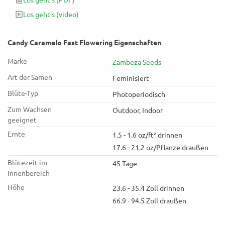
Los geht's
(video)
Candy Caramelo Fast Flowering Eigenschaften
Marke
Zambeza Seeds
Art der Samen
Feminisiert
Blüte-Typ
Photoperiodisch
Zum Wachsen
Outdoor, Indoor
geeignet
Ernte
1.5 - 1.6 oz/ft² drinnen
17.6 - 21.2 oz/Pflanze draußen
Blütezeit im
45 Tage
Innenbereich
Höhe
23.6 - 35.4 Zoll drinnen
66.9 - 94.5 Zoll draußen