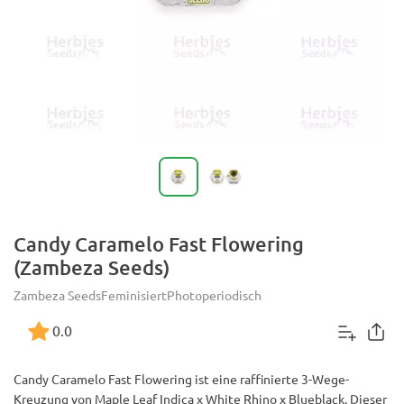
Candy Caramelo Fast Flowering
(Zambeza Seeds)
Zambeza Seeds
Feminisiert
Photoperiodisch
0.0
Candy Caramelo Fast Flowering ist eine raffinierte 3-Wege-
Kreuzung von Maple Leaf Indica x White Rhino x Blueblack. Dieser