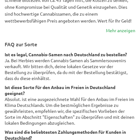
schnelle Blütezeit von ca. 45 Tagen hilft, die Kosten zu senken,
ohne Kompromisse bei Qualität und Genetik einzugehen. Dies
sind hochwertige Cannabissamen, die zu einem
wettbewerbsfähigen Preis angeboten werden. Wert für Ihr Geld!
Mehr anzeigen
FAQ zur Sorte
Ist es legal, Cannabis-Samen nach Deutschland zu bestellen?
Ja. Bei Herbies werden Cannabis-Samen als Sammlersouvenirs
verkauft. Wir bitten dich, deine lokalen Gesetze vor der
Bestellung zu überprüfen, da du mit der Bestellung bestätigst,
dass du diese einhältst.
Ist diese Sorte für den Anbau im Freien in Deutschland
geeignet?
Absolut. ist eine ausgezeichnete Wahl für den Anbau im Freien im
Klima Deutschlands. Um die bestmöglichen Ergebnisse zu
gewährleisten, empfehlen wir, die spezifischen Vorlieben der
Sorte im Abschnitt "Eigenschaften" zu überprüfen und mit deinen
lokalen Bedingungen abzugleichen.
Was sind die beliebtesten Zahlungsmethoden für Kunden in
Deutschland?