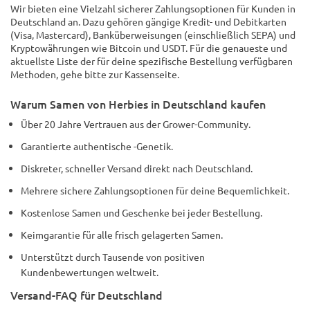
Wir bieten eine Vielzahl sicherer Zahlungsoptionen für Kunden in
Deutschland an. Dazu gehören gängige Kredit- und Debitkarten
(Visa, Mastercard), Banküberweisungen (einschließlich SEPA) und
Kryptowährungen wie Bitcoin und USDT. Für die genaueste und
aktuellste Liste der für deine spezifische Bestellung verfügbaren
Methoden, gehe bitte zur Kassenseite.
Warum Samen von Herbies in Deutschland kaufen
Über 20 Jahre Vertrauen aus der Grower-Community.
Garantierte authentische -Genetik.
Diskreter, schneller Versand direkt nach Deutschland.
Mehrere sichere Zahlungsoptionen für deine Bequemlichkeit.
Kostenlose Samen und Geschenke bei jeder Bestellung.
Keimgarantie für alle frisch gelagerten Samen.
Unterstützt durch Tausende von positiven
Kundenbewertungen weltweit.
Versand-FAQ für Deutschland