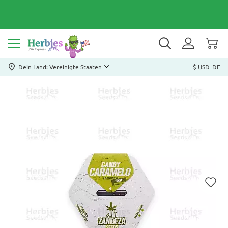
Dein Land: Vereinigte Staaten
$ USD
DE