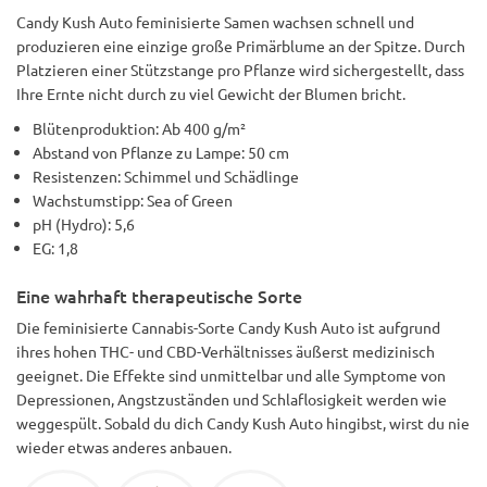
Candy Kush Auto feminisierte Samen wachsen schnell und
produzieren eine einzige große Primärblume an der Spitze. Durch
Platzieren einer Stützstange pro Pflanze wird sichergestellt, dass
Ihre Ernte nicht durch zu viel Gewicht der Blumen bricht.
Blütenproduktion: Ab 400 g/m²
Abstand von Pflanze zu Lampe: 50 cm
Resistenzen: Schimmel und Schädlinge
Wachstumstipp: Sea of Green
pH (Hydro): 5,6
EG: 1,8
Eine wahrhaft therapeutische Sorte
Die feminisierte Cannabis-Sorte Candy Kush Auto ist aufgrund
ihres hohen THC- und CBD-Verhältnisses äußerst medizinisch
geeignet. Die Effekte sind unmittelbar und alle Symptome von
Depressionen, Angstzuständen und Schlaflosigkeit werden wie
weggespült. Sobald du dich Candy Kush Auto hingibst, wirst du nie
wieder etwas anderes anbauen.