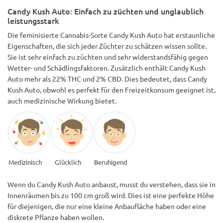
Candy Kush Auto: Einfach zu züchten und unglaublich
leistungsstark
Die feminisierte Cannabis-Sorte Candy Kush Auto hat erstaunliche
Eigenschaften, die sich jeder Züchter zu schätzen wissen sollte.
Sie ist sehr einfach zu züchten und sehr widerstandsfähig gegen
Wetter- und Schädlingsfaktoren. Zusätzlich enthält Candy Kush
Auto mehr als 22% THC und 2% CBD. Dies bedeutet, dass Candy
Kush Auto, obwohl es perfekt für den Freizeitkonsum geeignet ist,
auch medizinische Wirkung bietet.
Medizinisch
Glücklich
Beruhigend
Wenn du Candy Kush Auto anbaust, musst du verstehen, dass sie in
Innenräumen bis zu 100 cm groß wird. Dies ist eine perfekte Höhe
für diejenigen, die nur eine kleine Anbaufläche haben oder eine
diskrete Pflanze haben wollen.