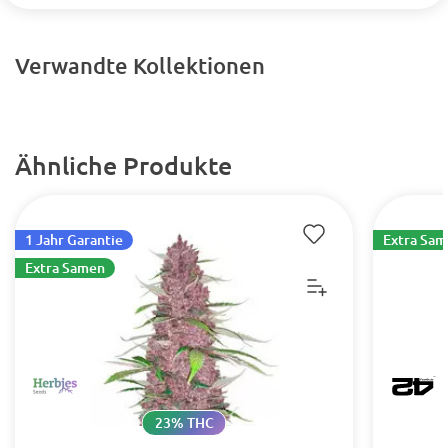
Verwandte Kollektionen
Ähnliche Produkte
1 Jahr Garantie
Extra Sa
Extra Samen
23% THC