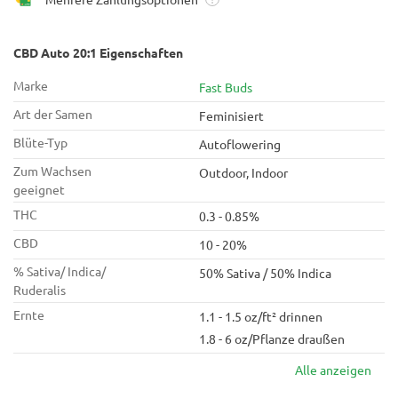
CBD Auto 20:1 Eigenschaften
Marke
Fast Buds
Art der Samen
Feminisiert
Blüte-Typ
Autoflowering
Zum Wachsen
Outdoor, Indoor
geeignet
THC
0.3 - 0.85%
CBD
10 - 20%
% Sativa/ Indica/
50% Sativa / 50% Indica
Ruderalis
Ernte
1.1 - 1.5 oz/ft² drinnen
1.8 - 6 oz/Pflanze draußen
Alle anzeigen