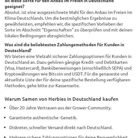
Ist diese Sorte für den Anbau im Freien in Deutschland
geeignet?
Absolut. ist eine ausgezeichnete Wahl für den Anbau im Freien im
Klima Deutschlands. Um die bestmöglichen Ergebnisse zu
gewährleisten, empfehlen wir, die spezifischen Vorlieben der
Sorte im Abschnitt "Eigenschaften" zu überprüfen und mit deinen
lokalen Bedingungen abzugleichen.
Was sind die beliebtesten Zahlungsmethoden für Kunden in
Deutschland?
Wir bieten eine Vielzahl sicherer Zahlungsoptionen für Kunden in
Deutschland an. Dazu gehören gängige Kredit- und Debitkarten
(Visa, Mastercard), Banküberweisungen (einschließlich SEPA) und
Kryptowährungen wie Bitcoin und USDT. Für die genaueste und
aktuellste Liste der für deine spezifische Bestellung verfügbaren
Methoden, gehe bitte zur Kassenseite.
Warum Samen von Herbies in Deutschland kaufen
Über 20 Jahre Vertrauen aus der Grower-Community.
Garantierte authentische -Genetik.
Diskreter, schneller Versand direkt nach Deutschland.
Mehrere sichere Zahlungsoptionen für deine Bequemlichkeit.