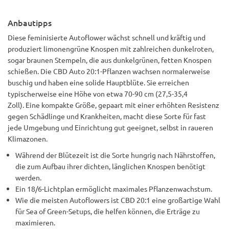
Anbautipps
Diese feminisierte Autoflower wächst schnell und kräftig und
produziert limonengrüne Knospen mit zahlreichen dunkelroten,
sogar braunen Stempeln, die aus dunkelgrünen, fetten Knospen
schießen. Die CBD Auto 20:1-Pflanzen wachsen normalerweise
buschig und haben eine solide Hauptblüte. Sie erreichen
typischerweise eine Höhe von etwa 70-90 cm (27,5-35,4
Zoll). Eine kompakte Größe, gepaart mit einer erhöhten Resistenz
gegen Schädlinge und Krankheiten, macht diese Sorte für fast
jede Umgebung und Einrichtung gut geeignet, selbst in raueren
Klimazonen.
Während der Blütezeit ist die Sorte hungrig nach Nährstoffen,
die zum Aufbau ihrer dichten, länglichen Knospen benötigt
werden.
Ein 18/6-Lichtplan ermöglicht maximales Pflanzenwachstum.
Wie die meisten Autoflowers ist CBD 20:1 eine großartige Wahl
für Sea of ​​Green-Setups, die helfen können, die Erträge zu
maximieren.