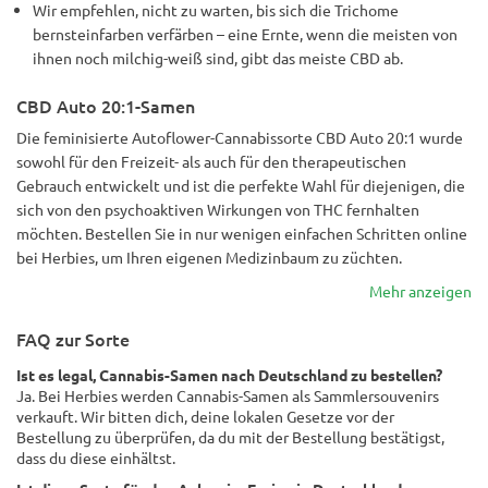
Wir empfehlen, nicht zu warten, bis sich die Trichome
bernsteinfarben verfärben – eine Ernte, wenn die meisten von
ihnen noch milchig-weiß sind, gibt das meiste CBD ab.
CBD Auto 20:1-Samen
Die feminisierte Autoflower-Cannabissorte CBD Auto 20:1 wurde
sowohl für den Freizeit- als auch für den therapeutischen
Gebrauch entwickelt und ist die perfekte Wahl für diejenigen, die
sich von den psychoaktiven Wirkungen von THC fernhalten
möchten. Bestellen Sie in nur wenigen einfachen Schritten online
bei Herbies, um Ihren eigenen Medizinbaum zu züchten.
Mehr anzeigen
FAQ zur Sorte
Ist es legal, Cannabis-Samen nach Deutschland zu bestellen?
Ja. Bei Herbies werden Cannabis-Samen als Sammlersouvenirs
verkauft. Wir bitten dich, deine lokalen Gesetze vor der
Bestellung zu überprüfen, da du mit der Bestellung bestätigst,
dass du diese einhältst.