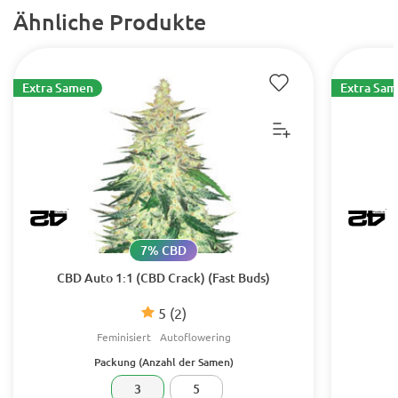
Ähnliche Produkte
Extra Samen
Extra Sa
7% CBD
CBD Auto 1:1 (CBD Crack) (Fast Buds)
5
(2)
Feminisiert
Autoflowering
Packung (Anzahl der Samen)
3
5