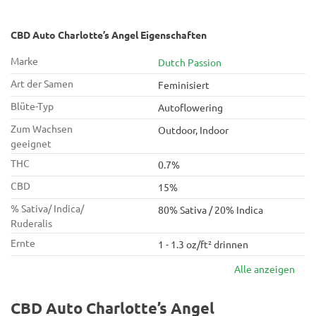
CBD Auto Charlotte’s Angel Eigenschaften
Marke
Dutch Passion
Art der Samen
Feminisiert
Blüte-Typ
Autoflowering
Zum Wachsen
Outdoor, Indoor
geeignet
THC
0.7%
CBD
15%
% Sativa/ Indica/
80% Sativa / 20% Indica
Ruderalis
Ernte
1 - 1.3 oz/ft² drinnen
Alle anzeigen
CBD Auto Charlotte’s Angel