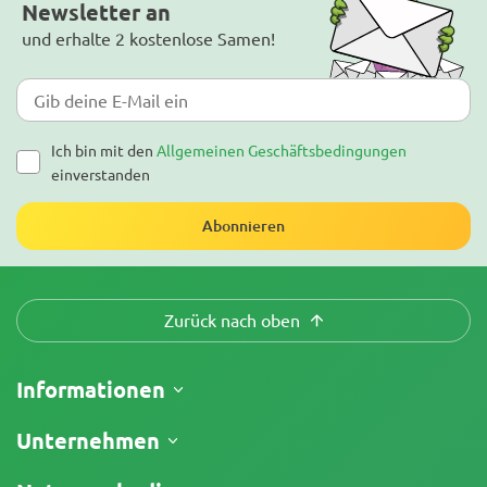
Newsletter an
und erhalte 2 kostenlose Samen!
Ich bin mit den
Allgemeinen Geschäftsbedingungen
einverstanden
Abonnieren
Zurück nach oben
Informationen
Versand
Unternehmen
Meine Bestellung verfolgen
Über uns