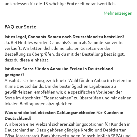
unterdessen für die 13-wöchige Erntezeit verantwortlich.
Mehr anzeigen
FAQ zur Sorte
Ist es legal, Cannabis-Samen nach Deutschland zu bestellen?
Ja. Bei Herbies werden Cannabis-Samen als Sammlersouvenirs
verkauft. Wir bitten dich, deine lokalen Gesetze vor der
Bestellung zu überprüfen, da du mit der Bestellung bestätigst,
dass du diese einhältst.
Ist diese Sorte für den Anbau im Freien in Deutschland
geeignet?
Absolut. ist eine ausgezeichnete Wahl für den Anbau im Freien im
Klima Deutschlands. Um die bestmöglichen Ergebnisse zu
gewährleisten, empfehlen wir, die spezifischen Vorlieben der
Sorte im Abschnitt "Eigenschaften" zu überprüfen und mit deinen
lokalen Bedingungen abzugleichen.
Was sind die beliebtesten Zahlungsmethoden für Kunden in
Deutschland?
Wir bieten eine Vielzahl sicherer Zahlungsoptionen für Kunden in
Deutschland an. Dazu gehören gängige Kredit- und Debitkarten
(Visa, Mastercard), Banküberweisungen (einschließlich SEPA) und