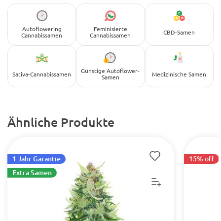
Autoflowering
Feminisierte
CBD-Samen
Cannabissamen
Cannabissamen
Günstige Autoflower-
Sativa-Cannabissamen
Medizinische Samen
Samen
Ähnliche Produkte
1 Jahr Garantie
15% off
Extra Samen