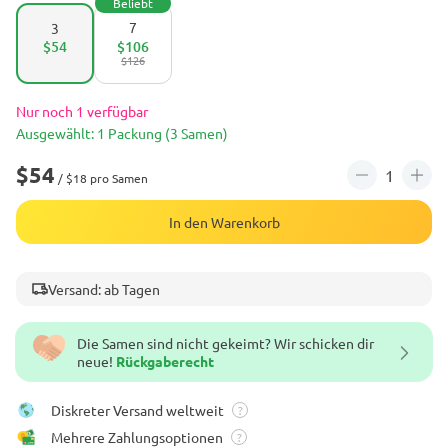
Beliebt
7
3
$54
$106
$126
Nur noch 1 verfügbar
Ausgewählt: 1 Packung (3 Samen)
$54
/ $18 pro Samen
In den Warenkorb
Versand: ab Tagen
Die Samen sind nicht gekeimt? Wir schicken dir
neue!
Rückgaberecht
Diskreter Versand weltweit
?
Mehrere Zahlungsoptionen
?