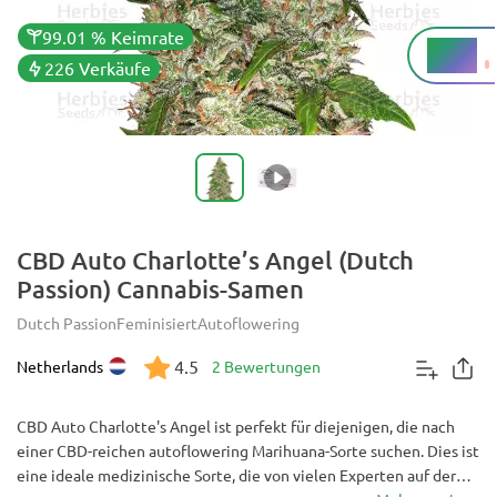
99.01 % Keimrate
0.7 %
THC
226 Verkäufe
CBD Auto Charlotte’s Angel (Dutch
Passion) Cannabis-Samen
Dutch Passion
Feminisiert
Autoflowering
4.5
Netherlands
2 Bewertungen
CBD Auto Charlotte's Angel ist perfekt für diejenigen, die nach
einer CBD-reichen autoflowering Marihuana-Sorte suchen. Dies ist
eine ideale medizinische Sorte, die von vielen Experten auf der