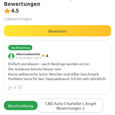
Bewertungen
4.5
2 Bewertungen
Bewerten
Top-Bewertung
aRecreationalist
4
6 Dezember 2019
Einfach anzubauen – auch Neulinge werden es tun
Die Ausbeute könnte besser sein
Keine wählerische Sorte. Weicher und süßer Geschmack.
Perfekte Sorte für den Tagesgebrauch. Ich bin sehr glücklich!
Absolut zu empfehlen!
3
CBD Auto Charlotte’s Angel
Beschreibung
Bewertungen 2