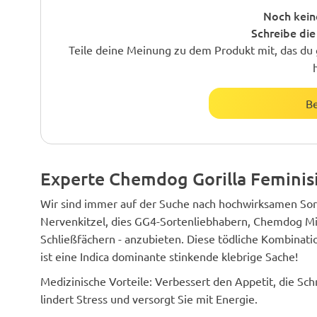
Noch kein
Schreibe die
Teile deine Meinung zu dem Produkt mit, das du 
B
Experte Chemdog Gorilla Feminis
Wir sind immer auf der Suche nach hochwirksamen Sort
Nervenkitzel, dies GG4-Sortenliebhabern, Chemdog Mil
Schließfächern - anzubieten. Diese tödliche Kombinat
ist eine Indica dominante stinkende klebrige Sache!
Medizinische Vorteile: Verbessert den Appetit, die Sc
lindert Stress und versorgt Sie mit Energie.