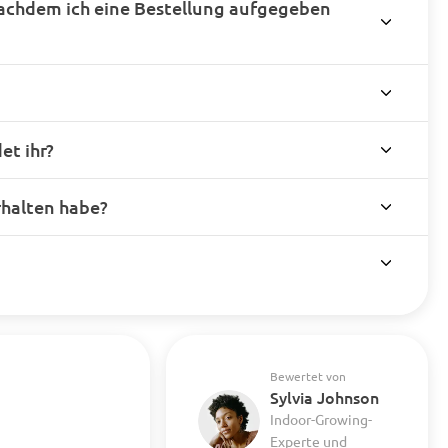
achdem ich eine Bestellung aufgegeben
t ihr?
rhalten habe?
Bewertet von
Sylvia Johnson
Indoor-Growing-
Experte und