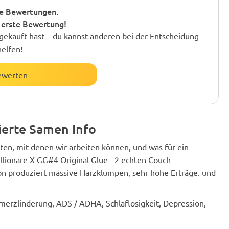
e Bewertungen.
 erste Bewertung!
gekauft hast – du kannst anderen bei der Entscheidung
helfen!
ewerten
ierte Samen Info
en, mit denen wir arbeiten können, und was für ein
lionare X GG#4 Original Glue - 2 echten Couch-
ion produziert massive Harzklumpen, sehr hohe Erträge. und
hmerzlinderung, ADS / ADHA, Schlaflosigkeit, Depression,