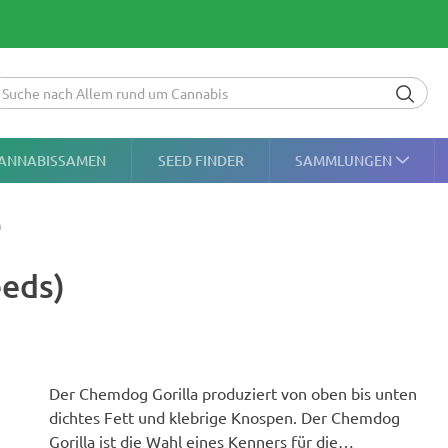
ANNABISSAMEN
SEED FINDER
SAMMLUNGEN
a
eeds)
Der Chemdog Gorilla produziert von oben bis unten
dichtes Fett und klebrige Knospen. Der Chemdog
Gorilla ist die Wahl eines Kenners für die