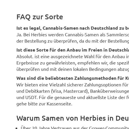
FAQ zur Sorte
Ist es legal, Cannabis-Samen nach Deutschland zu b
Ja. Bei Herbies werden Cannabis-Samen als Sammlersouv
der Bestellung zu überprüfen, da du mit der Bestellung 
Ist diese Sorte für den Anbau im Freien in Deutsch
Absolut. ist eine ausgezeichnete Wahl für den Anbau 
Ergebnisse zu gewährleisten, empfehlen wir, die spezi
überprüfen und mit deinen lokalen Bedingungen abzug
Was sind die beliebtesten Zahlungsmethoden für K
Wir bieten eine Vielzahl sicherer Zahlungsoptionen fü
und Debitkarten (Visa, Mastercard), Banküberweisunge
und USDT. Für die genaueste und aktuellste Liste der 
gehe bitte zur Kassenseite.
Warum Samen von Herbies in Deu
Über 20 Jahre Vertrauen aus der Grower-Community