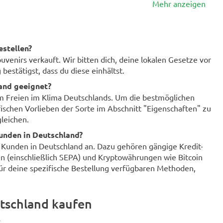
Mehr anzeigen
estellen?
enirs verkauft. Wir bitten dich, deine lokalen Gesetze vor
bestätigst, dass du diese einhältst.
land geeignet?
im Freien im Klima Deutschlands. Um die bestmöglichen
fischen Vorlieben der Sorte im Abschnitt "Eigenschaften" zu
leichen.
unden in Deutschland?
r Kunden in Deutschland an. Dazu gehören gängige Kredit-
n (einschließlich SEPA) und Kryptowährungen wie Bitcoin
für deine spezifische Bestellung verfügbaren Methoden,
tschland kaufen
.