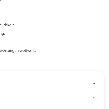
.
lichkeit.
ng.
ewertungen weltweit.