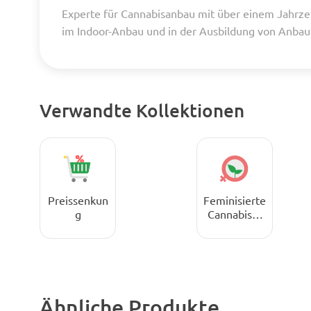
Experte für Cannabisanbau mit über einem Jahrze
im Indoor-Anbau und in der Ausbildung von Anba
Verwandte Kollektionen
Preissenkun
Feminisierte
g
Cannabissa
men
Ähnliche Produkte