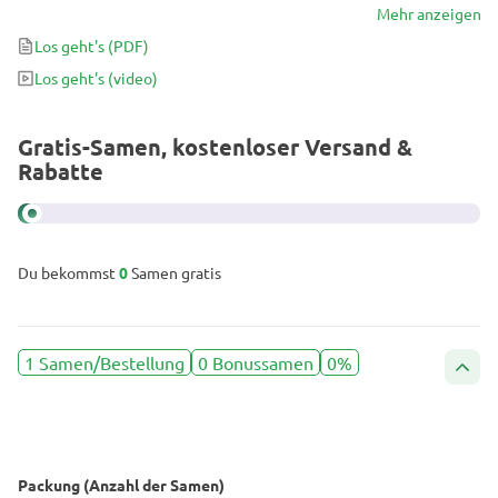
als auch draußen sein volles Potenzial auszuschöpfen.
Mehr anzeigen
Los geht's
(PDF)
Los geht's
(video)
Gratis-Samen, kostenloser Versand &
Rabatte
Du bekommst
0
Samen gratis
1 Samen/Bestellung
0 Bonussamen
0%
Packung (Anzahl der Samen)