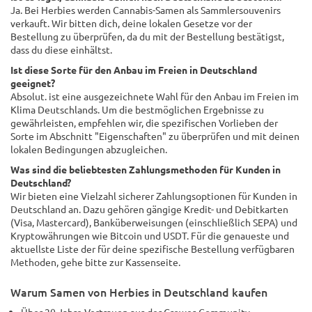
Ja. Bei Herbies werden Cannabis-Samen als Sammlersouvenirs
verkauft. Wir bitten dich, deine lokalen Gesetze vor der
Bestellung zu überprüfen, da du mit der Bestellung bestätigst,
dass du diese einhältst.
Ist diese Sorte für den Anbau im Freien in Deutschland
geeignet?
Absolut. ist eine ausgezeichnete Wahl für den Anbau im Freien im
Klima Deutschlands. Um die bestmöglichen Ergebnisse zu
gewährleisten, empfehlen wir, die spezifischen Vorlieben der
Sorte im Abschnitt "Eigenschaften" zu überprüfen und mit deinen
lokalen Bedingungen abzugleichen.
Was sind die beliebtesten Zahlungsmethoden für Kunden in
Deutschland?
Wir bieten eine Vielzahl sicherer Zahlungsoptionen für Kunden in
Deutschland an. Dazu gehören gängige Kredit- und Debitkarten
(Visa, Mastercard), Banküberweisungen (einschließlich SEPA) und
Kryptowährungen wie Bitcoin und USDT. Für die genaueste und
aktuellste Liste der für deine spezifische Bestellung verfügbaren
Methoden, gehe bitte zur Kassenseite.
Warum Samen von Herbies in Deutschland kaufen