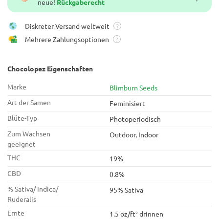
neue!
Rückgaberecht
Diskreter Versand weltweit
?
Mehrere Zahlungsoptionen
?
Chocolopez Eigenschaften
Marke
Blimburn Seeds
Art der Samen
Feminisiert
Blüte-Typ
Photoperiodisch
Zum Wachsen
Outdoor, Indoor
geeignet
THC
19%
CBD
0.8%
% Sativa/ Indica/
95% Sativa
Ruderalis
Ernte
1.5 oz/ft² drinnen