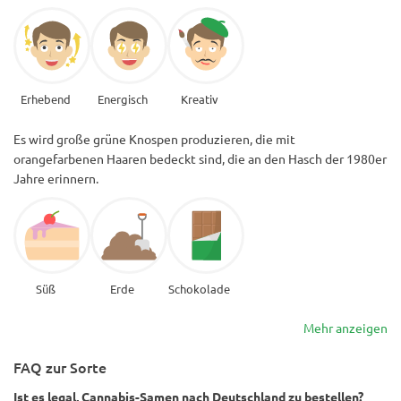
Erhebend
Energisch
Kreativ
Es wird große grüne Knospen produzieren, die mit
orangefarbenen Haaren bedeckt sind, die an den Hasch der 1980er
Jahre erinnern.
Süß
Erde
Schokolade
Mehr anzeigen
FAQ zur Sorte
Ist es legal, Cannabis-Samen nach Deutschland zu bestellen?