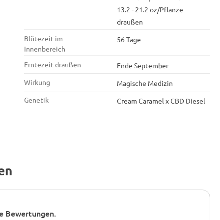
13.2 - 21.2 oz/Pflanze
draußen
Blütezeit im
56 Tage
Innenbereich
Erntezeit draußen
Ende September
Wirkung
Magische Medizin
Genetik
Cream Caramel x CBD Diesel
en
e Bewertungen.