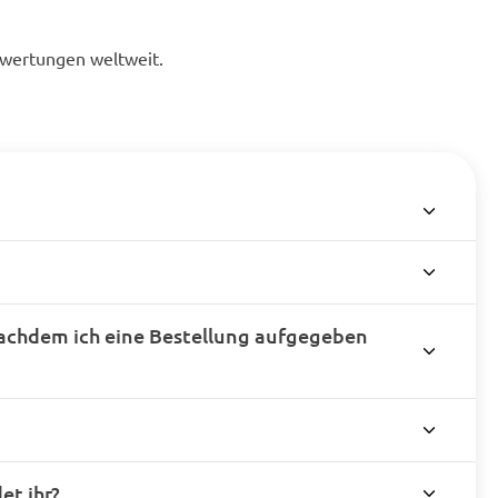
ewertungen weltweit.
achdem ich eine Bestellung aufgegeben
t ihr?