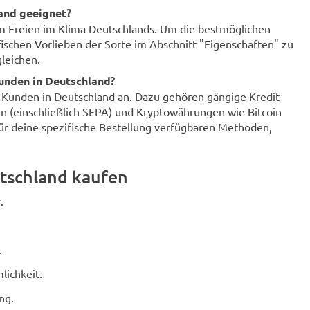
land geeignet?
im Freien im Klima Deutschlands. Um die bestmöglichen
fischen Vorlieben der Sorte im Abschnitt "Eigenschaften" zu
leichen.
unden in Deutschland?
r Kunden in Deutschland an. Dazu gehören gängige Kredit-
n (einschließlich SEPA) und Kryptowährungen wie Bitcoin
für deine spezifische Bestellung verfügbaren Methoden,
tschland kaufen
.
.
lichkeit.
ng.