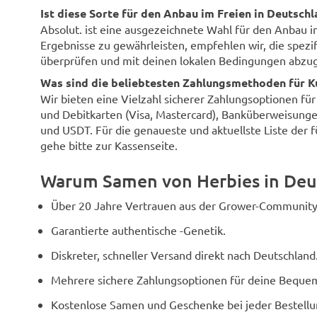
Ist diese Sorte für den Anbau im Freien in Deutsch
Absolut. ist eine ausgezeichnete Wahl für den Anbau 
Ergebnisse zu gewährleisten, empfehlen wir, die spezi
überprüfen und mit deinen lokalen Bedingungen abzug
Was sind die beliebtesten Zahlungsmethoden für K
Wir bieten eine Vielzahl sicherer Zahlungsoptionen fü
und Debitkarten (Visa, Mastercard), Banküberweisunge
und USDT. Für die genaueste und aktuellste Liste der 
gehe bitte zur Kassenseite.
Warum Samen von Herbies in Deu
Über 20 Jahre Vertrauen aus der Grower-Community
Garantierte authentische -Genetik.
Diskreter, schneller Versand direkt nach Deutschland
Mehrere sichere Zahlungsoptionen für deine Bequem
Kostenlose Samen und Geschenke bei jeder Bestellu