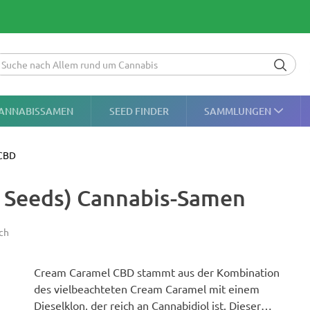
ANNABISSAMEN
SEED FINDER
SAMMLUNGEN
 CBD
 Seeds) Cannabis-Samen
ch
Cream Caramel CBD stammt aus der Kombination
des vielbeachteten Cream Caramel mit einem
Dieselklon, der reich an Cannabidiol ist. Dieser