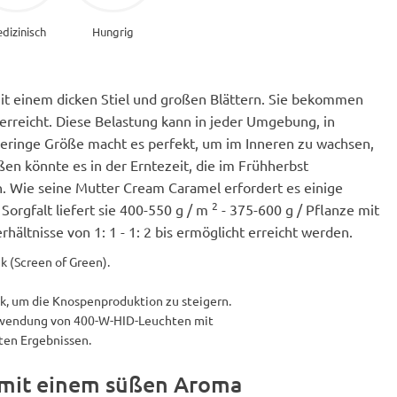
dizinisch
Hungrig
it einem dicken Stiel und großen Blättern. Sie bekommen
erreicht. Diese Belastung kann in jeder Umgebung, in
eringe Größe macht es perfekt, um im Inneren zu wachsen,
ßen könnte es in der Erntezeit, die im Frühherbst
en. Wie seine Mutter Cream Caramel erfordert es einige
2
Sorgfalt liefert sie 400-550 g / m
- 375-600 g / Pflanze mit
tnisse von 1: 1 - 1: 2 bis ermöglicht erreicht werden.
k (Screen of Green).
ik, um die Knospenproduktion zu steigern.
erwendung von 400-W-HID-Leuchten mit
ten Ergebnissen.
mit einem süßen Aroma