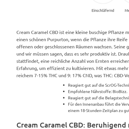
Einschläfernd
Me
Cream Caramel CBD ist eine kleine buschige Pflanze m
einen schönen Purpurton, wenn die Pflanze ihre Reife 
offenen oder geschlossenen Räumen wachsen. Seine g
und wir müssen sagen, dass es sehr produktiv ist. Drau
stattfindet, eine reichliche Anzahl von Ernten erreich
Erfahrung, um effizient zu kultivieren. Mit etwas mehr 
reichem 7-15% THC und 9: 17% CND, was THC: CBD-Verhäl
Reagiert gut auf die ScrOG-Techni
Empfohlene Nährstoffe: BioBizz.
Reagiert gut auf die Belagstechn
Für den Innenanbau führt die V
einem 18-Stunden-Zeitplan zu gu
Cream Caramel CBD: Beruhigend 