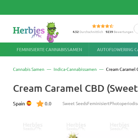
4.52
Durchschnittlich
9239
Bewertungen
FEMINISIERTE CANNABISSAMEN
AUTOFLOWERING C
Cannabis Samen
Indica-Cannabissamen
Cream Caramel
Cream Caramel CBD (Sweet
Spain
0.0
Sweet Seeds
Feminisiert
Photoperiodis