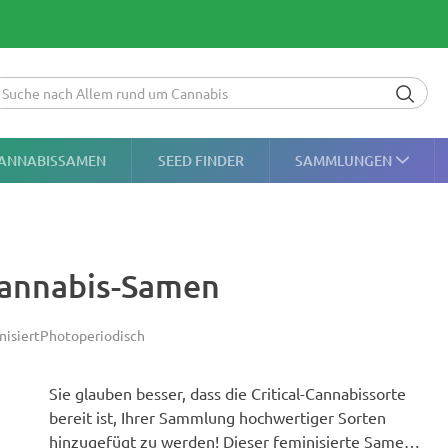
ANNABISSAMEN
SEED FINDER
SAMMLUNGEN
 Cannabis-Samen
nisiert
Photoperiodisch
Sie glauben besser, dass die Critical-Cannabissorte
bereit ist, Ihrer Sammlung hochwertiger Sorten
hinzugefügt zu werden! Dieser feminisierte Samen