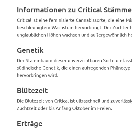
wachsen lassen
Informationen zu Critical Stämm
Critical ist eine feminisierte Cannabissorte, die eine 
beschleunigtem Wachstum hervorbringt. Der Züchter ha
unglaublichen Höhen wachsen und außergewöhnlich hoh
Genetik
Der Stammbaum dieser unverzichtbaren Sorte umfasst S
südindische Genetik, die einen aufregenden Phänotyp l
hervorbringen wird.
Blütezeit
Die Blütezeit von Critical ist ultraschnell und zuverläs
Zuchtzelt oder bis Anfang Oktober im Freien.
Erträge