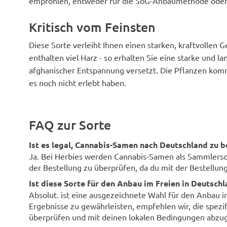
empfohlen, entweder für die SoG-Anbaumethode oder 
Kritisch vom Feinsten
Diese Sorte verleiht Ihnen einen starken, kraftvollen
enthalten viel Harz - so erhalten Sie eine starke und l
afghanischer Entspannung versetzt. Die Pflanzen komme
es noch nicht erlebt haben.
FAQ zur Sorte
Ist es legal, Cannabis-Samen nach Deutschland zu b
Ja. Bei Herbies werden Cannabis-Samen als Sammlersouv
der Bestellung zu überprüfen, da du mit der Bestellung 
Ist diese Sorte für den Anbau im Freien in Deutsch
Absolut. ist eine ausgezeichnete Wahl für den Anbau 
Ergebnisse zu gewährleisten, empfehlen wir, die spezi
überprüfen und mit deinen lokalen Bedingungen abzug