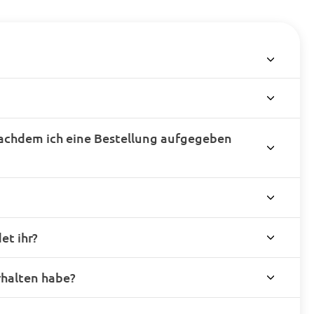
achdem ich eine Bestellung aufgegeben
t ihr?
rhalten habe?