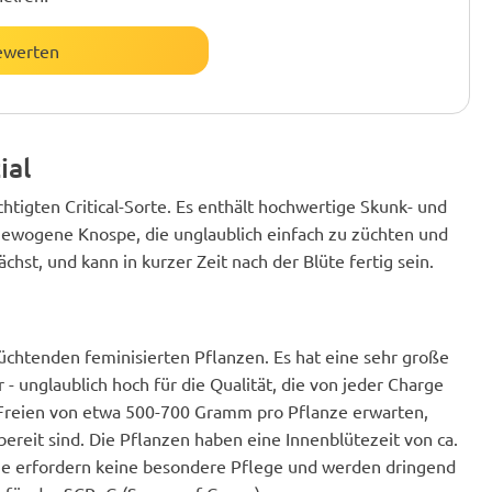
ewerten
ial
chtigten Critical-Sorte. Es enthält hochwertige Skunk- und
sgewogene Knospe, die unglaublich einfach zu züchten und
chst, und kann in kurzer Zeit nach der Blüte fertig sein.
üchtenden feminisierten Pflanzen. Es hat eine sehr große
unglaublich hoch für die Qualität, die von jeder Charge
 Freien von etwa 500-700 Gramm pro Pflanze erwarten,
reit sind. Die Pflanzen haben eine Innenblütezeit von ca.
ie erfordern keine besondere Pflege und werden dringend