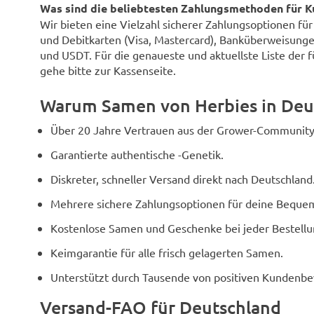
Was sind die beliebtesten Zahlungsmethoden für K
Wir bieten eine Vielzahl sicherer Zahlungsoptionen fü
und Debitkarten (Visa, Mastercard), Banküberweisunge
und USDT. Für die genaueste und aktuellste Liste der 
gehe bitte zur Kassenseite.
Warum Samen von Herbies in Deu
Über 20 Jahre Vertrauen aus der Grower-Community
Garantierte authentische -Genetik.
Diskreter, schneller Versand direkt nach Deutschland
Mehrere sichere Zahlungsoptionen für deine Bequem
Kostenlose Samen und Geschenke bei jeder Bestellu
Keimgarantie für alle frisch gelagerten Samen.
Unterstützt durch Tausende von positiven Kundenb
Versand-FAQ für Deutschland