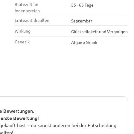
Blütezeit im
55 - 65 Tage
Innenbereich
Erntezeit draußen
September
Wirkung
Glückseligkeit und Vergnügen
Genetik
Afgan x Skunk
e Bewertungen.
 erste Bewertung!
gekauft hast – du kannst anderen bei der Entscheidung
helfen!