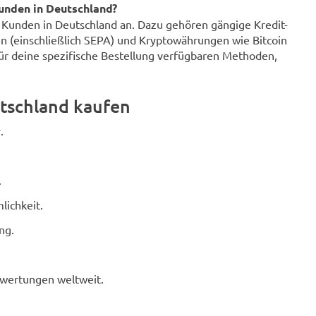
unden in Deutschland?
r Kunden in Deutschland an. Dazu gehören gängige Kredit-
n (einschließlich SEPA) und Kryptowährungen wie Bitcoin
für deine spezifische Bestellung verfügbaren Methoden,
tschland kaufen
.
.
lichkeit.
ng.
ewertungen weltweit.