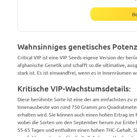
B
Wahnsinniges genetisches Potenz
Critical VIP ist eine VIP Seeds-eigene Version der berü
afghanische Genetik und schafft so die ultimative, au
stark ist. Es ist einwandfrei, wenn es in Innenräumen wä
Kritische VIP-Wachstumsdetails:
Diese berühmte Sorte ist eine der am einfachsten zu z
Innenausbeute von rund 750 Gramm pro Quadratmeter - 
erhalten wird. Sie können auch einen hohen Ertrag im
wobei die Sorten um den September herum zur Ernte be
55-65 Tagen und enthalten einen hohen THC-Gehalt. S