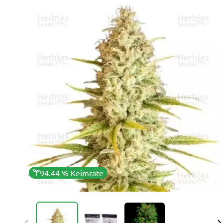
94.44 % Keimrate