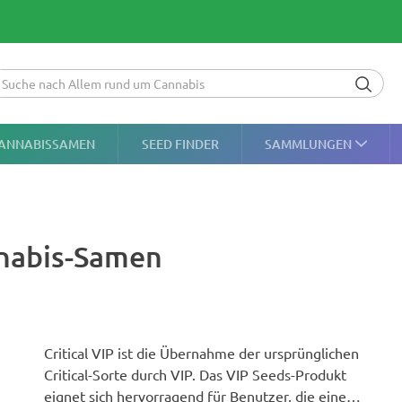
ANNABISSAMEN
SEED FINDER
SAMMLUNGEN
annabis-Samen
Critical VIP ist die Übernahme der ursprünglichen
Critical-Sorte durch VIP. Das VIP Seeds-Produkt
eignet sich hervorragend für Benutzer, die eine