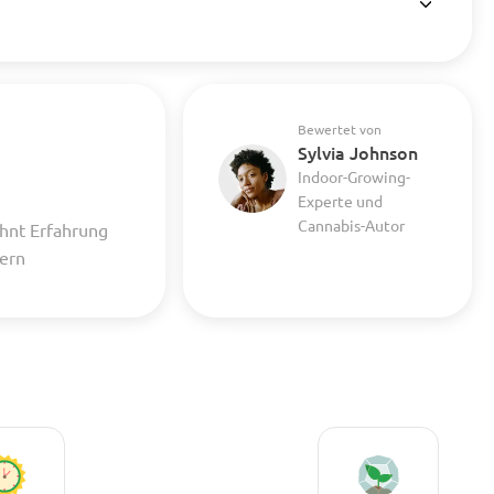
Bewertet von
Sylvia Johnson
Indoor-Growing-
Experte und
Cannabis-Autor
hnt Erfahrung
uern