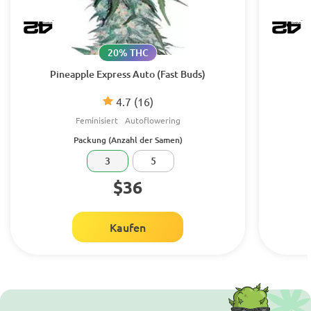
20% THC
Pineapple Express Auto (Fast Buds)
4.7
(16)
Feminisiert
Autoflowering
Packung (Anzahl der Samen)
3
5
$36
Kaufen