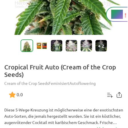
18 %
THC
+
2
Cropical Fruit Auto (Cream of the Crop
Seeds)
Cream of the Crop Seeds
Feminisiert
Autoflowering
0.0
Diese 5-Wege-Kreuzung ist möglicherweise eine der exotischsten
Auto-Sorten, die jemals hergestellt wurden. Sie ist ein köstlicher,
augenrötender Cocktail mit karibischem Geschmack. Frische