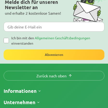
Melde dich für unseren
Newsletter an
und erhalte 2 kostenlose Samen!
Ich bin mit den
Allgemeinen Geschäftsbedingungen
einverstanden
Abonnieren
Zurück nach oben
Informationen
Versand
Unternehmen
Meine Bestellung verfolgen