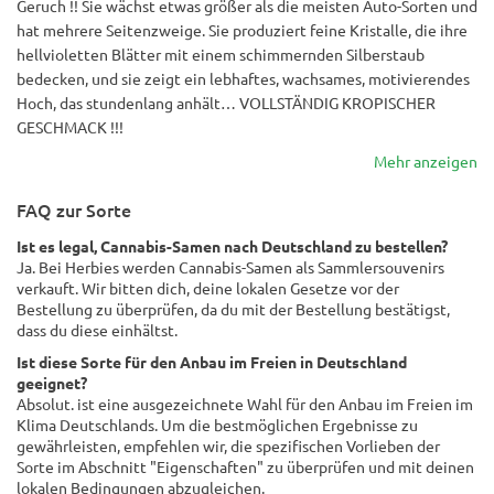
Geruch !! Sie wächst etwas größer als die meisten Auto-Sorten und
hat mehrere Seitenzweige. Sie produziert feine Kristalle, die ihre
hellvioletten Blätter mit einem schimmernden Silberstaub
bedecken, und sie zeigt ein lebhaftes, wachsames, motivierendes
Hoch, das stundenlang anhält… VOLLSTÄNDIG KROPISCHER
GESCHMACK !!!
Mehr anzeigen
FAQ zur Sorte
Ist es legal, Cannabis-Samen nach Deutschland zu bestellen?
Ja. Bei Herbies werden Cannabis-Samen als Sammlersouvenirs
verkauft. Wir bitten dich, deine lokalen Gesetze vor der
Bestellung zu überprüfen, da du mit der Bestellung bestätigst,
dass du diese einhältst.
Ist diese Sorte für den Anbau im Freien in Deutschland
geeignet?
Absolut. ist eine ausgezeichnete Wahl für den Anbau im Freien im
Klima Deutschlands. Um die bestmöglichen Ergebnisse zu
gewährleisten, empfehlen wir, die spezifischen Vorlieben der
Sorte im Abschnitt "Eigenschaften" zu überprüfen und mit deinen
lokalen Bedingungen abzugleichen.