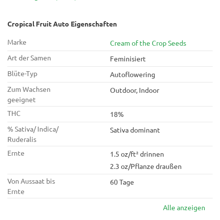
Cropical Fruit Auto Eigenschaften
Marke
Cream of the Crop Seeds
Art der Samen
Feminisiert
Blüte-Typ
Autoflowering
Zum Wachsen
Outdoor, Indoor
geeignet
THC
18%
% Sativa/ Indica/
Sativa dominant
Ruderalis
Ernte
1.5 oz/ft² drinnen
2.3 oz/Pflanze draußen
Von Aussaat bis
60 Tage
Ernte
Alle anzeigen