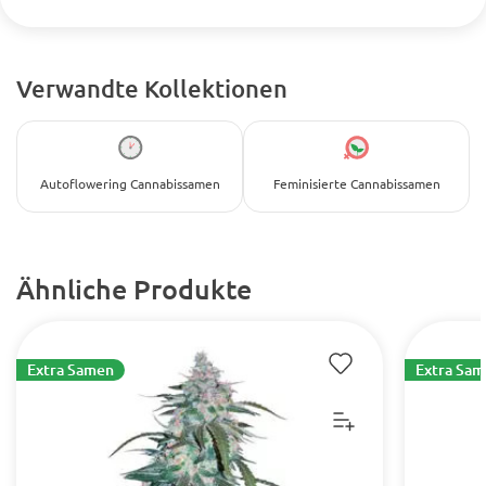
Verwandte Kollektionen
Autoflowering Cannabissamen
Feminisierte Cannabissamen
Ähnliche Produkte
Extra Samen
Extra Sa