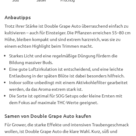
Anbautipps
Trotz ihrer Stärke ist Double Grape Auto überraschend einfach zu
kultivieren – auch für Einsteiger. Die Pflanzen erreichen 55–80 cm
Höhe, bleiben kompakt und sind extrem harzreich, was sie zu
einem echten Highlight beim Trimmen macht.
Starkes Licht und eine regelmäßige Düngung fördern die
Bildung massiver Buds.
Eine gute Luftzirkulation ist entscheidend, und eine leichte
Entlaubung in der späten Blüte ist dabei besonders hilfreich.
Indoor sollte unbedingt mit einem Aktivkohlefilter gearbeitet
werden, da das Aroma extrem stark ist.
Die Sorte ist optimal für SOG-Setups oder kleine Ernten mit
dem Fokus auf maximale THC-Werte geeignet.
Samen von Double Grape Auto kaufen
Für Grower, die starke Effekte und intensiven Traubengeschmack
wollen, ist Double Grape Auto die klare Wahl. Kurz, süß und