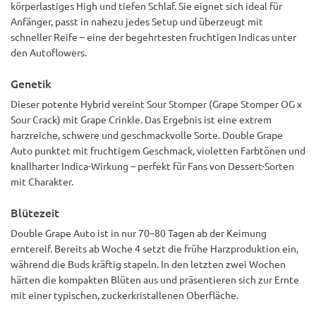
körperlastiges High und tiefen Schlaf. Sie eignet sich ideal für
Anfänger, passt in nahezu jedes Setup und überzeugt mit
schneller Reife – eine der begehrtesten fruchtigen Indicas unter
den Autoflowers.
Genetik
Dieser potente Hybrid vereint Sour Stomper (Grape Stomper OG x
Sour Crack) mit Grape Crinkle. Das Ergebnis ist eine extrem
harzreiche, schwere und geschmackvolle Sorte. Double Grape
Auto punktet mit fruchtigem Geschmack, violetten Farbtönen und
knallharter Indica-Wirkung – perfekt für Fans von Dessert-Sorten
mit Charakter.
Blütezeit
Double Grape Auto ist in nur 70–80 Tagen ab der Keimung
erntereif. Bereits ab Woche 4 setzt die frühe Harzproduktion ein,
während die Buds kräftig stapeln. In den letzten zwei Wochen
härten die kompakten Blüten aus und präsentieren sich zur Ernte
mit einer typischen, zuckerkristallenen Oberfläche.