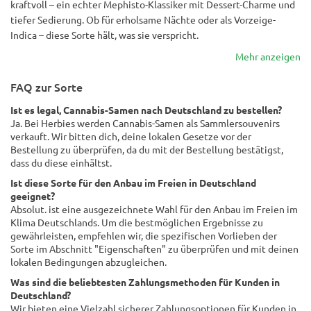
kraftvoll – ein echter Mephisto-Klassiker mit Dessert-Charme und
tiefer Sedierung. Ob für erholsame Nächte oder als Vorzeige-
Indica – diese Sorte hält, was sie verspricht.
Mehr anzeigen
FAQ zur Sorte
Ist es legal, Cannabis-Samen nach Deutschland zu bestellen?
Ja. Bei Herbies werden Cannabis-Samen als Sammlersouvenirs
verkauft. Wir bitten dich, deine lokalen Gesetze vor der
Bestellung zu überprüfen, da du mit der Bestellung bestätigst,
dass du diese einhältst.
Ist diese Sorte für den Anbau im Freien in Deutschland
geeignet?
Absolut. ist eine ausgezeichnete Wahl für den Anbau im Freien im
Klima Deutschlands. Um die bestmöglichen Ergebnisse zu
gewährleisten, empfehlen wir, die spezifischen Vorlieben der
Sorte im Abschnitt "Eigenschaften" zu überprüfen und mit deinen
lokalen Bedingungen abzugleichen.
Was sind die beliebtesten Zahlungsmethoden für Kunden in
Deutschland?
Wir bieten eine Vielzahl sicherer Zahlungsoptionen für Kunden in