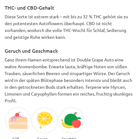
THC- und CBD-Gehalt
Diese Sorte ist extrem stark – mit bis zu 32 % THC gehört sie zu
den potentesten Autoflowers überhaupt. CBD ist nicht
vorhanden, wodurch die volle THC-Wucht für Schlaf, Sedierung
und geistige Ruhe wirken kann.
Geruch und Geschmack
Ganz ihrem Namen entsprechend ist Double Grape Auto eine
wahre Aromenbombe. Erwarte laute, kräftige Noten von süßen
Trauben, säuerlichen Beeren und sirupartiger Würze. Der Geruch
wird in der späten Blütephase besonders intensiv und bleibt auch
in den getrockneten Buds stark erhalten. Terpene wie Myrcen,
Limonen und Caryophyllen formen ein reiches, fruchtig-skunkiges
Profil.
Süß
Sauer
Fruchtig