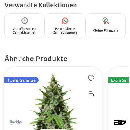
Verwandte Kollektionen
Autoflowering
Feminisierte
Kleine Pflanzen
Cannabissamen
Cannabissamen
Ähnliche Produkte
1 Jahr Garantie
Extra Sa