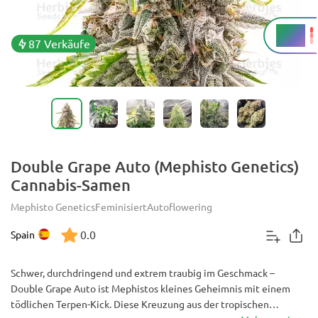
32 %
THC
87 Verkäufe
Double Grape Auto (Mephisto Genetics)
Cannabis-Samen
Mephisto Genetics
Feminisiert
Autoflowering
0.0
Spain
Schwer, durchdringend und extrem traubig im Geschmack –
Double Grape Auto ist Mephistos kleines Geheimnis mit einem
tödlichen Terpen-Kick. Diese Kreuzung aus der tropischen