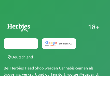
18+
Deutschland
Bei Herbies Head Shop werden Cannabis-Samen als
Souvenirs verkauft und dürfen dort, wo sie illegal sind,
nicht zum Keimen gebracht werden. Mit dem Kauf
bestätigst du, dass du volljährig bist und deine örtlichen
Gesetze und Vorschriften kennst. Herbies Head Shop
übernimmt keine Verantwortung für Rechtsverstöße. Die
Produkte und Informationen auf dieser Seite wurden