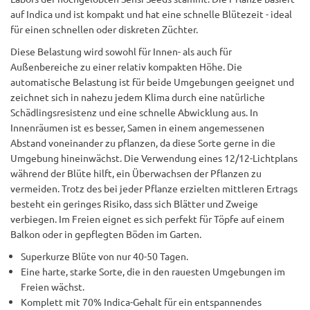
auf Indica und ist kompakt und hat eine schnelle Blütezeit - ideal
für einen schnellen oder diskreten Züchter.
Diese Belastung wird sowohl für Innen- als auch für
Außenbereiche zu einer relativ kompakten Höhe. Die
automatische Belastung ist für beide Umgebungen geeignet und
zeichnet sich in nahezu jedem Klima durch eine natürliche
Schädlingsresistenz und eine schnelle Abwicklung aus. In
Innenräumen ist es besser, Samen in einem angemessenen
Abstand voneinander zu pflanzen, da diese Sorte gerne in die
Umgebung hineinwächst. Die Verwendung eines 12/12-Lichtplans
während der Blüte hilft, ein Überwachsen der Pflanzen zu
vermeiden. Trotz des bei jeder Pflanze erzielten mittleren Ertrags
besteht ein geringes Risiko, dass sich Blätter und Zweige
verbiegen. Im Freien eignet es sich perfekt für Töpfe auf einem
Balkon oder in gepflegten Böden im Garten.
Superkurze Blüte von nur 40-50 Tagen.
Eine harte, starke Sorte, die in den rauesten Umgebungen im
Freien wächst.
Komplett mit 70% Indica-Gehalt für ein entspannendes