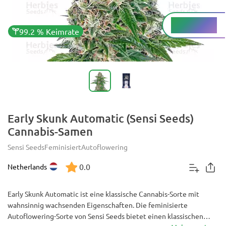
Medium %
THC
99.2 % Keimrate
Early Skunk Automatic (Sensi Seeds)
Cannabis-Samen
Sensi Seeds
Feminisiert
Autoflowering
0.0
Netherlands
Early Skunk Automatic ist eine klassische Cannabis-Sorte mit
wahnsinnig wachsenden Eigenschaften. Die feminisierte
Autoflowering-Sorte von Sensi Seeds bietet einen klassischen