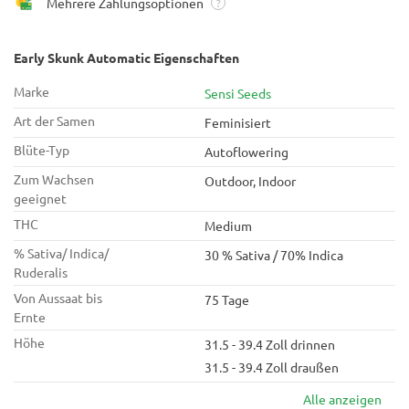
Mehrere Zahlungsoptionen
?
Early Skunk Automatic Eigenschaften
Marke
Sensi Seeds
Art der Samen
Feminisiert
Blüte-Typ
Autoflowering
Zum Wachsen
Outdoor, Indoor
geeignet
THC
Medium
% Sativa/ Indica/
30 % Sativa / 70% Indica
Ruderalis
Von Aussaat bis
75 Tage
Ernte
Höhe
31.5 - 39.4 Zoll drinnen
31.5 - 39.4 Zoll draußen
Alle anzeigen