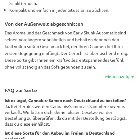
Stinktierhoch.
Kompakt und einfach in jeder Situation zu züchten.
Von der Außenwelt abgeschnitten
Das Aroma und der Geschmack von Early Skunk Automatic sind
seinen Vorgängern sehr ähnlich und behalten dennoch den
kraftvollen süßen Geschmack bei, der Ihren Gaumen bei Ihrer
ersten Begegnung einfängt. Der Geruch ist überraschend erdig.
Diese Sorte gibt Ihnen ein kraftvolles, entspannendes Gefühl,
ohne vollständig an das Sofa gebunden zu sein.
Mehr anzeigen
FAQ zur Sorte
Ist es legal, Cannabis-Samen nach Deutschland zu bestellen?
Ja. Bei Herbies werden Cannabis-Samen als Sammlersouvenirs
verkauft. Wir bitten dich, deine lokalen Gesetze vor der
Bestellung zu überprüfen, da du mit der Bestellung bestätigst,
dass du diese einhältst.
Ist diese Sorte für den Anbau im Freien in Deutschland
geeignet?