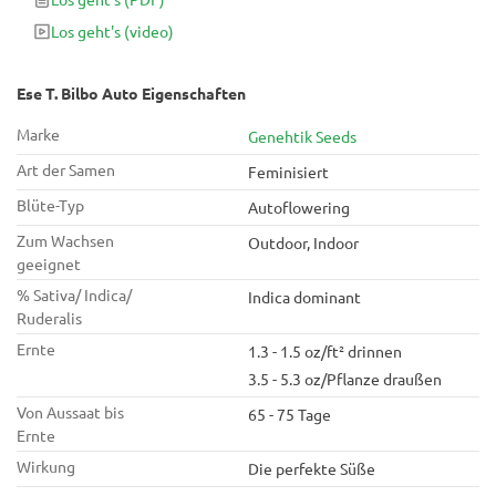
Naschkatzen.
Los geht's
(video)
Ese T. Bilbo Auto Eigenschaften
Marke
Genehtik Seeds
Art der Samen
Feminisiert
Blüte-Typ
Autoflowering
Zum Wachsen
Outdoor, Indoor
geeignet
% Sativa/ Indica/
Indica dominant
Ruderalis
Ernte
1.3 - 1.5 oz/ft² drinnen
3.5 - 5.3 oz/Pflanze draußen
Von Aussaat bis
65 - 75 Tage
Ernte
Wirkung
Die perfekte Süße