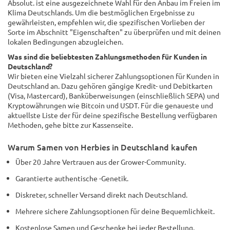
Absolut. ist eine ausgezeichnete Wahl für den Anbau im Freien im
Klima Deutschlands. Um die bestmöglichen Ergebnisse zu
gewährleisten, empfehlen wir, die spezifischen Vorlieben der
Sorte im Abschnitt "Eigenschaften" zu überprüfen und mit deinen
lokalen Bedingungen abzugleichen.
Was sind die beliebtesten Zahlungsmethoden für Kunden in
Deutschland?
Wir bieten eine Vielzahl sicherer Zahlungsoptionen für Kunden in
Deutschland an. Dazu gehören gängige Kredit- und Debitkarten
(Visa, Mastercard), Banküberweisungen (einschließlich SEPA) und
Kryptowährungen wie Bitcoin und USDT. Für die genaueste und
aktuellste Liste der für deine spezifische Bestellung verfügbaren
Methoden, gehe bitte zur Kassenseite.
Warum Samen von Herbies in Deutschland kaufen
Über 20 Jahre Vertrauen aus der Grower-Community.
Garantierte authentische -Genetik.
Diskreter, schneller Versand direkt nach Deutschland.
Mehrere sichere Zahlungsoptionen für deine Bequemlichkeit.
Kostenlose Samen und Geschenke bei jeder Bestellung.