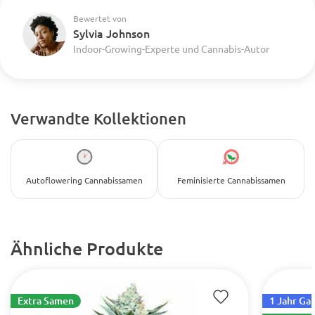
Bewertet von
Sylvia Johnson
Indoor-Growing-Experte und Cannabis-Autor
Verwandte Kollektionen
Autoflowering Cannabissamen
Feminisierte Cannabissamen
Ähnliche Produkte
Extra Samen
1 Jahr Ga