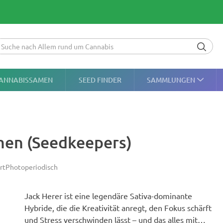
ANNABISSAMEN
SEED FINDER
SAMMLUNGEN
men (Seedkeepers)
rt
Photoperiodisch
Jack Herer ist eine legendäre Sativa-dominante
Hybride, die die Kreativität anregt, den Fokus schärft
und Stress verschwinden lässt – und das alles mit