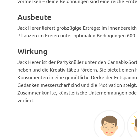
vormerken – deine Belohnungen sind eine reiche Ernte
Ausbeute
Jack Herer liefert großzügige Erträge: Im Innenberei
Pflanzen im Freien unter optimalen Bedingungen 600
Wirkung
Jack Herer ist der Partyknüller unter den Cannabis-Sor
heben und die Kreativität zu fördern. Sie bietet einen 
Konsumenten in eine gemütliche Decke der Entspannung h
Gedanken messerscharf sind und die Motivation steigt.
Zusammenkünfte, künstlerische Unternehmungen oder 
verliert.