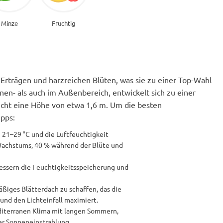
Minze
Fruchtig
 Erträgen und harzreichen Blüten, was sie zu einer Top-Wahl
nen- als auch im Außenbereich, entwickelt sich zu einer
icht eine Höhe von etwa 1,6 m. Um die besten
ipps:
21–29 °C und die Luftfeuchtigkeit
achstums, 40 % während der Blüte und
rbessern die Feuchtigkeitsspeicherung und
äßiges Blätterdach zu schaffen, das die
und den Lichteinfall maximiert.
diterranen Klima mit langen Sommern,
r Sonneneinstrahlung.