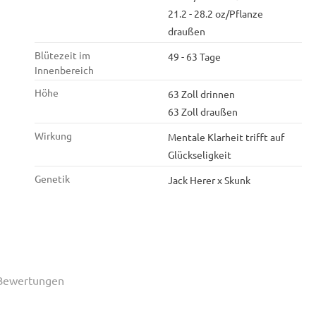
21.2 - 28.2 oz/Pflanze
draußen
Blütezeit im
49 - 63 Tage
Innenbereich
Höhe
63 Zoll drinnen
63 Zoll draußen
Wirkung
Mentale Klarheit trifft auf
Glückseligkeit
Genetik
Jack Herer x Skunk
Bewertungen