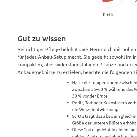
Pfeffer
Gut zu wissen
Bei richtiger Pflege belohnt Jack Herer dich mit hohen
für jedes Anbau-Setup macht. Sie gedeiht sowohl im In
kompakten, aber widerstandsfähigen Pflanze und erre
Anbauergebnisse zu erzielen, beachte die folgenden T
Halte die Temperaturen zwischen 
zwischen 55–60 % während des W
30 % vor der Ernte.
Perlit, Torf oder Kokosfasern ve
die Wurzelentwicklung.
ScrOG trägt dazu bei, ein gleichm
Größe der unteren Blüten erhöht 
Diese Sorte gedeiht in einem me
milden Wintern und gleichmäßige