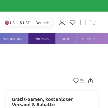
$
USD
US
Deutsch
SEEDBANKS
PROMOS
BLOG
HILFE
Gratis-Samen, kostenloser
Versand & Rabatte