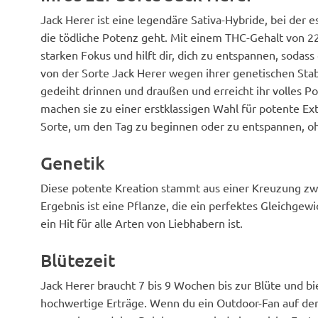
Jack Herer ist eine legendäre Sativa-Hybride, bei der
die tödliche Potenz geht. Mit einem THC-Gehalt von 22
starken Fokus und hilft dir, dich zu entspannen, sodas
von der Sorte Jack Herer wegen ihrer genetischen Stab
gedeiht drinnen und draußen und erreicht ihr volles P
machen sie zu einer erstklassigen Wahl für potente Ex
Sorte, um den Tag zu beginnen oder zu entspannen, oh
Genetik
Diese potente Kreation stammt aus einer Kreuzung zw
Ergebnis ist eine Pflanze, die ein perfektes Gleichge
ein Hit für alle Arten von Liebhabern ist.
Blütezeit
Jack Herer braucht 7 bis 9 Wochen bis zur Blüte und 
hochwertige Erträge. Wenn du ein Outdoor-Fan auf der N