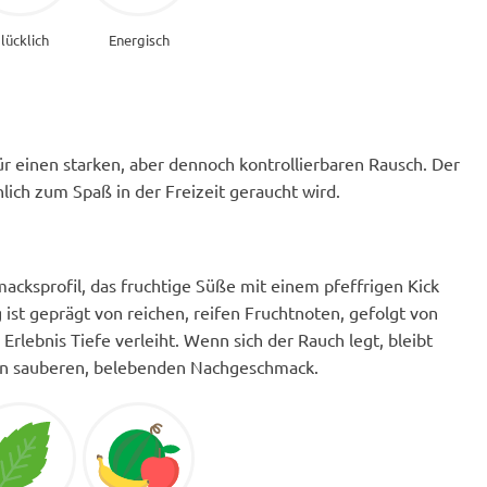
lücklich
Energisch
r einen starken, aber dennoch kontrollierbaren Rausch. Der
lich zum Spaß in der Freizeit geraucht wird.
acksprofil, das fruchtige Süße mit einem pfeffrigen Kick
st geprägt von reichen, reifen Fruchtnoten, gefolgt von
rlebnis Tiefe verleiht. Wenn sich der Rauch legt, bleibt
inen sauberen, belebenden Nachgeschmack.