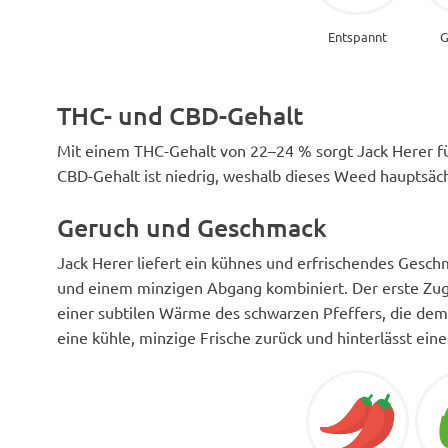
Entspannt
G
THC- und CBD-Gehalt
Mit einem THC-Gehalt von 22–24 % sorgt Jack Herer fü
CBD-Gehalt ist niedrig, weshalb dieses Weed hauptsäch
Geruch und Geschmack
Jack Herer liefert ein kühnes und erfrischendes Geschm
und einem minzigen Abgang kombiniert. Der erste Zug i
einer subtilen Wärme des schwarzen Pfeffers, die dem E
eine kühle, minzige Frische zurück und hinterlässt e