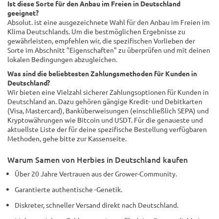
Ist diese Sorte für den Anbau im Freien in Deutschland
geeignet?
Absolut. ist eine ausgezeichnete Wahl für den Anbau im Freien im
Klima Deutschlands. Um die bestmöglichen Ergebnisse zu
gewährleisten, empfehlen wir, die spezifischen Vorlieben der
Sorte im Abschnitt "Eigenschaften" zu überprüfen und mit deinen
lokalen Bedingungen abzugleichen.
Was sind die beliebtesten Zahlungsmethoden für Kunden in
Deutschland?
Wir bieten eine Vielzahl sicherer Zahlungsoptionen für Kunden in
Deutschland an. Dazu gehören gängige Kredit- und Debitkarten
(Visa, Mastercard), Banküberweisungen (einschließlich SEPA) und
Kryptowährungen wie Bitcoin und USDT. Für die genaueste und
aktuellste Liste der für deine spezifische Bestellung verfügbaren
Methoden, gehe bitte zur Kassenseite.
Warum Samen von Herbies in Deutschland kaufen
Über 20 Jahre Vertrauen aus der Grower-Community.
Garantierte authentische -Genetik.
Diskreter, schneller Versand direkt nach Deutschland.