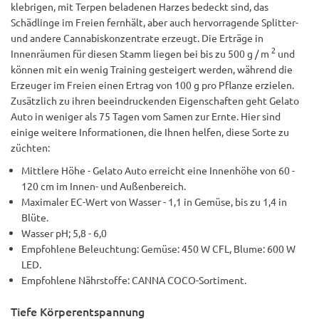
klebrigen, mit Terpen beladenen Harzes bedeckt sind, das
Schädlinge im Freien fernhält, aber auch hervorragende Splitter-
und andere Cannabiskonzentrate erzeugt. Die Erträge in
2
Innenräumen für diesen Stamm liegen bei bis zu 500 g / m
und
können mit ein wenig Training gesteigert werden, während die
Erzeuger im Freien einen Ertrag von 100 g pro Pflanze erzielen.
Zusätzlich zu ihren beeindruckenden Eigenschaften geht Gelato
Auto in weniger als 75 Tagen vom Samen zur Ernte. Hier sind
einige weitere Informationen, die Ihnen helfen, diese Sorte zu
züchten:
Mittlere Höhe - Gelato Auto erreicht eine Innenhöhe von 60 -
120 cm im Innen- und Außenbereich.
Maximaler EC-Wert von Wasser - 1,1 in Gemüse, bis zu 1,4 in
Blüte.
Wasser pH; 5,8 - 6,0
Empfohlene Beleuchtung: Gemüse: 450 W CFL, Blume: 600 W
LED.
Empfohlene Nährstoffe: CANNA COCO-Sortiment.
Tiefe Körperentspannung