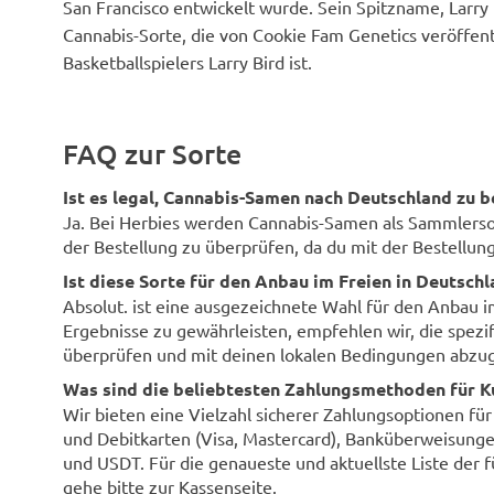
San Francisco entwickelt wurde. Sein Spitzname, Larry
Cannabis-Sorte, die von Cookie Fam Genetics veröffen
Basketballspielers Larry Bird ist.
FAQ zur Sorte
Ist es legal, Cannabis-Samen nach Deutschland zu b
Ja. Bei Herbies werden Cannabis-Samen als Sammlersouv
der Bestellung zu überprüfen, da du mit der Bestellung 
Ist diese Sorte für den Anbau im Freien in Deutsch
Absolut. ist eine ausgezeichnete Wahl für den Anbau 
Ergebnisse zu gewährleisten, empfehlen wir, die spezi
überprüfen und mit deinen lokalen Bedingungen abzug
Was sind die beliebtesten Zahlungsmethoden für K
Wir bieten eine Vielzahl sicherer Zahlungsoptionen fü
und Debitkarten (Visa, Mastercard), Banküberweisunge
und USDT. Für die genaueste und aktuellste Liste der 
gehe bitte zur Kassenseite.