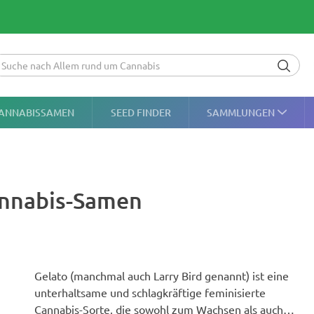
ANNABISSAMEN
SEED FINDER
SAMMLUNGEN
annabis-Samen
Gelato (manchmal auch Larry Bird genannt) ist eine
unterhaltsame und schlagkräftige feminisierte
Cannabis-Sorte, die sowohl zum Wachsen als auch