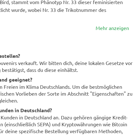
 Bird, stammt vom Phänotyp Nr. 33 dieser feminisierten
tlicht wurde, wobei Nr. 33 die Trikotnummer des
Mehr anzeigen
estellen?
enirs verkauft. Wir bitten dich, deine lokalen Gesetze vor
bestätigst, dass du diese einhältst.
land geeignet?
im Freien im Klima Deutschlands. Um die bestmöglichen
fischen Vorlieben der Sorte im Abschnitt "Eigenschaften" zu
leichen.
unden in Deutschland?
r Kunden in Deutschland an. Dazu gehören gängige Kredit-
n (einschließlich SEPA) und Kryptowährungen wie Bitcoin
für deine spezifische Bestellung verfügbaren Methoden,