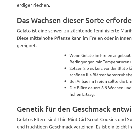
erdiger riechen.
Das Wachsen dieser Sorte erforde
Gelato ist eine schwer zu züchtende feminisierte Mari
Diese mittelhohe Pflanze kann im Freien oder in Innen
geeignet.
Wenn Gelato im Freien angebaut w
Bedingungen mit Temperaturen u
Setzen Sie es kurz vor der Blüte
schönen lila Blätter hervorzuhebe
Bei Anbau im Freien sollte die E
Die Blüte dauert 8-9 Wochen und l
hohen Ertrag.
Genetik für den Geschmack entwi
Gelatos Eltern sind Thin Mint Girl Scout Cookies und S
und fruchtigen Geschmack verleihen. Es ist ein leicht 