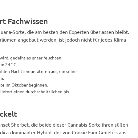
rt Fachwissen
huana-Sorte, die am besten den Experten überlassen bleibt.
räumen angebaut werden, ist jedoch nicht für jedes Klima
ird, gedeiht es unter feuchten
m 24 ° C.
 kühlen Nachttemperaturen aus, um seine
n.
rnte im Oktober beginnen.
iefert einen durchschnittlichen bis
ckelt
unset Sherbet, die beide dieser Cannabis-Sorte ihren süßen
Indica-dominanter Hybrid, der von Cookie Fam Genetics aus