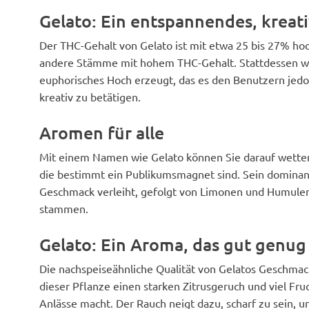
Gelato: Ein entspannendes, kreat
Der THC-Gehalt von Gelato ist mit etwa 25 bis 27% hoc
andere Stämme mit hohem THC-Gehalt. Stattdessen wer
euphorisches Hoch erzeugt, das es den Benutzern jedoc
kreativ zu betätigen.
Aromen für alle
Mit einem Namen wie Gelato können Sie darauf wetten,
die bestimmt ein Publikumsmagnet sind. Sein dominant
Geschmack verleiht, gefolgt von Limonen und Humulen
stammen.
Gelato: Ein Aroma, das gut genug 
Die nachspeiseähnliche Qualität von Gelatos Geschmack
dieser Pflanze einen starken Zitrusgeruch und viel Fruch
Anlässe macht. Der Rauch neigt dazu, scharf zu sein, 