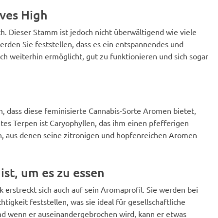
ives High
h. Dieser Stamm ist jedoch nicht überwältigend wie viele
den Sie feststellen, dass es ein entspannendes und
h weiterhin ermöglicht, gut zu funktionieren und sich sogar
 dass diese feminisierte Cannabis-Sorte Aromen bietet,
es Terpen ist Caryophyllen, das ihm einen pfefferigen
, aus denen seine zitronigen und hopfenreichen Aromen
ist, um es zu essen
 erstreckt sich auch auf sein Aromaprofil. Sie werden bei
tigkeit feststellen, was sie ideal für gesellschaftliche
und wenn er auseinandergebrochen wird, kann er etwas