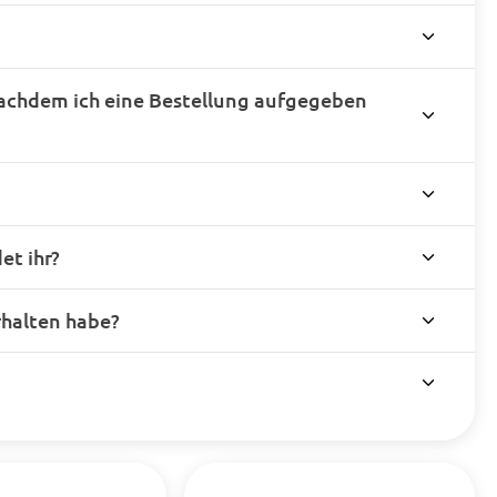
achdem ich eine Bestellung aufgegeben
t ihr?
rhalten habe?