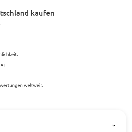
tschland kaufen
.
.
lichkeit.
ng.
ewertungen weltweit.