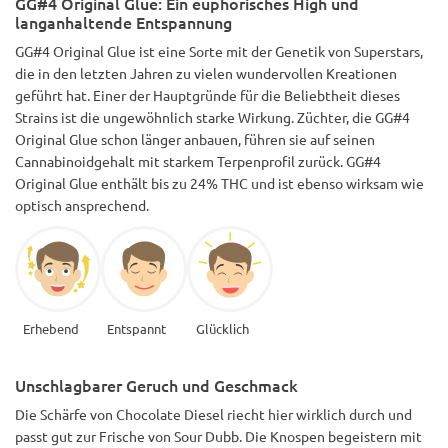
GG#4 Original Glue: Ein euphorisches High und
langanhaltende Entspannung
GG#4 Original Glue ist eine Sorte mit der Genetik von Superstars,
die in den letzten Jahren zu vielen wundervollen Kreationen
geführt hat. Einer der Hauptgründe für die Beliebtheit dieses
Strains ist die ungewöhnlich starke Wirkung. Züchter, die GG#4
Original Glue schon länger anbauen, führen sie auf seinen
Cannabinoidgehalt mit starkem Terpenprofil zurück. GG#4
Original Glue enthält bis zu 24% THC und ist ebenso wirksam wie
optisch ansprechend.
Erhebend
Entspannt
Glücklich
Unschlagbarer Geruch und Geschmack
Die Schärfe von Chocolate Diesel riecht hier wirklich durch und
passt gut zur Frische von Sour Dubb. Die Knospen begeistern mit