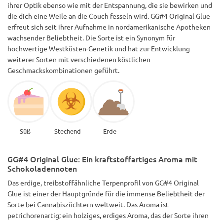
ihrer Optik ebenso wie mit der Entspannung, die sie bewirken und
die dich eine Weile an die Couch fesseln wird. GG#4 Original Glue
erfreut sich seit ihrer Aufnahme in nordamerikanische Apotheken
wachsender Beliebtheit. Die Sorte ist ein Synonym für
hochwertige Westküsten-Genetik und hat zur Entwicklung
weiterer Sorten mit verschiedenen köstlichen
Geschmackskombinationen geführt.
Süß
Stechend
Erde
GG#4 Original Glue: Ein kraftstoffartiges Aroma mit
Schokoladennoten
Das erdige, treibstoffähnliche Terpenprofil von GG#4 Original
Glue ist einer der Hauptgründe für die immense Beliebtheit der
Sorte bei Cannabiszüchtern weltweit. Das Aroma ist
petrichorenartig; ein holziges, erdiges Aroma, das der Sorte ihren