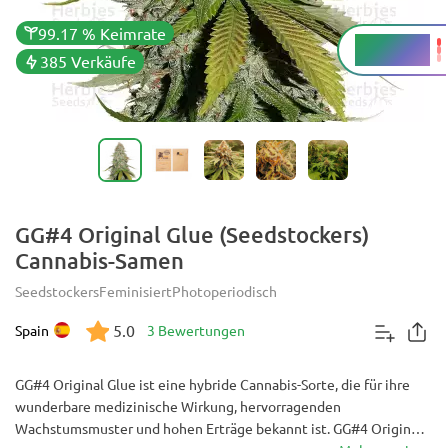
99.17 % Keimrate
23 - 26 %
THC
385 Verkäufe
GG#4 Original Glue (Seedstockers)
Cannabis-Samen
Seedstockers
Feminisiert
Photoperiodisch
5.0
Spain
3 Bewertungen
GG#4 Original Glue ist eine hybride Cannabis-Sorte, die für ihre
wunderbare medizinische Wirkung, hervorragenden
Wachstumsmuster und hohen Erträge bekannt ist. GG#4 Original