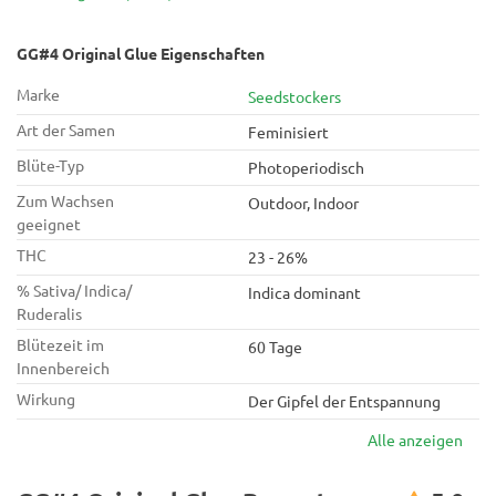
schnelle Blütezeit!
GG#4 Original Glue Eigenschaften
Marke
Seedstockers
Art der Samen
Feminisiert
Blüte-Typ
Photoperiodisch
Zum Wachsen
Outdoor, Indoor
geeignet
THC
23 - 26%
% Sativa/ Indica/
Indica dominant
Ruderalis
Blütezeit im
60 Tage
Innenbereich
Wirkung
Der Gipfel der Entspannung
Alle anzeigen