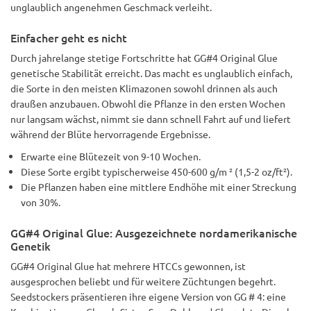
unglaublich angenehmen Geschmack verleiht.
Einfacher geht es nicht
Durch jahrelange stetige Fortschritte hat GG#4 Original Glue
genetische Stabilität erreicht. Das macht es unglaublich einfach,
die Sorte in den meisten Klimazonen sowohl drinnen als auch
draußen anzubauen. Obwohl die Pflanze in den ersten Wochen
nur langsam wächst, nimmt sie dann schnell Fahrt auf und liefert
während der Blüte hervorragende Ergebnisse.
Erwarte eine Blütezeit von 9-10 Wochen.
Diese Sorte ergibt typischerweise 450-600 g/m ² (1,5-2 oz/ft²).
Die Pflanzen haben eine mittlere Endhöhe mit einer Streckung
von 30%.
GG#4 Original Glue: Ausgezeichnete nordamerikanische
Genetik
GG#4 Original Glue hat mehrere HTCCs gewonnen, ist
ausgesprochen beliebt und für weitere Züchtungen begehrt.
Seedstockers präsentieren ihre eigene Version von GG # 4: eine