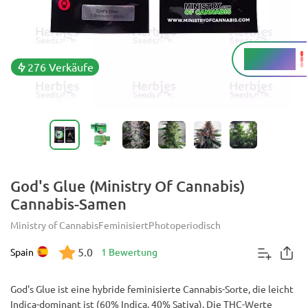
25 - 30 %
THC
276 Verkäufe
God's Glue (Ministry Of Cannabis)
Cannabis-Samen
Ministry of Cannabis
Feminisiert
Photoperiodisch
5.0
Spain
1 Bewertung
God's Glue ist eine hybride feminisierte Cannabis-Sorte, die leicht
Indica-dominant ist (60% Indica, 40% Sativa). Die THC-Werte