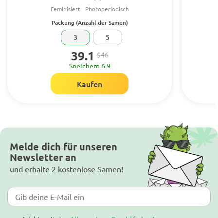
Feminisiert
Photoperiodisch
Packung (Anzahl der Samen)
3
5
39.1
$46
Speichern 6.9
Kaufen
Melde dich für unseren
Newsletter an
und erhalte 2 kostenlose Samen!