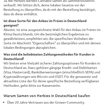
Ja. Bei Herbies werden Cannabis-Samen als Sammlersouvenirs
verkauft. Wir bitten dich, deine lokalen Gesetze vor der
Bestellung zu überprüfen, da du mit der Bestellung bestätigst,
dass du diese einhältst.
Ist diese Sorte für den Anbau im Freien in Deutschland
geeignet?
Absolut. ist eine ausgezeichnete Wahl für den Anbau im Freien im
Klima Deutschlands. Um die bestmöglichen Ergebnisse zu
gewährleisten, empfehlen wir, die spezifischen Vorlieben der
Sorte im Abschnitt "Eigenschaften" zu überprüfen und mit deinen
lokalen Bedingungen abzugleichen.
Was sind die beliebtesten Zahlungsmethoden für Kunden in
Deutschland?
Wir bieten eine Vielzahl sicherer Zahlungsoptionen für Kunden in
Deutschland an. Dazu gehören gängige Kredit- und Debitkarten
(Visa, Mastercard), Banküberweisungen (einschließlich SEPA) und
Kryptowährungen wie Bitcoin und USDT. Für die genaueste und
aktuellste Liste der für deine spezifische Bestellung verfügbaren
Methoden, gehe bitte zur Kassenseite.
Warum Samen von Herbies in Deutschland kaufen
Über 20 Jahre Vertrauen aus der Grower-Community.