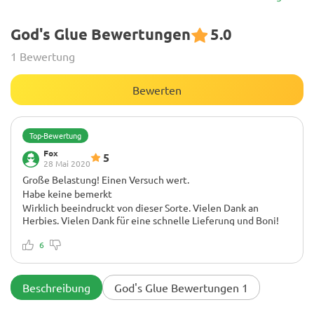
God's Glue Bewertungen
5.0
1 Bewertung
Bewerten
Top-Bewertung
Fox
5
28 Mai 2020
Große Belastung! Einen Versuch wert.
Habe keine bemerkt
Wirklich beeindruckt von dieser Sorte. Vielen Dank an
Herbies. Vielen Dank für eine schnelle Lieferung und Boni!
6
Beschreibung
God's Glue Bewertungen 1