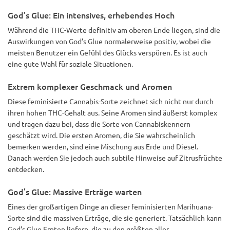
God’s Glue: Ein intensives, erhebendes Hoch
Während die THC-Werte definitiv am oberen Ende liegen, sind die
Auswirkungen von God’s Glue normalerweise positiv, wobei die
meisten Benutzer ein Gefühl des Glücks verspüren. Es ist auch
eine gute Wahl für soziale Situationen.
Extrem komplexer Geschmack und Aromen
Diese feminisierte Cannabis-Sorte zeichnet sich nicht nur durch
ihren hohen THC-Gehalt aus. Seine Aromen sind äußerst komplex
und tragen dazu bei, dass die Sorte von Cannabiskennern
geschätzt wird. Die ersten Aromen, die Sie wahrscheinlich
bemerken werden, sind eine Mischung aus Erde und Diesel.
Danach werden Sie jedoch auch subtile Hinweise auf Zitrusfrüchte
entdecken.
God’s Glue: Massive Erträge warten
Eines der großartigen Dinge an dieser feminisierten Marihuana-
Sorte sind die massiven Erträge, die sie generiert. Tatsächlich kann
God’s Glue Ernten liefern, die zu den größten aller