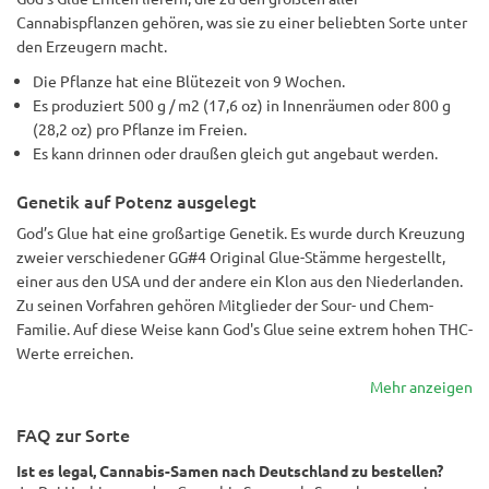
Cannabispflanzen gehören, was sie zu einer beliebten Sorte unter
den Erzeugern macht.
Die Pflanze hat eine Blütezeit von 9 Wochen.
Es produziert 500 g / m2 (17,6 oz) in Innenräumen oder 800 g
(28,2 oz) pro Pflanze im Freien.
Es kann drinnen oder draußen gleich gut angebaut werden.
Genetik auf Potenz ausgelegt
God’s Glue hat eine großartige Genetik. Es wurde durch Kreuzung
zweier verschiedener GG#4 Original Glue-Stämme hergestellt,
einer aus den USA und der andere ein Klon aus den Niederlanden.
Zu seinen Vorfahren gehören Mitglieder der Sour- und Chem-
Familie. Auf diese Weise kann God's Glue seine extrem hohen THC-
Werte erreichen.
Mehr anzeigen
FAQ zur Sorte
Ist es legal, Cannabis-Samen nach Deutschland zu bestellen?