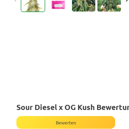
Sour Diesel x OG Kush Bewertu
Bewerten