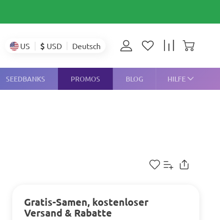
$
USD
US
Deutsch
SEEDBANKS
PROMOS
BLOG
HILFE
Gratis-Samen, kostenloser
Versand & Rabatte