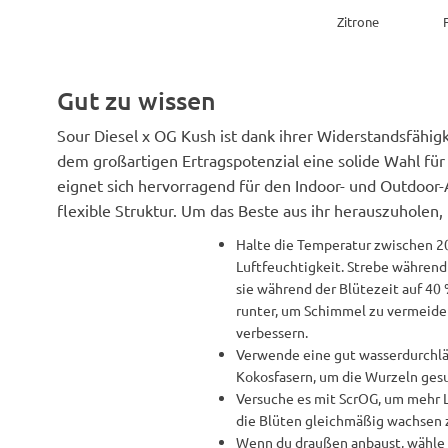
Zitrone
Gut zu wissen
Sour Diesel x OG Kush ist dank ihrer Widerstandsfähi
dem großartigen Ertragspotenzial eine solide Wahl für
eignet sich hervorragend für den Indoor- und Outdoor-
flexible Struktur. Um das Beste aus ihr herauszuholen,
Halte die Temperatur zwischen 20
Luftfeuchtigkeit. Strebe während
sie während der Blütezeit auf 40 
runter, um Schimmel zu vermeiden
verbessern.
Verwende eine gut wasserdurchläs
Kokosfasern, um die Wurzeln gesu
Versuche es mit ScrOG, um mehr 
die Blüten gleichmäßig wachsen z
Wenn du draußen anbaust, wähle e