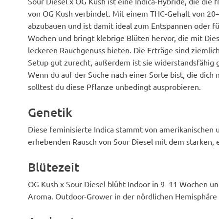
Sour Diesel x OG Kush ist eine Indica-Hybride, die die 
von OG Kush verbindet. Mit einem THC-Gehalt von 20–2
abzubauen und ist damit ideal zum Entspannen oder fü
Wochen und bringt klebrige Blüten hervor, die mit Dies
leckeren Rauchgenuss bieten. Die Erträge sind ziemlic
Setup gut zurecht, außerdem ist sie widerstandsfähig 
Wenn du auf der Suche nach einer Sorte bist, die dich 
solltest du diese Pflanze unbedingt ausprobieren.
Genetik
Diese feminisierte Indica stammt von amerikanischen
erhebenden Rausch von Sour Diesel mit dem starken, 
Blütezeit
OG Kush x Sour Diesel blüht Indoor in 9–11 Wochen und
Aroma. Outdoor-Grower in der nördlichen Hemisphäre s