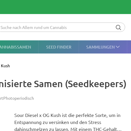
ANNABISSAMEN
SEED FINDER
SAMMLUNGEN
G Kush
nisierte Samen (Seedkeepers)
rt
Photoperiodisch
Sour Diesel x OG Kush ist die perfekte Sorte, um in
Entspannung zu versinken und den Stress
dahinschmelzen zu lassen. Mit einem THC-Gehalt