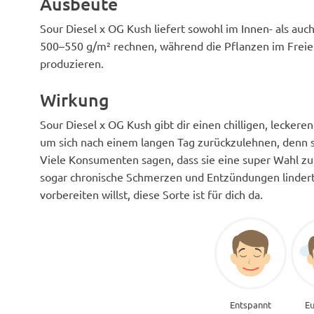
Ausbeute
Sour Diesel x OG Kush liefert sowohl im Innen- als auc
500–550 g/m² rechnen, während die Pflanzen im Frei
produzieren.
Wirkung
Sour Diesel x OG Kush gibt dir einen chilligen, leckeren 
um sich nach einem langen Tag zurückzulehnen, denn si
Viele Konsumenten sagen, dass sie eine super Wahl z
sogar chronische Schmerzen und Entzündungen lindert.
vorbereiten willst, diese Sorte ist für dich da.
Entspannt
Eu