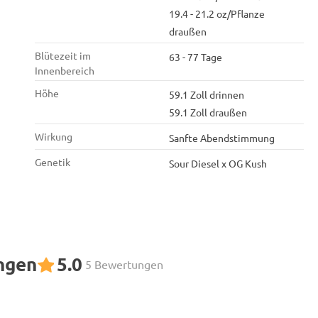
19.4 - 21.2 oz/Pflanze
draußen
Blütezeit im
63 - 77 Tage
Innenbereich
Höhe
59.1 Zoll drinnen
59.1 Zoll draußen
Wirkung
Sanfte Abendstimmung
Genetik
Sour Diesel x OG Kush
ngen
5.0
5 Bewertungen