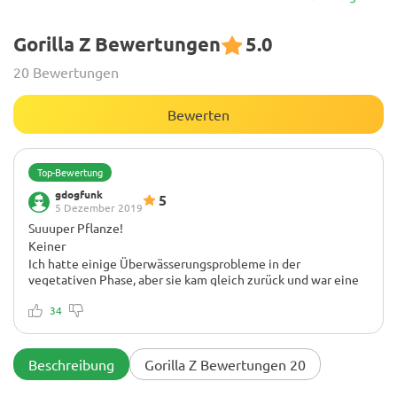
Gorilla Z Bewertungen
5.0
20 Bewertungen
Bewerten
Top-Bewertung
gdogfunk
5
5 Dezember 2019
Suuuper Pflanze!
Keiner
Ich hatte einige Überwässerungsprobleme in der
vegetativen Phase, aber sie kam gleich zurück und war eine
erstaunliche Pflanze. Ich musste Pflanzen-Jojos benutzen,
um die schweren Colas hochzuhalten. Ich war erstaunt über
34
die Größe einiger Colas, die die kleinsten Stiele hatten und
bis zur Basis des Stiels reichten. Die Gerüche sind
unglaublich und ich liebe das Stoned! Nach dem Trocknen
Beschreibung
Gorilla Z Bewertungen 20
und Aushärten und einem Monat in Gläsern mit der richtigen
Pflege gehört dies zum besten Rauch, den ich je hatte. Ich