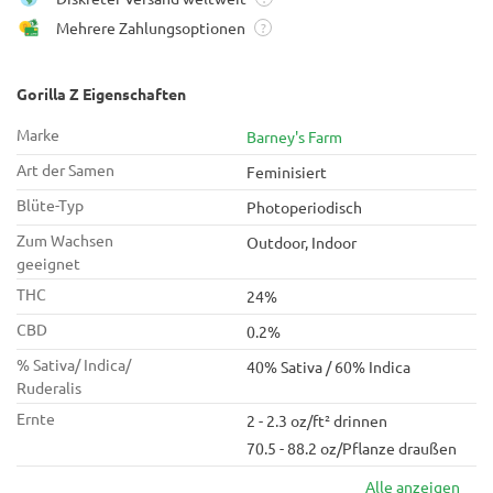
Mehrere Zahlungsoptionen
?
Gorilla Z Eigenschaften
Marke
Barney's Farm
Art der Samen
Feminisiert
Blüte-Typ
Photoperiodisch
Zum Wachsen
Outdoor, Indoor
geeignet
THC
24%
CBD
0.2%
% Sativa/ Indica/
40% Sativa / 60% Indica
Ruderalis
Ernte
2 - 2.3 oz/ft² drinnen
70.5 - 88.2 oz/Pflanze draußen
Alle anzeigen