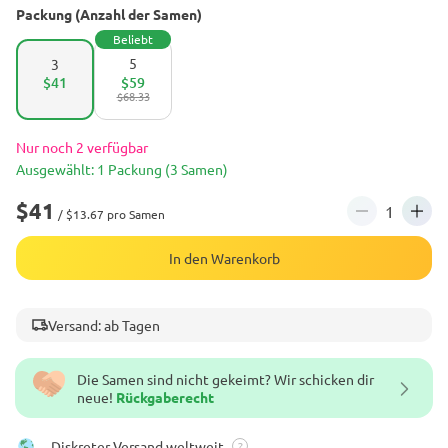
Packung (Anzahl der Samen)
Beliebt
5
3
$41
$59
$68.33
Nur noch 2 verfügbar
Ausgewählt: 1 Packung (3 Samen)
$41
/ $13.67 pro Samen
In den Warenkorb
Versand: ab Tagen
Die Samen sind nicht gekeimt? Wir schicken dir
neue!
Rückgaberecht
Diskreter Versand weltweit
?