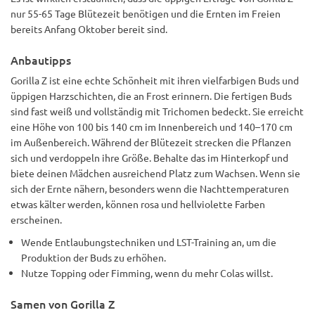
nur 55-65 Tage Blütezeit benötigen und die Ernten im Freien
bereits Anfang Oktober bereit sind.
Anbautipps
Gorilla Z ist eine echte Schönheit mit ihren vielfarbigen Buds und
üppigen Harzschichten, die an Frost erinnern. Die fertigen Buds
sind fast weiß und vollständig mit Trichomen bedeckt. Sie erreicht
eine Höhe von 100 bis 140 cm im Innenbereich und 140–170 cm
im Außenbereich. Während der Blütezeit strecken die Pflanzen
sich und verdoppeln ihre Größe. Behalte das im Hinterkopf und
biete deinen Mädchen ausreichend Platz zum Wachsen. Wenn sie
sich der Ernte nähern, besonders wenn die Nachttemperaturen
etwas kälter werden, können rosa und hellviolette Farben
erscheinen.
Wende Entlaubungstechniken und LST-Training an, um die
Produktion der Buds zu erhöhen.
Nutze Topping oder Fimming, wenn du mehr Colas willst.
Samen von Gorilla Z