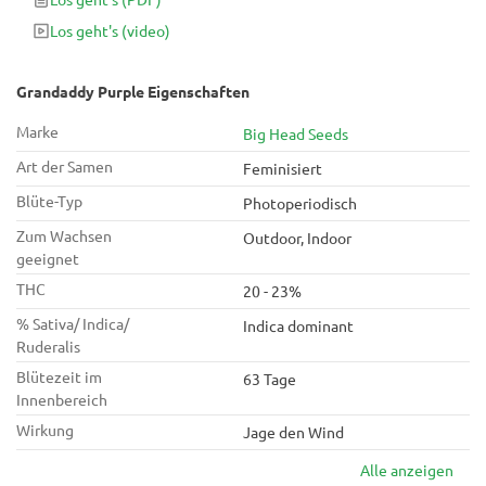
THC-Gehalt von 23% hervor!
Los geht's
(video)
Grandaddy Purple Eigenschaften
Marke
Big Head Seeds
Art der Samen
Feminisiert
Blüte-Typ
Photoperiodisch
Zum Wachsen
Outdoor, Indoor
geeignet
THC
20 - 23%
% Sativa/ Indica/
Indica dominant
Ruderalis
Blütezeit im
63 Tage
Innenbereich
Wirkung
Jage den Wind
Alle anzeigen