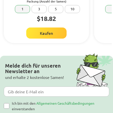
Packung (Anzahl der Samen)
1
3
5
10
$18.82
Kaufen
Melde dich für unseren
Newsletter an
und erhalte 2 kostenlose Samen!
Ich bin mit den
Allgemeinen Geschäftsbedingungen
einverstanden