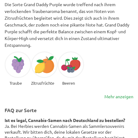
Die Sorte Grand Daddy Purple wurde treffend nach ihrem
verlockenden Traubenaroma benannt, das von Noten von
Zitrusfrüchten begleitet wird. Dies zeigt sich auch in ihrem
Geschmack, der zudem noch eine pikante Note hat. Grand Daddy
Purple schafft die perfekte Balance zwischen einem Kopf- und
Körper-High und versetzt dich in einen Zustand ultimativer
Entspannung.
Traube
Zitrusfrüchte
Beeren
Mehr anzeigen
FAQ zur Sorte
Ist es legal, Cannabis-Samen nach Deutschland zu bestellen?
Ja. Bei Herbies werden Cannabis-Samen als Sammlersouvenirs
verkauft. Wir bitten dich, deine lokalen Gesetze vor der
Bestellung zu überprüfen, da du mit der Bestellung bestätigst,