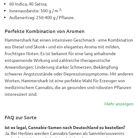
60 Indica, 40 Sativa;
2;
Innenausbeute: 500 g / m
Außenertrag: 250-400 g / Pflanze.
Perfekte Kombination von Aromen
Hammershark hat einen intensiven Geschmack - eine Kombination
aus Diesel und Skunk
-
und ein elegantes Aroma mit milden,
fruchtigen Noten. Es ist bekannt für eine lang anhaltende
entspannende Wirkung und zahlreiche therapeutische
Anwendungen: Linderung starker Schmerzen, Bekämpfung
schwerer Angstzustände oder Depressionssymptome. Mit anderen
Worten, Hammershark ist eine perfekte Wahl für Erzeuger von
medizinischem Cannabis, die an gesunden und robusten Pflanzen
interessiert sind.
Mehr anzeigen
FAQ zur Sorte
Ist es legal, Cannabis-Samen nach Deutschland zu bestellen?
Ja. Bei Herbies werden Cannabis-Samen als Sammlersouvenirs