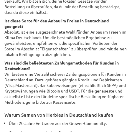
verkauft. Wir bitten dich, deine lokalen Gesetze vor der
Bestellung zu überprüfen, da du mit der Bestellung bestätigst,
dass du diese einhältst.
Ist diese Sorte für den Anbau im Freien in Deutschland
geeignet?
Absolut. ist eine ausgezeichnete Wahl für den Anbau im Freien im
Klima Deutschlands. Um die bestmöglichen Ergebnisse zu
gewährleisten, empfehlen wir, die spezifischen Vorlieben der
Sorte im Abschnitt "Eigenschaften" zu überprüfen und mit deinen
lokalen Bedingungen abzugleichen.
Was sind die beliebtesten Zahlungsmethoden für Kunden in
Deutschland?
Wir bieten eine Vielzahl sicherer Zahlungsoptionen für Kunden in
Deutschland an. Dazu gehören gängige Kredit- und Debitkarten
(Visa, Mastercard), Banküberweisungen (einschließlich SEPA) und
Kryptowährungen wie Bitcoin und USDT. Für die genaueste und
aktuellste Liste der für deine spezifische Bestellung verfügbaren
Methoden, gehe bitte zur Kassenseite.
Warum Samen von Herbies in Deutschland kaufen
Über 20 Jahre Vertrauen aus der Grower-Community.