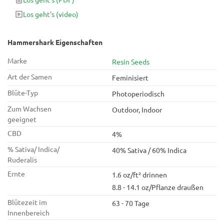
Vorteile in einem.
Los geht's
(video)
Hammershark Eigenschaften
Marke
Resin Seeds
Art der Samen
Feminisiert
Blüte-Typ
Photoperiodisch
Zum Wachsen
Outdoor, Indoor
geeignet
CBD
4%
% Sativa/ Indica/
40% Sativa / 60% Indica
Ruderalis
Ernte
1.6 oz/ft² drinnen
8.8 - 14.1 oz/Pflanze draußen
Blütezeit im
63 - 70 Tage
Innenbereich