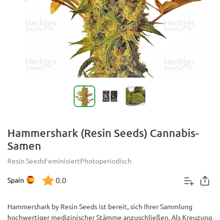
Hammershark (Resin Seeds) Cannabis-
Samen
Resin Seeds
Feminisiert
Photoperiodisch
0.0
Spain
Hammershark by Resin Seeds ist bereit, sich Ihrer Sammlung
hochwertiger medizinischer Stämme anzuschließen. Als Kreuzung