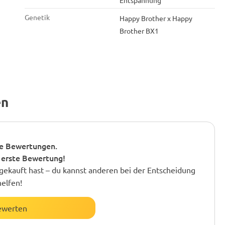
Entspannung
Genetik
Happy Brother x Happy
Brother BX1
en
e Bewertungen.
 erste Bewertung!
gekauft hast – du kannst anderen bei der Entscheidung
helfen!
ewerten