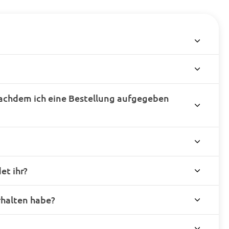
achdem ich eine Bestellung aufgegeben
t ihr?
rhalten habe?