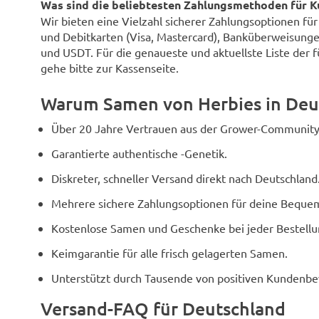
Was sind die beliebtesten Zahlungsmethoden für K
Wir bieten eine Vielzahl sicherer Zahlungsoptionen fü
und Debitkarten (Visa, Mastercard), Banküberweisunge
und USDT. Für die genaueste und aktuellste Liste der 
gehe bitte zur Kassenseite.
Warum Samen von Herbies in Deu
Über 20 Jahre Vertrauen aus der Grower-Community
Garantierte authentische -Genetik.
Diskreter, schneller Versand direkt nach Deutschland
Mehrere sichere Zahlungsoptionen für deine Bequem
Kostenlose Samen und Geschenke bei jeder Bestellu
Keimgarantie für alle frisch gelagerten Samen.
Unterstützt durch Tausende von positiven Kundenb
Versand-FAQ für Deutschland