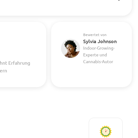
Bewertet von
Sylvia Johnson
Indoor-Growing-
Experte und
Cannabis-Autor
hnt Erfahrung
uern