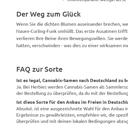
Der Weg zum Glück
Wenn Sie die dichten Blumen auseinander brechen, w
Nasen-Curling-Funk umhüllt. Das erste Ausatmen trif
verlieren Ihre Beine ihren Bewegungswillen. Sie werden
hatten, verschwinden - was dies zu einer wirksamen me
FAQ zur Sorte
Ist es legal, Cannabis-Samen nach Deutschland zu b
Ja. Bei Herbies werden Cannabis-Samen als Sammlersouv
der Bestellung zu überprüfen, da du mit der Bestellung 
Ist diese Sorte für den Anbau im Freien in Deutsch
Absolut. ist eine ausgezeichnete Wahl für den Anbau 
Ergebnisse zu gewährleisten, empfehlen wir, die spezi
überprüfen und mit deinen lokalen Bedingungen abzug