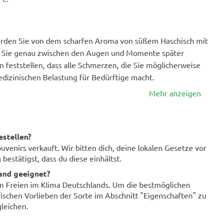
erden Sie von dem scharfen Aroma von süßem Haschisch mit
ft Sie genau zwischen den Augen und Momente später
 feststellen, dass alle Schmerzen, die Sie möglicherweise
dizinischen Belastung für Bedürftige macht.
Mehr anzeigen
estellen?
enirs verkauft. Wir bitten dich, deine lokalen Gesetze vor
bestätigst, dass du diese einhältst.
land geeignet?
im Freien im Klima Deutschlands. Um die bestmöglichen
fischen Vorlieben der Sorte im Abschnitt "Eigenschaften" zu
leichen.