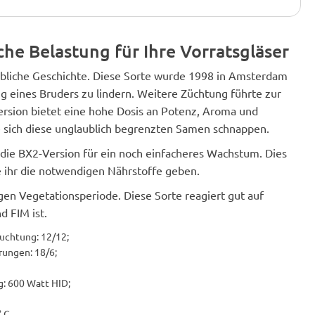
che Belastung für Ihre Vorratsgläser
ubliche Geschichte. Diese Sorte wurde 1998 in Amsterdam
 eines Bruders zu lindern. Weitere Züchtung führte zur
ersion bietet eine hohe Dosis an Potenz, Aroma und
 sich diese unglaublich begrenzten Samen schnappen.
die BX2-Version für ein noch einfacheres Wachstum. Dies
 ihr die notwendigen Nährstoffe geben.
gen Vegetationsperiode. Diese Sorte reagiert gut auf
d FIM ist.
uchtung: 12/12;
ungen: 18/6;
: 600 Watt HID;
 C.