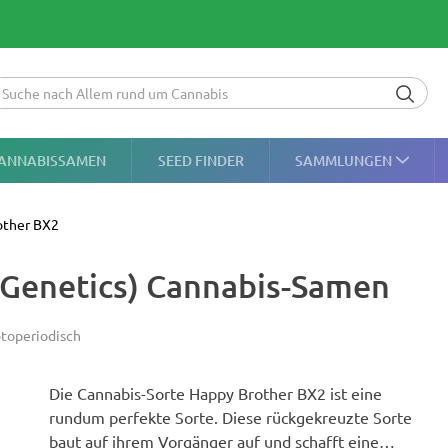
ANNABISSAMEN
SEED FINDER
SAMMLUNGEN
other BX2
 Genetics) Cannabis-Samen
toperiodisch
Die Cannabis-Sorte Happy Brother BX2 ist eine
rundum perfekte Sorte. Diese rückgekreuzte Sorte
baut auf ihrem Vorgänger auf und schafft eine