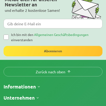
Newsletter an
und erhalte 2 kostenlose Samen!
Ich bin mit den
Allgemeinen Geschäftsbedingungen
einverstanden
Abonnieren
Zurück nach oben
Informationen
Versand
Unternehmen
Meine Bestellung verfolgen