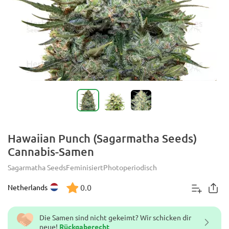
Hawaiian Punch (Sagarmatha Seeds)
Cannabis-Samen
Sagarmatha Seeds
Feminisiert
Photoperiodisch
0.0
Netherlands
Die Samen sind nicht gekeimt? Wir schicken dir
neue!
Rückgaberecht