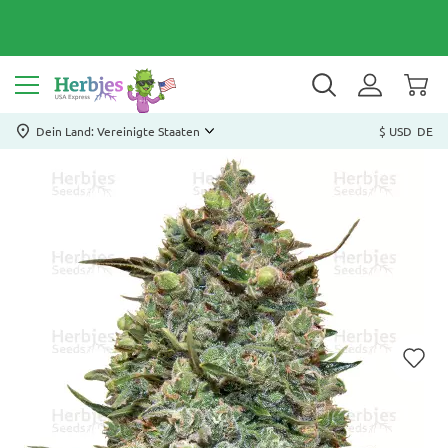
Dein Land: Vereinigte Staaten
$ USD
DE