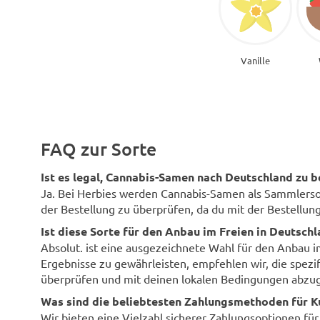
Vanille
FAQ zur Sorte
Ist es legal, Cannabis-Samen nach Deutschland zu b
Ja. Bei Herbies werden Cannabis-Samen als Sammlersouv
der Bestellung zu überprüfen, da du mit der Bestellung 
Ist diese Sorte für den Anbau im Freien in Deutsch
Absolut. ist eine ausgezeichnete Wahl für den Anbau 
Ergebnisse zu gewährleisten, empfehlen wir, die spezi
überprüfen und mit deinen lokalen Bedingungen abzug
Was sind die beliebtesten Zahlungsmethoden für K
Wir bieten eine Vielzahl sicherer Zahlungsoptionen fü