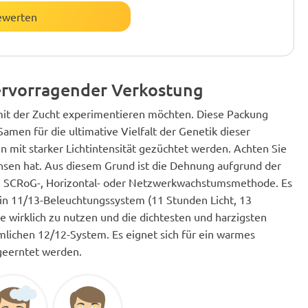
ewerten
hervorragender Verkostung
 mit der Zucht experimentieren möchten. Diese Packung
amen für die ultimative Vielfalt der Genetik dieser
n mit starker Lichtintensität gezüchtet werden. Achten Sie
sen hat. Aus diesem Grund ist die Dehnung aufgrund der
ie SCRoG-, Horizontal- oder Netzwerkwachstumsmethode. Es
ein 11/13-Beleuchtungssystem (11 Stunden Licht, 13
 wirklich zu nutzen und die dichtesten und harzigsten
lichen 12/12-System. Es eignet sich für ein warmes
geerntet werden.