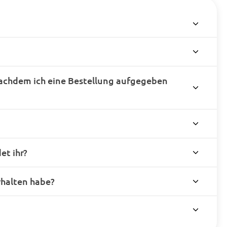
achdem ich eine Bestellung aufgegeben
t ihr?
rhalten habe?