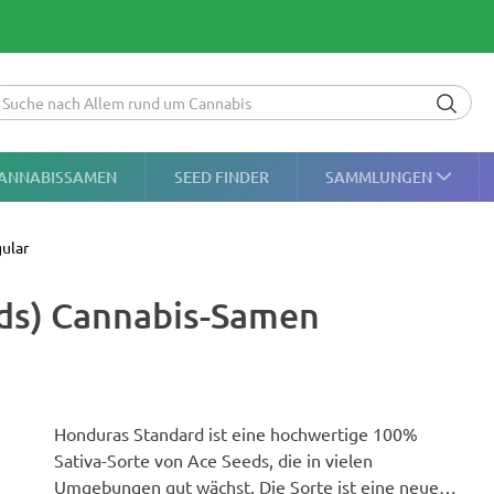
ANNABISSAMEN
SEED FINDER
SAMMLUNGEN
ular
ds) Cannabis-Samen
Honduras Standard ist eine hochwertige 100%
Sativa-Sorte von Ace Seeds, die in vielen
Umgebungen gut wächst. Die Sorte ist eine neue