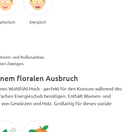
phorisch
Energisch
n Innen- und Außenanbau.
rken Zweigen.
inem floralen Ausbruch
denes Wohlfühl-Hoch - perfekt für den Konsum während des
nfachen Energieschub benötigen. Enthält Blumen- und
von Gewürzen und Holz. Großartig für dieses soziale