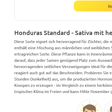
B
Honduras Standard - Sativa mit 
Diese Sorte eignet sich hervorragend für Züchter, die
enthält eine Mischung aus männlichen und weiblichen S
ertragreichen Sorte. Diese Pflanze kann in Innenräume
darauf, dass jeder Samen genügend Platz zum Auswach
hervorragenden seitlichen Verzweigungen ideal für d
reagiert auch gut auf das Beschneiden. Probieren Sie 
Stunden Dunkelheit) aus, um die produzierten Hormone
Knospen zu erzeugen - im Vergleich zu einem herkömm
tropisches Klima im Freien und kann Mitte November 