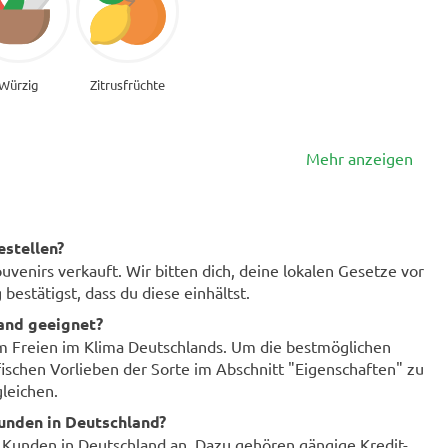
Würzig
Zitrusfrüchte
Mehr anzeigen
estellen?
enirs verkauft. Wir bitten dich, deine lokalen Gesetze vor
bestätigst, dass du diese einhältst.
land geeignet?
im Freien im Klima Deutschlands. Um die bestmöglichen
fischen Vorlieben der Sorte im Abschnitt "Eigenschaften" zu
leichen.
unden in Deutschland?
r Kunden in Deutschland an. Dazu gehören gängige Kredit-