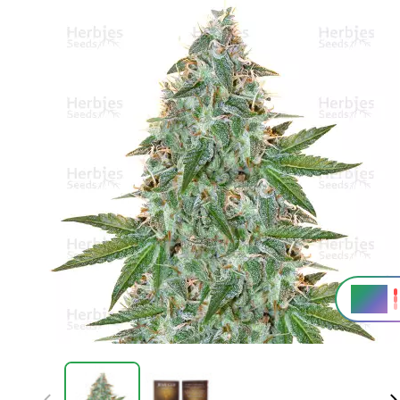
25 %
THC