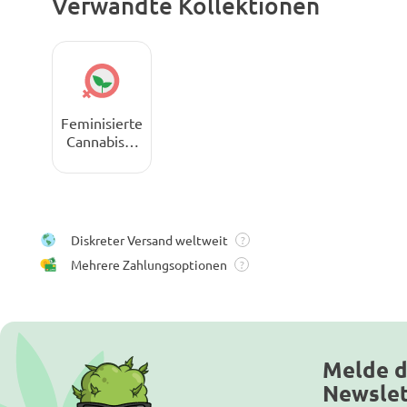
Verwandte Kollektionen
Feminisierte
Cannabissa
men
Diskreter Versand weltweit
?
Mehrere Zahlungsoptionen
?
Melde d
Newslet