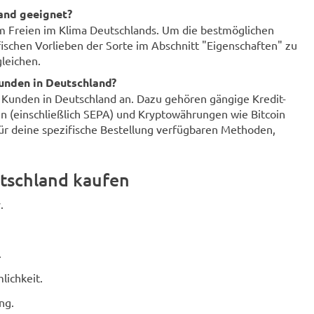
land geeignet?
im Freien im Klima Deutschlands. Um die bestmöglichen
fischen Vorlieben der Sorte im Abschnitt "Eigenschaften" zu
leichen.
unden in Deutschland?
r Kunden in Deutschland an. Dazu gehören gängige Kredit-
n (einschließlich SEPA) und Kryptowährungen wie Bitcoin
für deine spezifische Bestellung verfügbaren Methoden,
tschland kaufen
.
.
lichkeit.
ng.