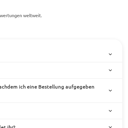
ewertungen weltweit.
achdem ich eine Bestellung aufgegeben
t ihr?