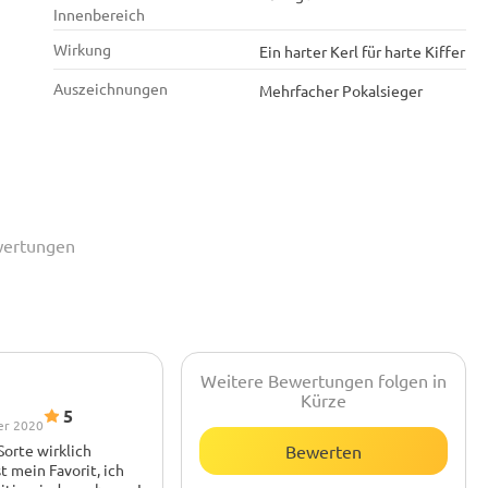
Innenbereich
Wirkung
Ein harter Kerl für harte Kiffer
Auszeichnungen
Mehrfacher Pokalsieger
wertungen
Weitere Bewertungen folgen in
Kürze
5
er 2020
Sorte wirklich
Bewerten
st mein Favorit, ich