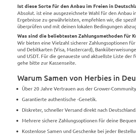
Ist diese Sorte für den Anbau im Freien in Deutsch
Absolut. ist eine ausgezeichnete Wahl für den Anbau 
Ergebnisse zu gewährleisten, empfehlen wir, die spezi
überprüfen und mit deinen lokalen Bedingungen abzug
Was sind die beliebtesten Zahlungsmethoden für K
Wir bieten eine Vielzahl sicherer Zahlungsoptionen fü
und Debitkarten (Visa, Mastercard), Banküberweisunge
und USDT. Für die genaueste und aktuellste Liste der 
gehe bitte zur Kassenseite.
Warum Samen von Herbies in Deu
Über 20 Jahre Vertrauen aus der Grower-Community
Garantierte authentische -Genetik.
Diskreter, schneller Versand direkt nach Deutschland
Mehrere sichere Zahlungsoptionen für deine Bequem
Kostenlose Samen und Geschenke bei jeder Bestellu