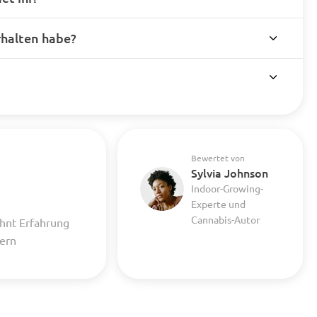
rhalten habe?
Bewertet von
Sylvia Johnson
Indoor-Growing-
Experte und
Cannabis-Autor
hnt Erfahrung
uern