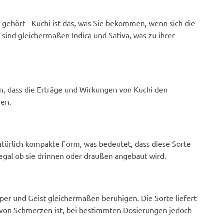
gehört - Kuchi ist das, was Sie bekommen, wenn sich die
sind gleichermaßen Indica und Sativa, was zu ihrer
ein, dass die Erträge und Wirkungen von Kuchi den
en.
atürlich kompakte Form, was bedeutet, dass diese Sorte
egal ob sie drinnen oder draußen angebaut wird.
r und Geist gleichermaßen beruhigen. Die Sorte liefert
g von Schmerzen ist, bei bestimmten Dosierungen jedoch