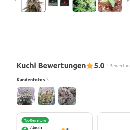
Kuchi Bewertungen
5.0
1 Bewertun
Kundenfotos
3
Top-Bewertung
Alessio
5