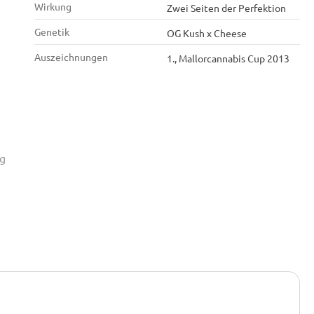
Wirkung
Zwei Seiten der Perfektion
Genetik
OG Kush x Cheese
Auszeichnungen
1., Mallorcannabis Cup 2013
g