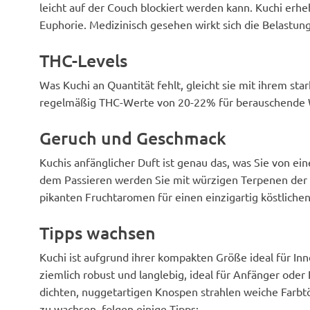
leicht auf der Couch blockiert werden kann. Kuchi erhe
Euphorie. Medizinisch gesehen wirkt sich die Belastung
THC-Levels
Was Kuchi an Quantität fehlt, gleicht sie mit ihrem st
regelmäßig THC-Werte von 20-22% für berauschende 
Geruch und Geschmack
Kuchis anfänglicher Duft ist genau das, was Sie von ei
dem Passieren werden Sie mit würzigen Terpenen der 
pikanten Fruchtaromen für einen einzigartig köstlich
Tipps wachsen
Kuchi ist aufgrund ihrer kompakten Größe ideal für In
ziemlich robust und langlebig, ideal für Anfänger oder
dichten, nuggetartigen Knospen strahlen weiche Farbt
zu wachsen, folgen einige Tipps: