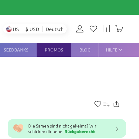
$
USD
US
Deutsch
SEEDBANKS
PROMOS
BLOG
HILFE
Die Samen sind nicht gekeimt? Wir
schicken dir neue!
Rückgaberecht