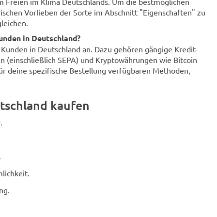
im Freien im Klima Deutschlands. Um die bestmöglichen
fischen Vorlieben der Sorte im Abschnitt "Eigenschaften" zu
leichen.
unden in Deutschland?
r Kunden in Deutschland an. Dazu gehören gängige Kredit-
n (einschließlich SEPA) und Kryptowährungen wie Bitcoin
für deine spezifische Bestellung verfügbaren Methoden,
tschland kaufen
.
.
lichkeit.
ng.