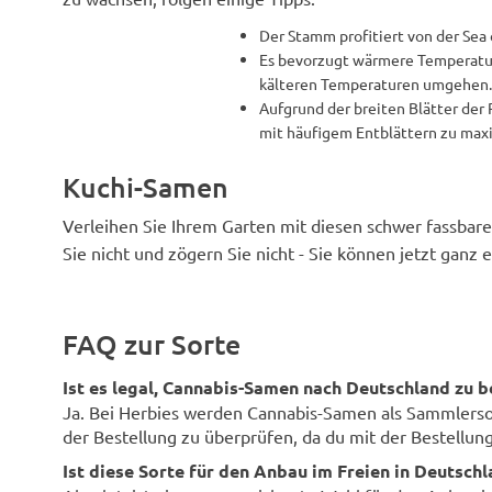
Der Stamm profitiert von der Sea 
Es bevorzugt wärmere Temperature
kälteren Temperaturen umgehen.
Aufgrund der breiten Blätter der
mit häufigem Entblättern zu max
Kuchi-Samen
Verleihen Sie Ihrem Garten mit diesen schwer fassbar
Sie nicht und zögern Sie nicht - Sie können jetzt ganz 
FAQ zur Sorte
Ist es legal, Cannabis-Samen nach Deutschland zu b
Ja. Bei Herbies werden Cannabis-Samen als Sammlersouv
der Bestellung zu überprüfen, da du mit der Bestellung 
Ist diese Sorte für den Anbau im Freien in Deutsch