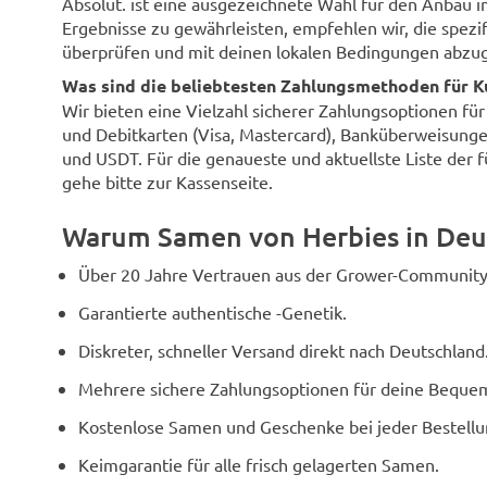
Absolut. ist eine ausgezeichnete Wahl für den Anbau 
Ergebnisse zu gewährleisten, empfehlen wir, die spezi
überprüfen und mit deinen lokalen Bedingungen abzug
Was sind die beliebtesten Zahlungsmethoden für K
Wir bieten eine Vielzahl sicherer Zahlungsoptionen fü
und Debitkarten (Visa, Mastercard), Banküberweisunge
und USDT. Für die genaueste und aktuellste Liste der 
gehe bitte zur Kassenseite.
Warum Samen von Herbies in Deu
Über 20 Jahre Vertrauen aus der Grower-Community
Garantierte authentische -Genetik.
Diskreter, schneller Versand direkt nach Deutschland
Mehrere sichere Zahlungsoptionen für deine Bequem
Kostenlose Samen und Geschenke bei jeder Bestellu
Keimgarantie für alle frisch gelagerten Samen.