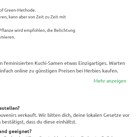
of ​​Green-Methode.
n, kann aber von Zeit zu Zeit mit
 Pflanze wird empfohlen, die Belichtung
imieren.
en feminisierten Kuchi-Samen etwas Einzigartiges. Warten
einfach online zu günstigen Preisen bei Herbies kaufen.
Mehr anzeigen
estellen?
enirs verkauft. Wir bitten dich, deine lokalen Gesetze vor
bestätigst, dass du diese einhältst.
land geeignet?