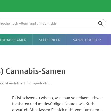
ANNABISSAMEN
SEED FINDER
SAMMLUNGEN
ds) Cannabis-Samen
Seeds
Feminisiert
Photoperiodisch
Es ist schwer zu wissen, was man von einem schwer
fassbaren und merkwürdigen Namen wie Kuchi
erwartet. Aber lassen Sie sich nicht vom funkigen