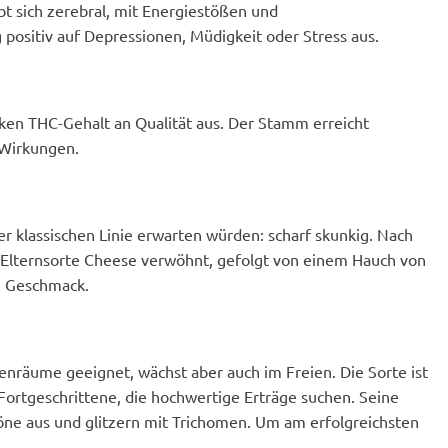
bt sich zerebral, mit Energiestößen und
 positiv auf Depressionen, Müdigkeit oder Stress aus.
arken THC-Gehalt an Qualität aus. Der Stamm erreicht
Wirkungen.
ner klassischen Linie erwarten würden: scharf skunkig. Nach
Elternsorte Cheese verwöhnt, gefolgt von einem Hauch von
en Geschmack.
nenräume geeignet, wächst aber auch im Freien. Die Sorte ist
 Fortgeschrittene, die hochwertige Erträge suchen. Seine
öne aus und glitzern mit Trichomen. Um am erfolgreichsten